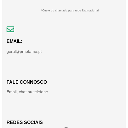
*Custo de chamada para rede fixa nacional
EMAIL:
geral@prhofame.pt
FALE CONNOSCO
Email, chat ou telefone
REDES SOCIAIS