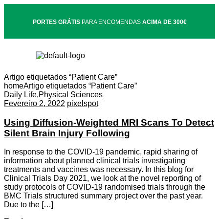
PORTES GRÁTIS
PARA ENCOMENDAS
ACIMA DE 300€
Artigo etiquetados “Patient Care”
home
Artigo etiquetados “Patient Care”
Daily Life
,
Physical Sciences
Fevereiro 2, 2022
pixelspot
Using Diffusion-Weighted MRI Scans To Detect
Silent Brain Injury Following
In response to the COVID-19 pandemic, rapid sharing of
information about planned clinical trials investigating
treatments and vaccines was necessary. In this blog for
Clinical Trials Day 2021, we look at the novel reporting of
study protocols of COVID-19 randomised trials through the
BMC Trials structured summary project over the past year.
Due to the […]