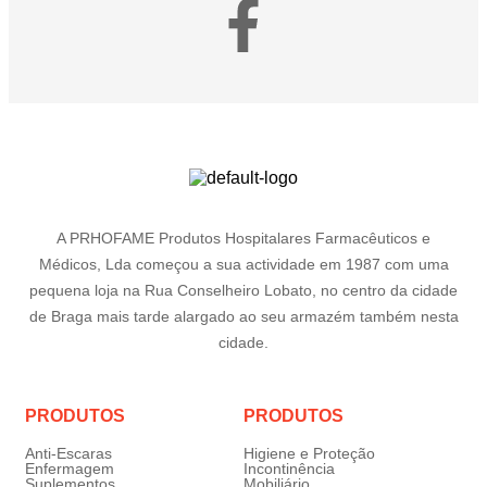
A PRHOFAME Produtos Hospitalares Farmacêuticos e
Médicos, Lda começou a sua actividade em 1987 com uma
pequena loja na Rua Conselheiro Lobato, no centro da cidade
de Braga mais tarde alargado ao seu armazém também nesta
cidade.
PRODUTOS
PRODUTOS
Anti-Escaras
Higiene e Proteção
Enfermagem
Incontinência
Suplementos
Mobiliário