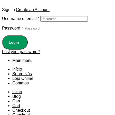
Sign in
Create an Account
Username or email
*
Password
*
Login
Lost your password?
Main menu
Início
Sobre Nós
Loja Online
Contatos
Início
Blog
Cart
Cart
Checkout
Checkout