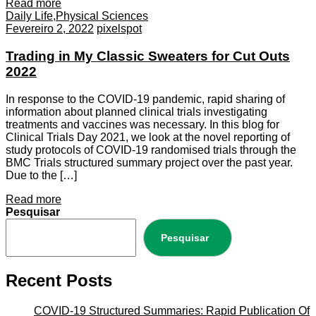
Read more
Daily Life
,
Physical Sciences
Fevereiro 2, 2022
pixelspot
Trading in My Classic Sweaters for Cut Outs
2022
In response to the COVID-19 pandemic, rapid sharing of
information about planned clinical trials investigating
treatments and vaccines was necessary. In this blog for
Clinical Trials Day 2021, we look at the novel reporting of
study protocols of COVID-19 randomised trials through the
BMC Trials structured summary project over the past year.
Due to the […]
Read more
Pesquisar
Pesquisar
Recent Posts
COVID-19 Structured Summaries: Rapid Publication Of