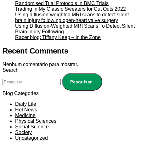
Randomised Trial Protocols In BMC Trials
Trading in My Classic Sweaters for Cut Outs 2022
Using diffusion-weighted MRI scans to detect silent
brain injury following open-heart valve surgery
Using Diffusion-Weighted MRI Scans To Detect Silent
Brain Injury Following
Racer blog: Tiffany Keep – In the Zone
Recent Comments
Nenhum comentário para mostrar.
Search
Blog Categories
Daily Life
Hot News
Medicine
Physical Sciences
Social Science
Society
Uncategorized