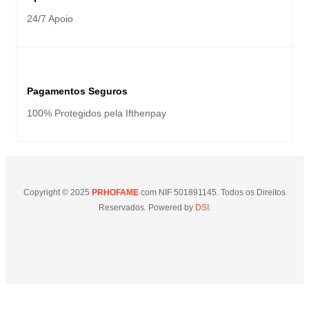
24/7 Apoio
Pagamentos Seguros
100% Protegidos pela Ifthenpay
Copyright © 2025
PRHOFAME
com NIF 501891145. Todos os Direitos
Reservados. Powered by
DSI.