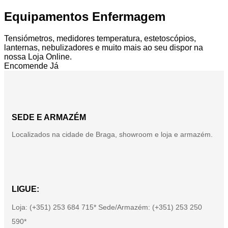
Equipamentos Enfermagem
Tensiómetros, medidores temperatura, estetoscópios,
lanternas, nebulizadores e muito mais ao seu dispor na
nossa Loja Online.
Encomende Já
SEDE E ARMAZÉM
Localizados na cidade de Braga, showroom e loja e armazém.
LIGUE:
Loja: (+351) 253 684 715* Sede/Armazém: (+351) 253 250
590*