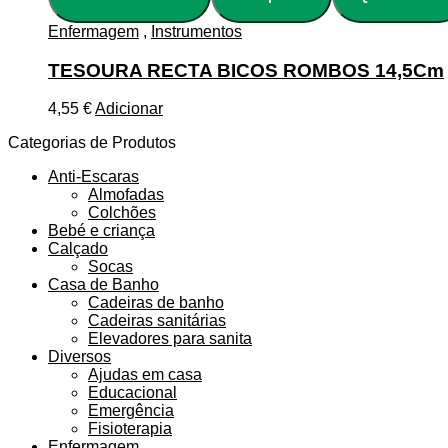
Enfermagem
,
Instrumentos
TESOURA RECTA BICOS ROMBOS 14,5Cm
4,55
€
Adicionar
Categorias de Produtos
Anti-Escaras
Almofadas
Colchões
Bebé e criança
Calçado
Socas
Casa de Banho
Cadeiras de banho
Cadeiras sanitárias
Elevadores para sanita
Diversos
Ajudas em casa
Educacional
Emergência
Fisioterapia
Enfermagem