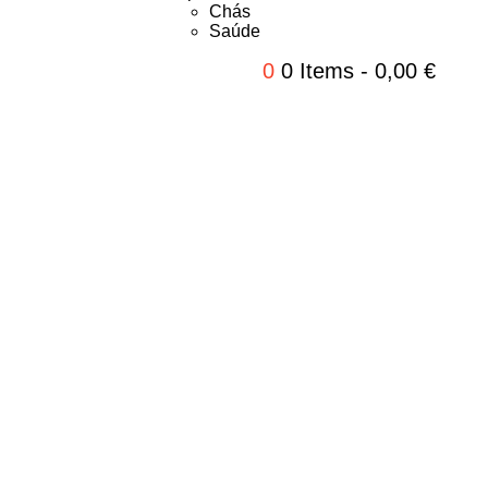
Chás
Saúde
0
0 Items
-
0,00
€