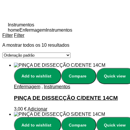
Instrumentos
home
Enfermagem
Instrumentos
Filter
Filter
A mostrar todos os 10 resultados
Add to wishlist
Compare
Quick view
Enfermagem
,
Instrumentos
PINÇA DE DISSECÇÃO C/DENTE 14CM
3,00
€
Adicionar
Add to wishlist
Compare
Quick view