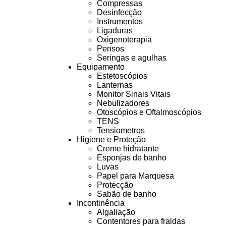
Compressas
Desinfecção
Instrumentos
Ligaduras
Oxigenoterapia
Pensos
Seringas e agulhas
Equipamento
Estetoscópios
Lanternas
Monitor Sinais Vitais
Nebulizadores
Otoscópios e Oftalmoscópios
TENS
Tensiometros
Higiene e Proteção
Creme hidratante
Esponjas de banho
Luvas
Papel para Marquesa
Protecção
Sabão de banho
Incontinência
Algaliação
Contentores para fraldas