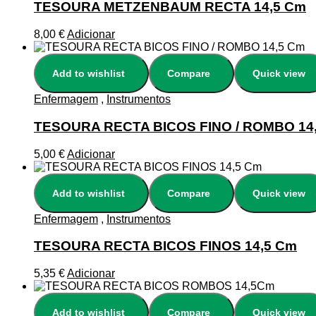
TESOURA METZENBAUM RECTA 14,5 Cm
8,00
€
Adicionar
Add to wishlist
Compare
Quick view
Enfermagem
,
Instrumentos
TESOURA RECTA BICOS FINO / ROMBO 14
5,00
€
Adicionar
Add to wishlist
Compare
Quick view
Enfermagem
,
Instrumentos
TESOURA RECTA BICOS FINOS 14,5 Cm
5,35
€
Adicionar
Add to wishlist
Compare
Quick view