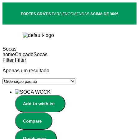
PORTES GRÁTIS
PARA ENCOMENDAS
ACIMA DE 300€
Socas
home
Calçado
Socas
Filter
Filter
Apenas um resultado
Add to wishlist
Compare
Quick view