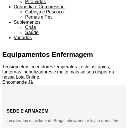
Pirâmides
Ortopedia e Compressão
Cabeça e Pescoço
Pernas e Pés
Suplementos
Chás
Saúde
Variados
Equipamentos Enfermagem
Tensiómetros, medidores temperatura, estetoscópios,
lanternas, nebulizadores e muito mais ao seu dispor na
nossa Loja Online.
Encomende Já
SEDE E ARMAZÉM
Localizados na cidade de Braga, showroom e loja e armazém.