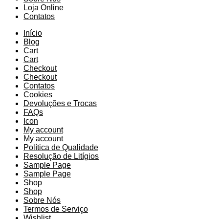
Loja Online
Contatos
Início
Blog
Cart
Cart
Checkout
Checkout
Contatos
Cookies
Devoluções e Trocas
FAQs
Icon
My account
My account
Política de Qualidade
Resolução de Litígios
Sample Page
Sample Page
Shop
Shop
Sobre Nós
Termos de Serviço
Wishlist