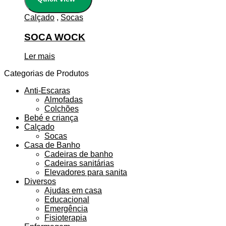
Calçado
,
Socas
SOCA WOCK
Ler mais
Categorias de Produtos
Anti-Escaras
Almofadas
Colchões
Bebé e criança
Calçado
Socas
Casa de Banho
Cadeiras de banho
Cadeiras sanitárias
Elevadores para sanita
Diversos
Ajudas em casa
Educacional
Emergência
Fisioterapia