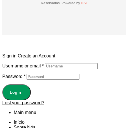
Reservados. Powered by
DSI.
Sign in
Create an Account
Username or email
*
Password
*
Login
Lost your password?
Main menu
Início
Sobre Nós