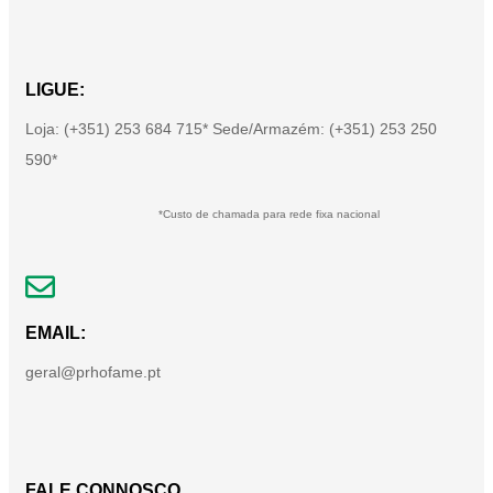
LIGUE:
Loja: (+351) 253 684 715* Sede/Armazém: (+351) 253 250
590*
*Custo de chamada para rede fixa nacional
EMAIL:
geral@prhofame.pt
FALE CONNOSCO