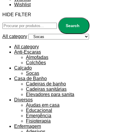
Wishlist
HIDE FILTER
Search
All category
All category
Anti-Escaras
Almofadas
Colchões
Calçado
Socas
Casa de Banho
Cadeiras de banho
Cadeiras sanitárias
Elevadores para sanita
Diversos
Ajudas em casa
Educacional
Emergência
Fisioterapia
Enfermagem
Adesivos