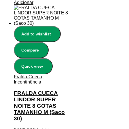
Adicionar
Add to wishlist
Compare
Quick view
Fralda-Cueca
,
Incontinência
FRALDA CUECA
LINDOR SUPER
NOITE 8 GOTAS
TAMANHO M (Saco
30)