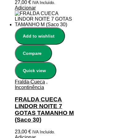
27,00
€
IVA Incluído.
Adicionar
Add to wishlist
Compare
Quick view
Fralda-Cueca
,
Incontinência
FRALDA CUECA
LINDOR NOITE 7
GOTAS TAMANHO M
(Saco 30)
23,00
€
IVA Incluído.
Adicionar