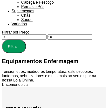
Cabeça e Pescoço
Pernas e Pés
Suplementos
Chás
Saúde
Variados
Filtrar por Preço:
Filtrar
Equipamentos Enfermagem
Tensiómetros, medidores temperatura, estetoscópios,
lanternas, nebulizadores e muito mais ao seu dispor na
nossa Loja Online.
Encomende Já