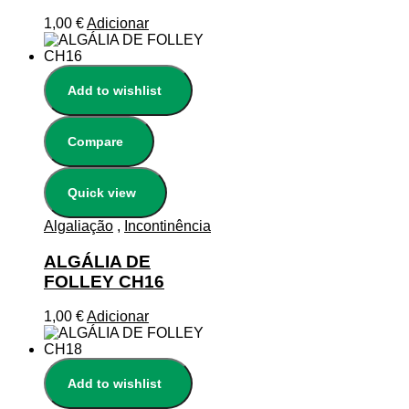
1,00
€
Adicionar
Add to wishlist
Compare
Quick view
Algaliação
,
Incontinência
ALGÁLIA DE
FOLLEY CH16
1,00
€
Adicionar
Add to wishlist