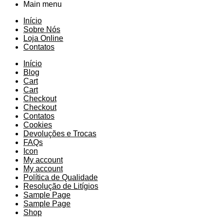
Main menu
Início
Sobre Nós
Loja Online
Contatos
Início
Blog
Cart
Cart
Checkout
Checkout
Contatos
Cookies
Devoluções e Trocas
FAQs
Icon
My account
My account
Política de Qualidade
Resolução de Litígios
Sample Page
Sample Page
Shop