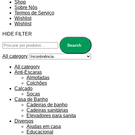
Shop
Sobre Nós
Termos de Serviço
Wishlist
Wishlist
HIDE FILTER
Search
All category
All category
Anti-Escaras
Almofadas
Colchões
Calçado
Socas
Casa de Banho
Cadeiras de banho
Cadeiras sanitárias
Elevadores para sanita
Diversos
Ajudas em casa
Educacional