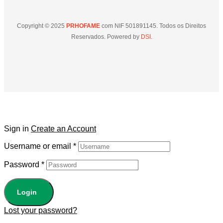
Copyright © 2025
PRHOFAME
com NIF 501891145. Todos os Direitos
Reservados. Powered by
DSI.
Sign in
Create an Account
Username or email
*
Password
*
Login
Lost your password?