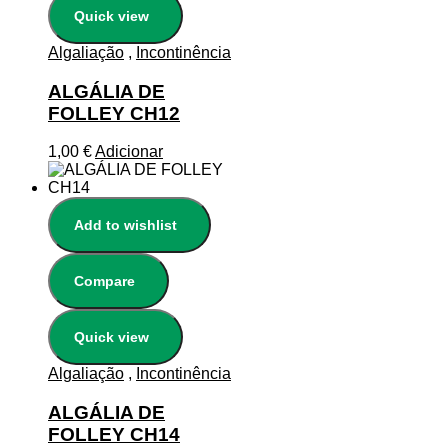
Quick view
Algaliação
,
Incontinência
ALGÁLIA DE
FOLLEY CH12
1,00
€
Adicionar
Add to wishlist
Compare
Quick view
Algaliação
,
Incontinência
ALGÁLIA DE
FOLLEY CH14