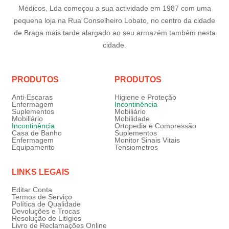
Médicos, Lda começou a sua actividade em 1987 com uma
pequena loja na Rua Conselheiro Lobato, no centro da cidade
de Braga mais tarde alargado ao seu armazém também nesta
cidade.
PRODUTOS
PRODUTOS
Anti-Escaras
Higiene e Proteção
Enfermagem
Incontinência
Suplementos
Mobiliário
Mobiliário
Mobilidade
Incontinência
Ortopedia e Compressão
Casa de Banho
Suplementos
Enfermagem
Monitor Sinais Vitais
Equipamento
Tensiometros
LINKS LEGAIS
Editar Conta
Termos de Serviço
Política de Qualidade
Devoluções e Trocas
Resolução de Litígios
Livro de Reclamações Online