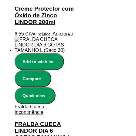
Creme Protector com
Óxido de Zinco
LINDOR 200ml
6,55
€
Adicionar
IVA Incluído.
Add to wishlist
Compare
Quick view
Fralda-Cueca
,
Incontinência
FRALDA CUECA
LINDOR DIA 6