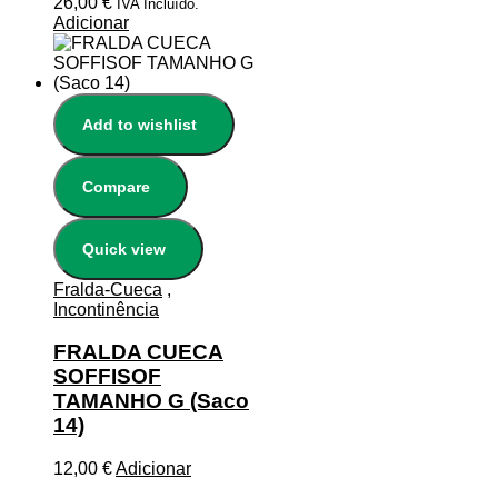
26,00
€
IVA Incluído.
Adicionar
Add to wishlist
Compare
Quick view
Fralda-Cueca
,
Incontinência
FRALDA CUECA
SOFFISOF
TAMANHO G (Saco
14)
12,00
€
Adicionar