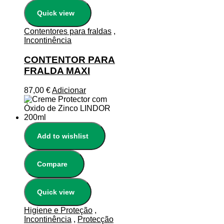
Quick view
Contentores para fraldas
,
Incontinência
CONTENTOR PARA
FRALDA MAXI
87,00
€
Adicionar
Add to wishlist
Compare
Quick view
Higiene e Proteção
,
Incontinência
,
Protecção