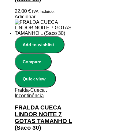
22,00
€
IVA Incluído.
Adicionar
Add to wishlist
Compare
Quick view
Fralda-Cueca
,
Incontinência
FRALDA CUECA
LINDOR NOITE 7
GOTAS TAMANHO L
(Saco 30)