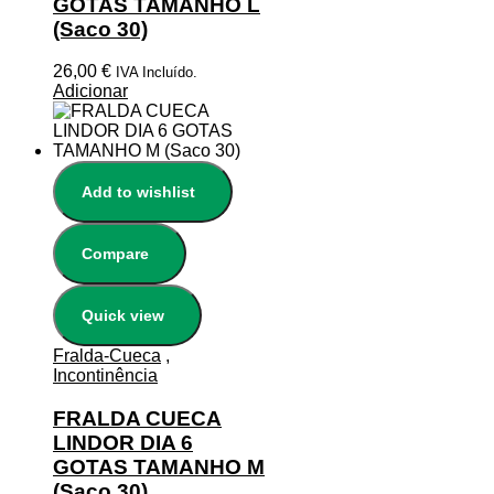
GOTAS TAMANHO L
(Saco 30)
26,00
€
IVA Incluído.
Adicionar
Add to wishlist
Compare
Quick view
Fralda-Cueca
,
Incontinência
FRALDA CUECA
LINDOR DIA 6
GOTAS TAMANHO M
(Saco 30)