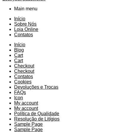
Main menu
Início
Sobre Nós
Loja Online
Contatos
Início
Blog
Cart
Cart
Checkout
Checkout
Contatos
Cookies
Devoluções e Trocas
FAQs
Icon
My account
My account
Política de Qualidade
Resolução de Litígios
Sample Page
Sample Page