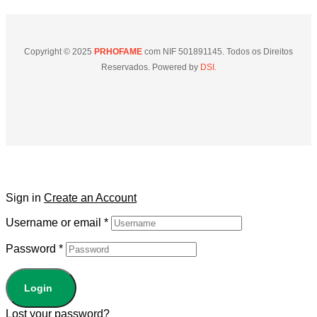
Copyright © 2025
PRHOFAME
com NIF 501891145. Todos os Direitos
Reservados. Powered by
DSI.
Sign in
Create an Account
Username or email
*
Password
*
Login
Lost your password?