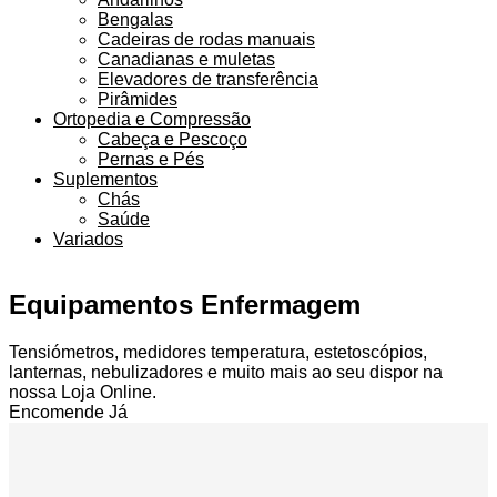
Bengalas
Cadeiras de rodas manuais
Canadianas e muletas
Elevadores de transferência
Pirâmides
Ortopedia e Compressão
Cabeça e Pescoço
Pernas e Pés
Suplementos
Chás
Saúde
Variados
Equipamentos Enfermagem
Tensiómetros, medidores temperatura, estetoscópios,
lanternas, nebulizadores e muito mais ao seu dispor na
nossa Loja Online.
Encomende Já