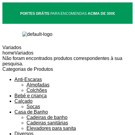
PORTES GRÁTIS
PARA ENCOMENDAS
ACIMA DE 300€
Variados
home
Variados
Não foram encontrados produtos correspondentes à sua
pesquisa.
Categorias de Produtos
Anti-Escaras
Almofadas
Colchões
Bebé e criança
Calçado
Socas
Casa de Banho
Cadeiras de banho
Cadeiras sanitárias
Elevadores para sanita
Diversos