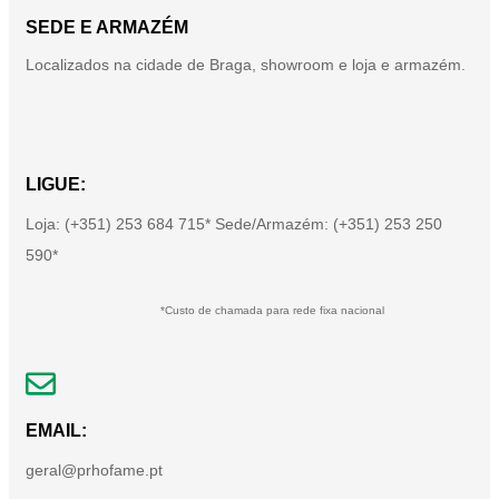
SEDE E ARMAZÉM
Localizados na cidade de Braga, showroom e loja e armazém.
LIGUE:
Loja: (+351) 253 684 715* Sede/Armazém: (+351) 253 250
590*
*Custo de chamada para rede fixa nacional
EMAIL:
geral@prhofame.pt