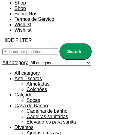
Shop
Shop
Sobre Nós
Termos de Serviço
Wishlist
Wishlist
HIDE FILTER
Search
All category
All category
Anti-Escaras
Almofadas
Colchões
Calçado
Socas
Casa de Banho
Cadeiras de banho
Cadeiras sanitárias
Elevadores para sanita
Diversos
Ajudas em casa