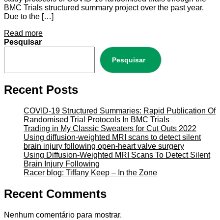
BMC Trials structured summary project over the past year.
Due to the […]
Read more
Pesquisar
Pesquisar
Recent Posts
COVID-19 Structured Summaries: Rapid Publication Of
Randomised Trial Protocols In BMC Trials
Trading in My Classic Sweaters for Cut Outs 2022
Using diffusion-weighted MRI scans to detect silent
brain injury following open-heart valve surgery
Using Diffusion-Weighted MRI Scans To Detect Silent
Brain Injury Following
Racer blog: Tiffany Keep – In the Zone
Recent Comments
Nenhum comentário para mostrar.