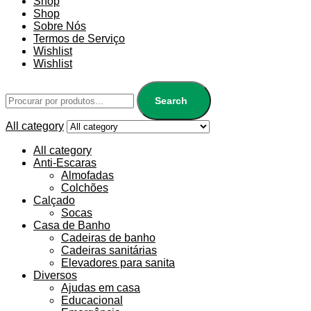
Shop
Shop
Sobre Nós
Termos de Serviço
Wishlist
Wishlist
Search
All category
All category
Anti-Escaras
Almofadas
Colchões
Calçado
Socas
Casa de Banho
Cadeiras de banho
Cadeiras sanitárias
Elevadores para sanita
Diversos
Ajudas em casa
Educacional