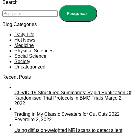
Search
Blog Categories
Daily Life
Hot News
Medicine
Physical Sciences
Social Science
Society
Uncategorized
Recent Posts
COVID-19 Structured Summaries: Rapid Publication Of
Randomised Trial Protocols In BMC Trials
Março 2,
2022
Trading in My Classic Sweaters for Cut Outs 2022
Fevereiro 2, 2022
Using diffusion-weighted MRI scans to detect silent