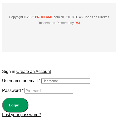
Copyright © 2025
PRHOFAME
com NIF 501891145. Todos os Direitos
Reservados. Powered by
DSI.
Sign in
Create an Account
Username or email
*
Password
*
Login
Lost your password?