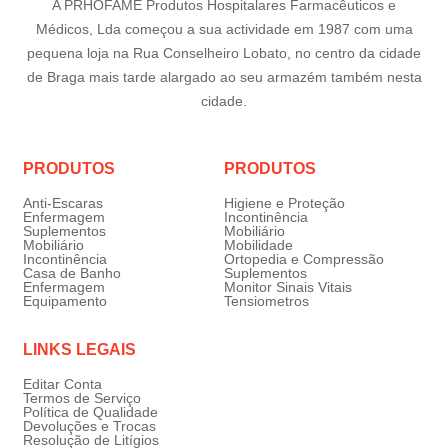
A PRHOFAME Produtos Hospitalares Farmacêuticos e
Médicos, Lda começou a sua actividade em 1987 com uma
pequena loja na Rua Conselheiro Lobato, no centro da cidade
de Braga mais tarde alargado ao seu armazém também nesta
cidade.
PRODUTOS
PRODUTOS
Anti-Escaras
Higiene e Proteção
Enfermagem
Incontinência
Suplementos
Mobiliário
Mobiliário
Mobilidade
Incontinência
Ortopedia e Compressão
Casa de Banho
Suplementos
Enfermagem
Monitor Sinais Vitais
Equipamento
Tensiometros
LINKS LEGAIS
Editar Conta
Termos de Serviço
Política de Qualidade
Devoluções e Trocas
Resolução de Litígios