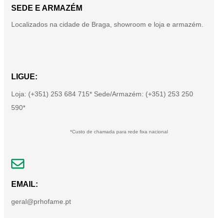
SEDE E ARMAZÉM
Localizados na cidade de Braga, showroom e loja e armazém.
LIGUE:
Loja: (+351) 253 684 715* Sede/Armazém: (+351) 253 250
590*
*Custo de chamada para rede fixa nacional
EMAIL:
geral@prhofame.pt