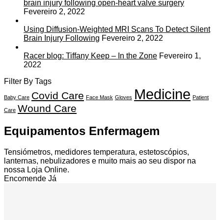
brain injury following open-heart valve surgery
Fevereiro 2, 2022
Using Diffusion-Weighted MRI Scans To Detect Silent
Brain Injury Following
Fevereiro 2, 2022
Racer blog: Tiffany Keep – In the Zone
Fevereiro 1,
2022
Filter By Tags
Medicine
Covid Care
Baby Care
Face Mask
Gloves
Patient
Wound Care
Care
Equipamentos Enfermagem
Tensiómetros, medidores temperatura, estetoscópios,
lanternas, nebulizadores e muito mais ao seu dispor na
nossa Loja Online.
Encomende Já