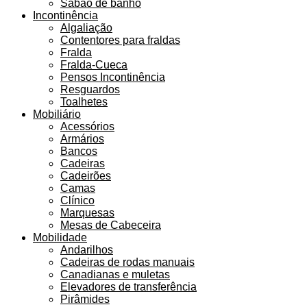
Sabão de banho
Incontinência
Algaliação
Contentores para fraldas
Fralda
Fralda-Cueca
Pensos Incontinência
Resguardos
Toalhetes
Mobiliário
Acessórios
Armários
Bancos
Cadeiras
Cadeirões
Camas
Clínico
Marquesas
Mesas de Cabeceira
Mobilidade
Andarilhos
Cadeiras de rodas manuais
Canadianas e muletas
Elevadores de transferência
Pirâmides