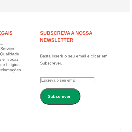
EGAIS
SUBSCREVA A NOSSA
NEWSLETTER
ta
Serviço
e Qualidade
Basta inserir o seu email e clicar em
s e Trocas
Subscrever.
de Litígios
Reclamações
Subscrever