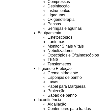
Compressas
Desinfecção
Instrumentos
Ligaduras
Oxigenoterapia
Pensos
Seringas e agulhas
Equipamento
Estetoscópios
Lanternas
Monitor Sinais Vitais
Nebulizadores
Otoscópios e Oftalmoscópios
TENS
Tensiometros
Higiene e Proteção
Creme hidratante
Esponjas de banho
Luvas
Papel para Marquesa
Protecção
Sabão de banho
Incontinência
Algaliação
Contentores para fraldas