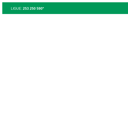
LIGUE:
253 250 590*