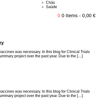
Chás
Saúde
0
0 Items
-
0,00
€
ry
accines was necessary. In this blog for Clinical Trials
ummary project over the past year. Due to the […]
accines was necessary. In this blog for Clinical Trials
ummary project over the past year. Due to the […]