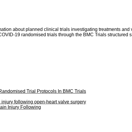
ion about planned clinical trials investigating treatments and v
 COVID-19 randomised trials through the BMC Trials structured s
andomised Trial Protocols In BMC Trials
 injury following open-heart valve surgery
ain Injury Following