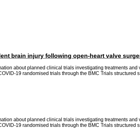
ent brain injury following open-heart valve surge
ion about planned clinical trials investigating treatments and v
 COVID-19 randomised trials through the BMC Trials structured s
ion about planned clinical trials investigating treatments and v
 COVID-19 randomised trials through the BMC Trials structured s