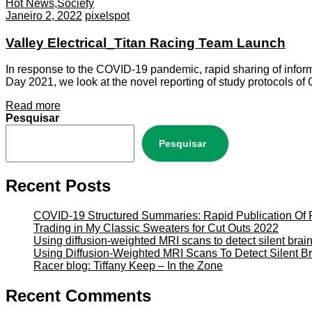
Hot News
,
Society
Janeiro 2, 2022
pixelspot
Valley Electrical_Titan Racing Team Launch
In response to the COVID-19 pandemic, rapid sharing of informat
Day 2021, we look at the novel reporting of study protocols of
Read more
Pesquisar
Pesquisar
Recent Posts
COVID-19 Structured Summaries: Rapid Publication Of R
Trading in My Classic Sweaters for Cut Outs 2022
Using diffusion-weighted MRI scans to detect silent brain
Using Diffusion-Weighted MRI Scans To Detect Silent Br
Racer blog: Tiffany Keep – In the Zone
Recent Comments