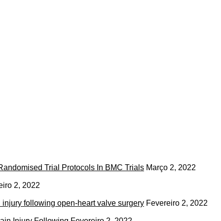
andomised Trial Protocols In BMC Trials
Março 2, 2022
eiro 2, 2022
 injury following open-heart valve surgery
Fevereiro 2, 2022
ain Injury Following
Fevereiro 2, 2022