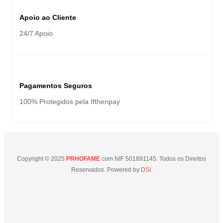
Apoio ao Cliente
24/7 Apoio
Pagamentos Seguros
100% Protegidos pela Ifthenpay
Copyright © 2025
PRHOFAME
com NIF 501891145. Todos os Direitos
Reservados. Powered by
DSI.