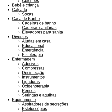
Colchões
Bebé e criança
Calçado
Socas
Casa de Banho
Cadeiras de banho
Cadeiras sanitárias
Elevadores para sanita
Diversos
Ajudas em casa
Educacional
Emergência
Fisioterapia
Enfermagem
Adesivos
Compressas
Desinfecção
Instrumentos
Ligaduras
Oxigenoterapia
Pensos
Seringas e agulhas
Equipamento
Aspiradores de secreções
Estetoscópios