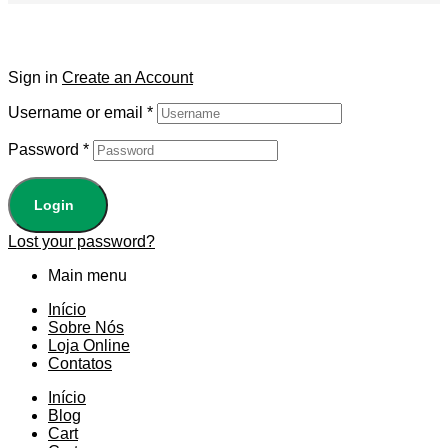
Sign in
Create an Account
Username or email
*
Password
*
Login
Lost your password?
Main menu
Início
Sobre Nós
Loja Online
Contatos
Início
Blog
Cart