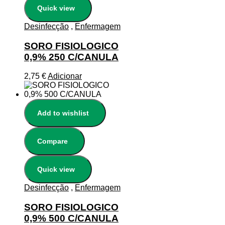
Quick view
Desinfecção
,
Enfermagem
SORO FISIOLOGICO
0,9% 250 C/CANULA
2,75
€
Adicionar
Add to wishlist
Compare
Quick view
Desinfecção
,
Enfermagem
SORO FISIOLOGICO
0,9% 500 C/CANULA