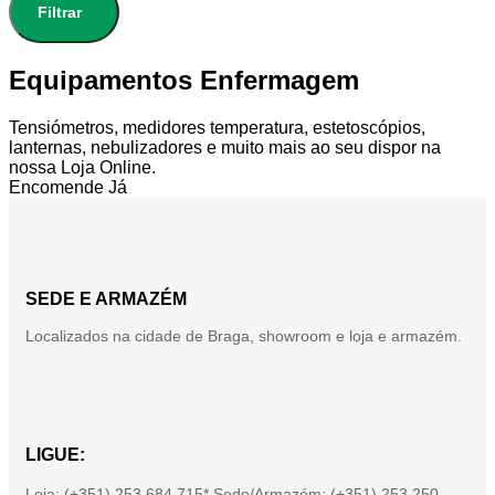
Filtrar
Equipamentos Enfermagem
Tensiómetros, medidores temperatura, estetoscópios,
lanternas, nebulizadores e muito mais ao seu dispor na
nossa Loja Online.
Encomende Já
SEDE E ARMAZÉM
Localizados na cidade de Braga, showroom e loja e armazém.
LIGUE:
Loja: (+351) 253 684 715* Sede/Armazém: (+351) 253 250