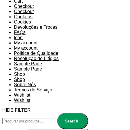
Cart
Checkout
Checkout
Contatos
Cookies
Devoluções e Trocas
FAQs
Icon
My account
My account
Política de Qualidade
Resolução de Litígios
Sample Page
Sample Page
Shop
Shop
Sobre Nós
Termos de Serviço
Wishlist
Wishlist
HIDE FILTER
Search