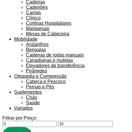
Cadeiras
Cadeirões
Camas
Clínico
Cortinas Hospitalares
Marquesas
Mesas de Cabeceira
Mobilidade
Andarilhos
Bengalas
Cadeiras de rodas manuais
Canadianas e muletas
Elevadores de transferência
Pirâmides
Ortopedia e Compressão
Cabeça e Pescoço
Pernas e Pés
Suplementos
Chás
Saúde
Variados
Filtrar por Preço: