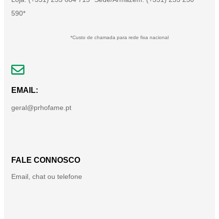
590*
*Custo de chamada para rede fixa nacional
EMAIL:
geral@prhofame.pt
FALE CONNOSCO
Email, chat ou telefone