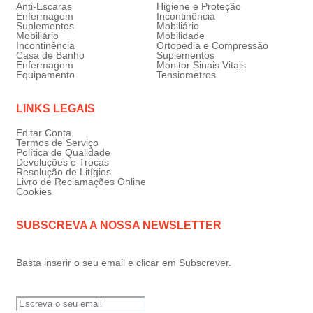
Anti-Escaras
Higiene e Proteção
Enfermagem
Incontinência
Suplementos
Mobiliário
Mobiliário
Mobilidade
Incontinência
Ortopedia e Compressão
Casa de Banho
Suplementos
Enfermagem
Monitor Sinais Vitais
Equipamento
Tensiometros
LINKS LEGAIS
Editar Conta
Termos de Serviço
Política de Qualidade
Devoluções e Trocas
Resolução de Litígios
Livro de Reclamações Online
Cookies
SUBSCREVA A NOSSA NEWSLETTER
Basta inserir o seu email e clicar em Subscrever.