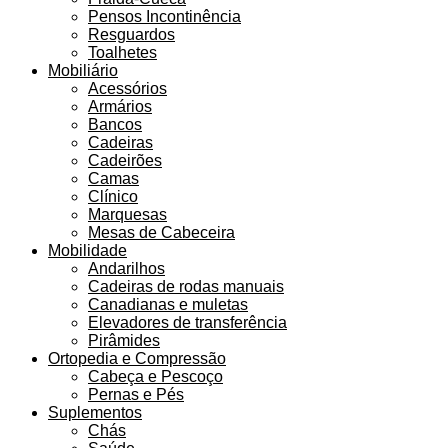
Pensos Incontinência
Resguardos
Toalhetes
Mobiliário
Acessórios
Armários
Bancos
Cadeiras
Cadeirões
Camas
Clínico
Marquesas
Mesas de Cabeceira
Mobilidade
Andarilhos
Cadeiras de rodas manuais
Canadianas e muletas
Elevadores de transferência
Pirâmides
Ortopedia e Compressão
Cabeça e Pescoço
Pernas e Pés
Suplementos
Chás