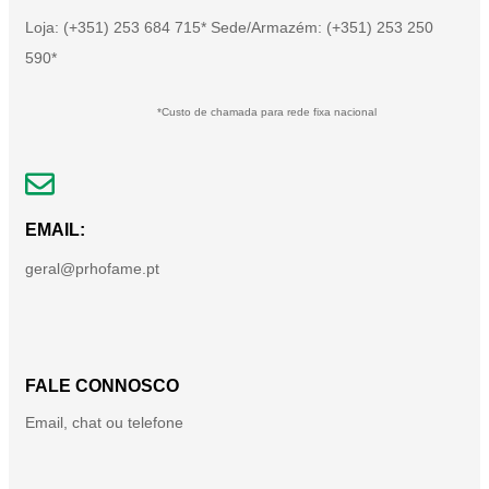
Loja: (+351) 253 684 715* Sede/Armazém: (+351) 253 250
590*
*Custo de chamada para rede fixa nacional
EMAIL:
geral@prhofame.pt
FALE CONNOSCO
Email, chat ou telefone