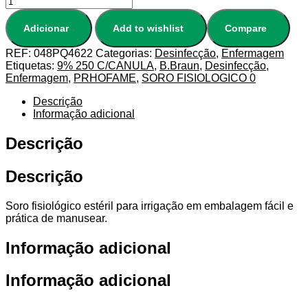
Adicionar
Add to wishlist
Compare
REF:
048PQ4622
Categorias:
Desinfecção
,
Enfermagem
Etiquetas:
9% 250 C/CANULA
,
B.Braun
,
Desinfecção
,
Enfermagem
,
PRHOFAME
,
SORO FISIOLOGICO 0
Descrição
Informação adicional
Descrição
Descrição
Soro fisiológico estéril para irrigação em embalagem fácil e
prática de manusear.
Informação adicional
Informação adicional