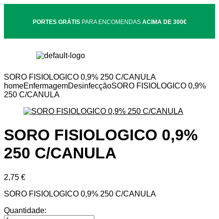
PORTES GRÁTIS
PARA ENCOMENDAS
ACIMA DE 300€
SORO FISIOLOGICO 0,9% 250 C/CANULA
home
Enfermagem
Desinfecção
SORO FISIOLOGICO 0,9%
250 C/CANULA
SORO FISIOLOGICO 0,9%
250 C/CANULA
2,75
€
SORO FISIOLOGICO 0,9% 250 C/CANULA
Quantidade: