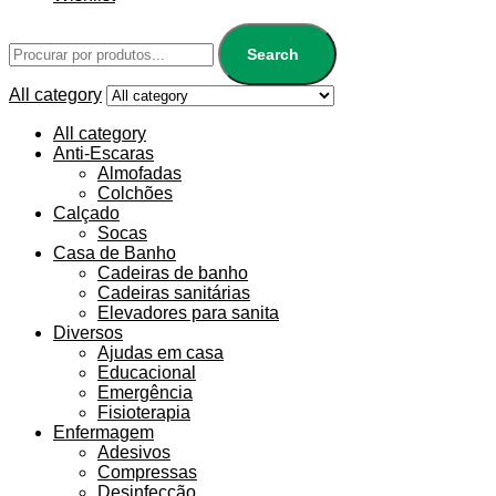
Search
All category
All category
Anti-Escaras
Almofadas
Colchões
Calçado
Socas
Casa de Banho
Cadeiras de banho
Cadeiras sanitárias
Elevadores para sanita
Diversos
Ajudas em casa
Educacional
Emergência
Fisioterapia
Enfermagem
Adesivos
Compressas
Desinfecção