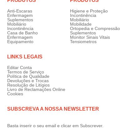
PRODUTOS
PRODUTOS
Anti-Escaras
Higiene e Proteção
Enfermagem
Incontinência
Suplementos
Mobiliário
Mobiliário
Mobilidade
Incontinência
Ortopedia e Compressão
Casa de Banho
Suplementos
Enfermagem
Monitor Sinais Vitais
Equipamento
Tensiometros
LINKS LEGAIS
Editar Conta
Termos de Serviço
Política de Qualidade
Devoluções e Trocas
Resolução de Litígios
Livro de Reclamações Online
Cookies
SUBSCREVA A NOSSA NEWSLETTER
Basta inserir o seu email e clicar em Subscrever.