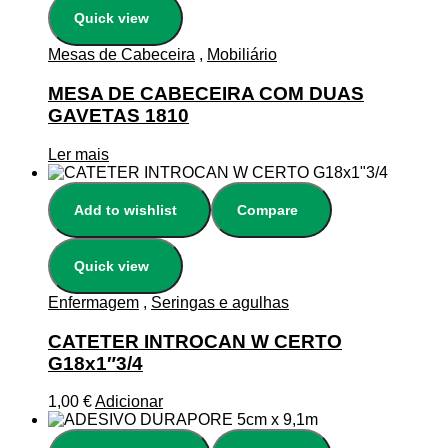
Quick view
Mesas de Cabeceira
,
Mobiliário
MESA DE CABECEIRA COM DUAS
GAVETAS 1810
Ler mais
Add to wishlist
Compare
Quick view
Enfermagem
,
Seringas e agulhas
CATETER INTROCAN W CERTO
G18x1″3/4
1,00
€
Adicionar