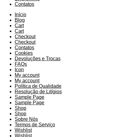
Contatos
Início
Blog
Cart
Cart
Checkout
Checkout
Contatos
Cookies
Devoluções e Trocas
FAQs
Icon
My account
My account
Política de Qualidade
Resolução de Litígios
Sample Page
Sample Page
Shop
Shop
Sobre Nós
Termos de Serviço
Wishlist
Wishlist