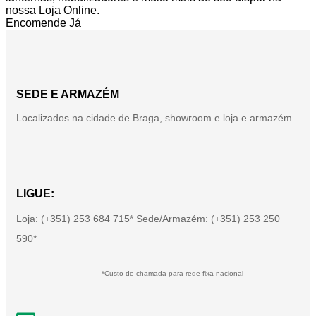
nossa Loja Online.
Encomende Já
SEDE E ARMAZÉM
Localizados na cidade de Braga, showroom e loja e armazém.
LIGUE:
Loja: (+351) 253 684 715* Sede/Armazém: (+351) 253 250
590*
*Custo de chamada para rede fixa nacional