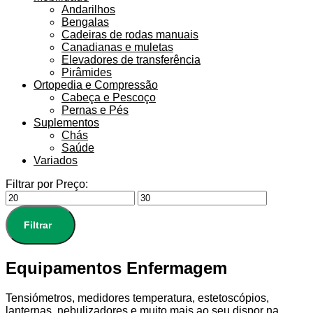
Andarilhos
Bengalas
Cadeiras de rodas manuais
Canadianas e muletas
Elevadores de transferência
Pirâmides
Ortopedia e Compressão
Cabeça e Pescoço
Pernas e Pés
Suplementos
Chás
Saúde
Variados
Filtrar por Preço:
Filtrar
Equipamentos Enfermagem
Tensiómetros, medidores temperatura, estetoscópios,
lanternas, nebulizadores e muito mais ao seu dispor na