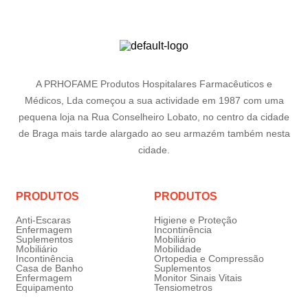
A PRHOFAME Produtos Hospitalares Farmacêuticos e
Médicos, Lda começou a sua actividade em 1987 com uma
pequena loja na Rua Conselheiro Lobato, no centro da cidade
de Braga mais tarde alargado ao seu armazém também nesta
cidade.
PRODUTOS
PRODUTOS
Anti-Escaras
Higiene e Proteção
Enfermagem
Incontinência
Suplementos
Mobiliário
Mobiliário
Mobilidade
Incontinência
Ortopedia e Compressão
Casa de Banho
Suplementos
Enfermagem
Monitor Sinais Vitais
Equipamento
Tensiometros