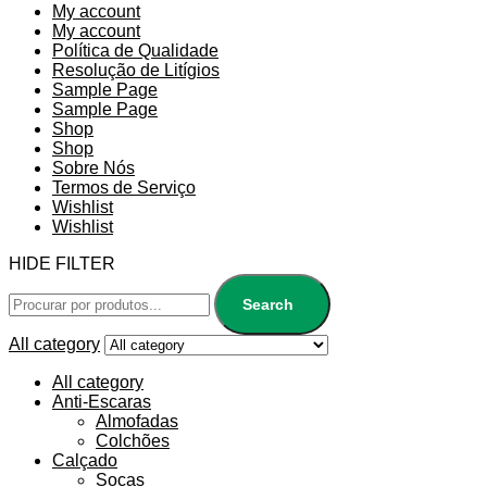
My account
My account
Política de Qualidade
Resolução de Litígios
Sample Page
Sample Page
Shop
Shop
Sobre Nós
Termos de Serviço
Wishlist
Wishlist
HIDE FILTER
Search
All category
All category
Anti-Escaras
Almofadas
Colchões
Calçado
Socas