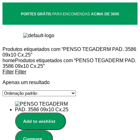
PORTES GRÁTIS
PARA ENCOMENDAS
ACIMA DE 300€
Produtos etiquetados com “PENSO TEGADERM PAD. 3586
09x10 Cx.25”
home
Produtos etiquetados com “PENSO TEGADERM PAD.
3586 09x10 Cx.25”
Filter
Filter
Apenas um resultado
Add to wishlist
Compare