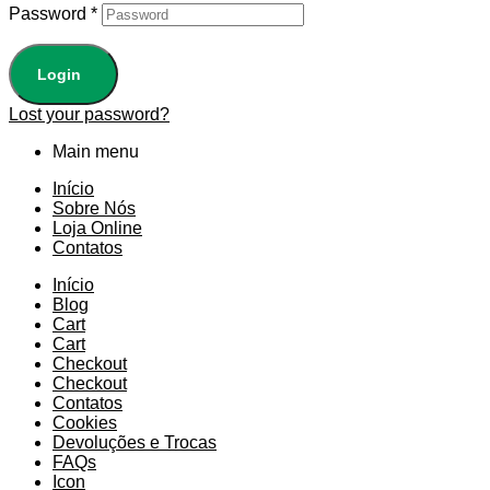
Password
*
Login
Lost your password?
Main menu
Início
Sobre Nós
Loja Online
Contatos
Início
Blog
Cart
Cart
Checkout
Checkout
Contatos
Cookies
Devoluções e Trocas
FAQs
Icon