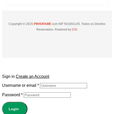
Copyright © 2025
PRHOFAME
com NIF 501891145. Todos os Direitos
Reservados. Powered by
DSI.
Sign in
Create an Account
Username or email
*
Password
*
Login