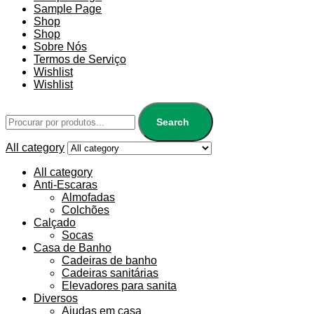
Sample Page
Shop
Shop
Sobre Nós
Termos de Serviço
Wishlist
Wishlist
Search
All category
All category
Anti-Escaras
Almofadas
Colchões
Calçado
Socas
Casa de Banho
Cadeiras de banho
Cadeiras sanitárias
Elevadores para sanita
Diversos
Ajudas em casa