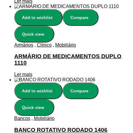
Ler mais
Add to wishlist
Compare
Quick view
Armários
,
Clínico
,
Mobiliário
ARMÁRIO DE MEDICAMENTOS DUPLO
1110
Ler mais
Add to wishlist
Compare
Quick view
Bancos
,
Mobiliário
BANCO ROTATIVO RODADO 1406