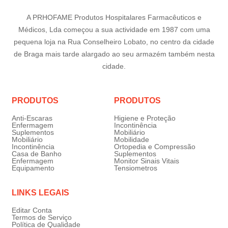
A PRHOFAME Produtos Hospitalares Farmacêuticos e
Médicos, Lda começou a sua actividade em 1987 com uma
pequena loja na Rua Conselheiro Lobato, no centro da cidade
de Braga mais tarde alargado ao seu armazém também nesta
cidade.
PRODUTOS
PRODUTOS
Anti-Escaras
Higiene e Proteção
Enfermagem
Incontinência
Suplementos
Mobiliário
Mobiliário
Mobilidade
Incontinência
Ortopedia e Compressão
Casa de Banho
Suplementos
Enfermagem
Monitor Sinais Vitais
Equipamento
Tensiometros
LINKS LEGAIS
Editar Conta
Termos de Serviço
Política de Qualidade