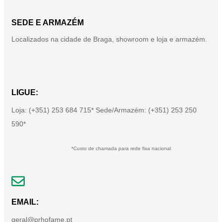
SEDE E ARMAZÉM
Localizados na cidade de Braga, showroom e loja e armazém.
LIGUE:
Loja: (+351) 253 684 715* Sede/Armazém: (+351) 253 250
590*
*Custo de chamada para rede fixa nacional
EMAIL:
geral@prhofame.pt