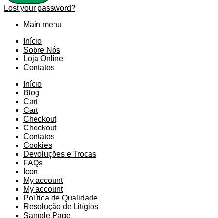
Lost your password?
Main menu
Início
Sobre Nós
Loja Online
Contatos
Início
Blog
Cart
Cart
Checkout
Checkout
Contatos
Cookies
Devoluções e Trocas
FAQs
Icon
My account
My account
Política de Qualidade
Resolução de Litígios
Sample Page