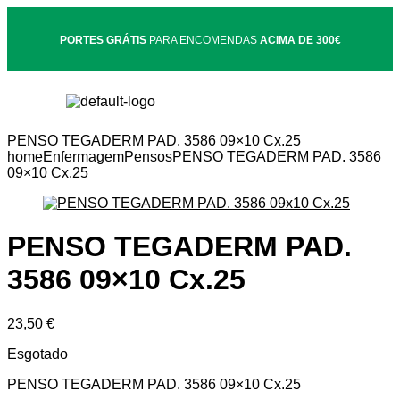
PORTES GRÁTIS
PARA ENCOMENDAS
ACIMA DE 300€
PENSO TEGADERM PAD. 3586 09×10 Cx.25
home
Enfermagem
Pensos
PENSO TEGADERM PAD. 3586
09×10 Cx.25
PENSO TEGADERM PAD.
3586 09×10 Cx.25
23,50
€
Esgotado
PENSO TEGADERM PAD. 3586 09×10 Cx.25