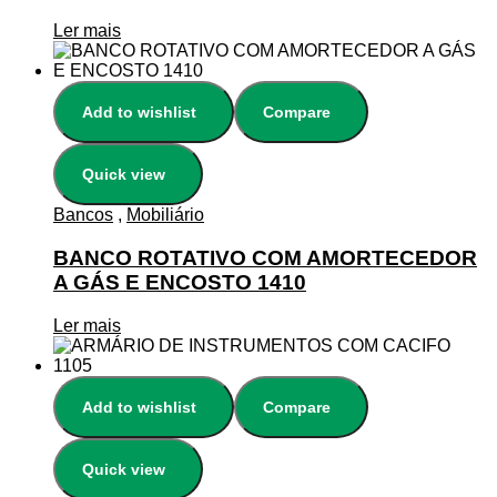
Ler mais
Add to wishlist
Compare
Quick view
Bancos
,
Mobiliário
BANCO ROTATIVO COM AMORTECEDOR
A GÁS E ENCOSTO 1410
Ler mais
Add to wishlist
Compare
Quick view