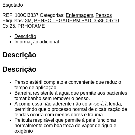
Esgotado
REF:
100CI3337
Categorias:
Enfermagem
,
Pensos
Etiquetas:
3M
,
PENSO TEGADERM PAD. 3586 09x10
Cx.25
,
PRHOFAME
Descrição
Informação adicional
Descrição
Descrição
Penso estéril completo e conveniente que reduz o
tempo de aplicação.
Barreira resistente à água que permite aos pacientes
tomar banho sem remover o penso.
A compressa não aderente não colar-se-á à ferida,
permitindo que o processo normal de cicatrização de
feridas ocorra com menos dores e trauma.
Película respirável que permite à pele funcionar
normalmente com boa troca de vapor de água e
oxigénio