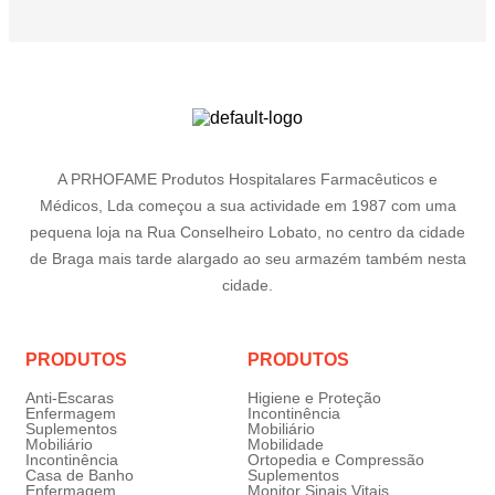
A PRHOFAME Produtos Hospitalares Farmacêuticos e
Médicos, Lda começou a sua actividade em 1987 com uma
pequena loja na Rua Conselheiro Lobato, no centro da cidade
de Braga mais tarde alargado ao seu armazém também nesta
cidade.
PRODUTOS
PRODUTOS
Anti-Escaras
Higiene e Proteção
Enfermagem
Incontinência
Suplementos
Mobiliário
Mobiliário
Mobilidade
Incontinência
Ortopedia e Compressão
Casa de Banho
Suplementos
Enfermagem
Monitor Sinais Vitais