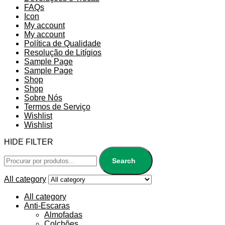
FAQs
Icon
My account
My account
Política de Qualidade
Resolução de Litígios
Sample Page
Sample Page
Shop
Shop
Sobre Nós
Termos de Serviço
Wishlist
Wishlist
HIDE FILTER
Search
All category
All category
Anti-Escaras
Almofadas
Colchões