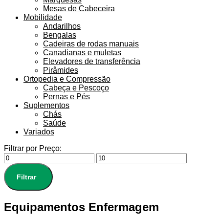
Mesas de Cabeceira
Mobilidade
Andarilhos
Bengalas
Cadeiras de rodas manuais
Canadianas e muletas
Elevadores de transferência
Pirâmides
Ortopedia e Compressão
Cabeça e Pescoço
Pernas e Pés
Suplementos
Chás
Saúde
Variados
Filtrar por Preço:
Filtrar
Equipamentos Enfermagem