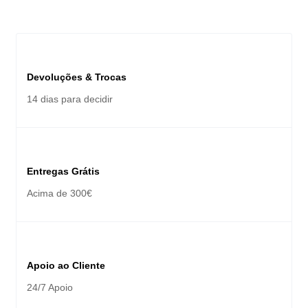
Devoluções & Trocas
14 dias para decidir
Entregas Grátis
Acima de 300€
Apoio ao Cliente
24/7 Apoio