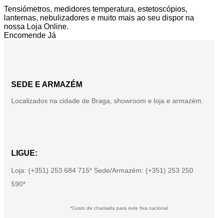
Tensiómetros, medidores temperatura, estetoscópios,
lanternas, nebulizadores e muito mais ao seu dispor na
nossa Loja Online.
Encomende Já
SEDE E ARMAZÉM
Localizados na cidade de Braga, showroom e loja e armazém.
LIGUE:
Loja: (+351) 253 684 715* Sede/Armazém: (+351) 253 250
590*
*Custo de chamada para rede fixa nacional