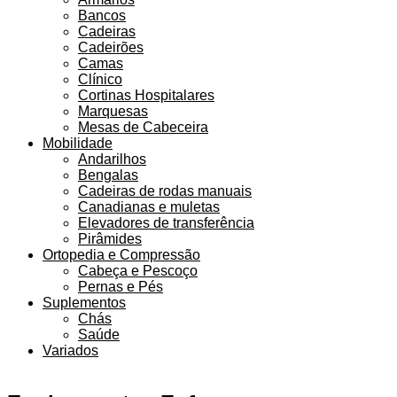
Bancos
Cadeiras
Cadeirões
Camas
Clínico
Cortinas Hospitalares
Marquesas
Mesas de Cabeceira
Mobilidade
Andarilhos
Bengalas
Cadeiras de rodas manuais
Canadianas e muletas
Elevadores de transferência
Pirâmides
Ortopedia e Compressão
Cabeça e Pescoço
Pernas e Pés
Suplementos
Chás
Saúde
Variados