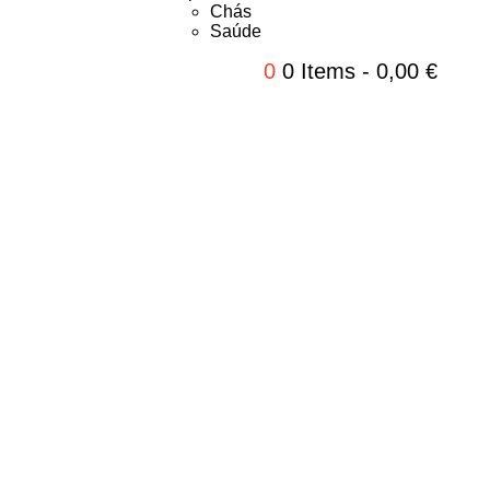
Chás
Saúde
0
0 Items
-
0,00
€