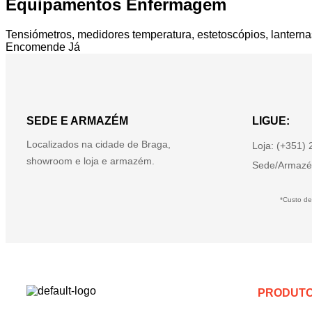
Equipamentos Enfermagem
Tensiómetros, medidores temperatura, estetoscópios, lanterna
Encomende Já
SEDE E ARMAZÉM
LIGUE:
Localizados na cidade de Braga,
Loja: (+351)
showroom e loja e armazém.
Sede/Armazé
*Custo de
PRODUT