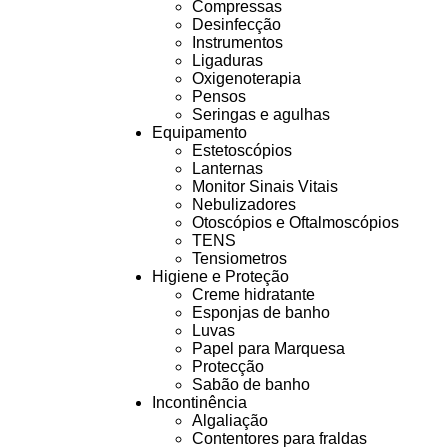
Compressas
Desinfecção
Instrumentos
Ligaduras
Oxigenoterapia
Pensos
Seringas e agulhas
Equipamento
Estetoscópios
Lanternas
Monitor Sinais Vitais
Nebulizadores
Otoscópios e Oftalmoscópios
TENS
Tensiometros
Higiene e Proteção
Creme hidratante
Esponjas de banho
Luvas
Papel para Marquesa
Protecção
Sabão de banho
Incontinência
Algaliação
Contentores para fraldas