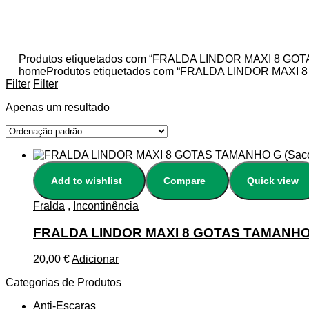
Produtos etiquetados com “FRALDA LINDOR MAXI 8 G
home
Produtos etiquetados com “FRALDA LINDOR MAXI
Filter
Filter
Apenas um resultado
Add to wishlist
Compare
Quick view
Fralda
,
Incontinência
FRALDA LINDOR MAXI 8 GOTAS TAMANHO 
20,00
€
Adicionar
Categorias de Produtos
Anti-Escaras