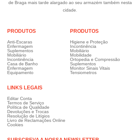
de Braga mais tarde alargado ao seu armazém também nesta
cidade.
PRODUTOS
PRODUTOS
Anti-Escaras
Higiene e Proteção
Enfermagem
Incontinência
Suplementos
Mobiliário
Mobiliário
Mobilidade
Incontinência
Ortopedia e Compressão
Casa de Banho
Suplementos
Enfermagem
Monitor Sinais Vitais
Equipamento
Tensiometros
LINKS LEGAIS
Editar Conta
Termos de Serviço
Política de Qualidade
Devoluções e Trocas
Resolução de Litígios
Livro de Reclamações Online
Cookies
SUBSCREVA A NOSSA NEWSLETTER