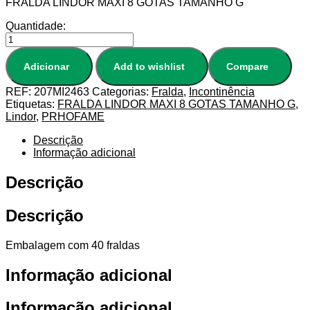
FRALDA LINDOR MAXI 8 GOTAS TAMANHO G
Quantidade:
Adicionar
Add to wishlist
Compare
REF:
207MI2463
Categorias:
Fralda
,
Incontinência
Etiquetas:
FRALDA LINDOR MAXI 8 GOTAS TAMANHO G
,
Lindor
,
PRHOFAME
Descrição
Informação adicional
Descrição
Descrição
Embalagem com 40 fraldas
Informação adicional
Informação adicional