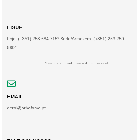
LIGUE:
Loja: (+351) 253 684 715* Sede/Armazém: (+351) 253 250
590*
*Custo de chamada para rede fixa nacional
EMAIL:
geral@prhofame.pt