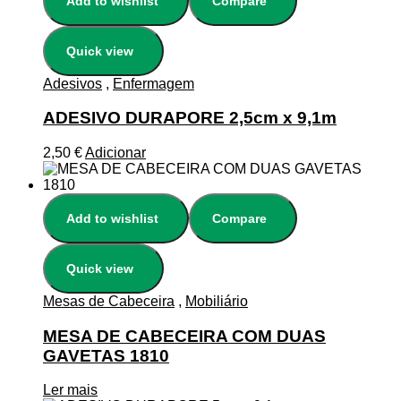
Add to wishlist
Compare
Quick view
Adesivos
,
Enfermagem
ADESIVO DURAPORE 2,5cm x 9,1m
2,50
€
Adicionar
Add to wishlist
Compare
Quick view
Mesas de Cabeceira
,
Mobiliário
MESA DE CABECEIRA COM DUAS
GAVETAS 1810
Ler mais