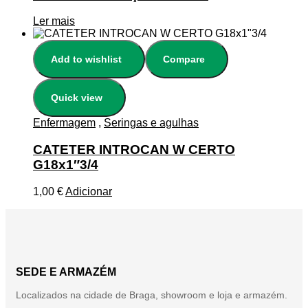
Ler mais
Add to wishlist
Compare
Quick view
Enfermagem
,
Seringas e agulhas
CATETER INTROCAN W CERTO
G18x1″3/4
1,00
€
Adicionar
SEDE E ARMAZÉM
Localizados na cidade de Braga, showroom e loja e armazém.