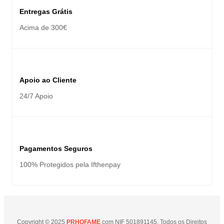
Entregas Grátis
Acima de 300€
Apoio ao Cliente
24/7 Apoio
Pagamentos Seguros
100% Protegidos pela Ifthenpay
Copyright © 2025
PRHOFAME
com NIF 501891145. Todos os Direitos