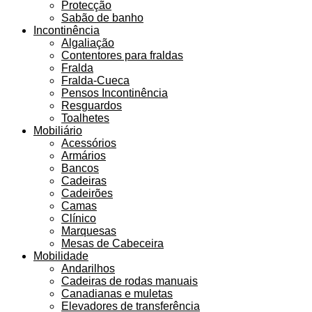
Protecção
Sabão de banho
Incontinência
Algaliação
Contentores para fraldas
Fralda
Fralda-Cueca
Pensos Incontinência
Resguardos
Toalhetes
Mobiliário
Acessórios
Armários
Bancos
Cadeiras
Cadeirões
Camas
Clínico
Marquesas
Mesas de Cabeceira
Mobilidade
Andarilhos
Cadeiras de rodas manuais
Canadianas e muletas
Elevadores de transferência