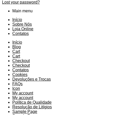
Lost your password?
Main menu
Início
Sobre Nós
Loja Online
Contatos
Início
Blog
Cart
Cart
Checkout
Checkout
Contatos
Cookies
Devoluções e Trocas
FAQs
Icon
My account
My account
Política de Qualidade
Resolução de Litígios
Sample Page