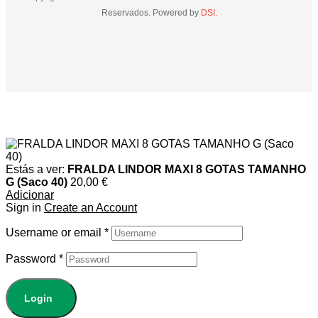
Reservados. Powered by
DSI.
Estás a ver:
FRALDA LINDOR MAXI 8 GOTAS TAMANHO
G (Saco 40)
20,00
€
Adicionar
Sign in
Create an Account
Username or email
*
Password
*
Login