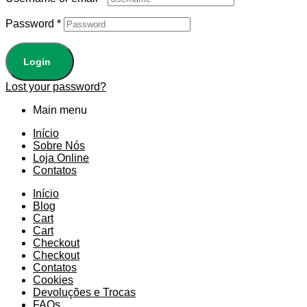
Password
*
Login
Lost your password?
Main menu
Início
Sobre Nós
Loja Online
Contatos
Início
Blog
Cart
Cart
Checkout
Checkout
Contatos
Cookies
Devoluções e Trocas
FAQs