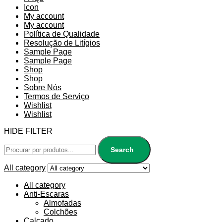
Icon
My account
My account
Política de Qualidade
Resolução de Litígios
Sample Page
Sample Page
Shop
Shop
Sobre Nós
Termos de Serviço
Wishlist
Wishlist
HIDE FILTER
Search
All category
All category
Anti-Escaras
Almofadas
Colchões
Calçado