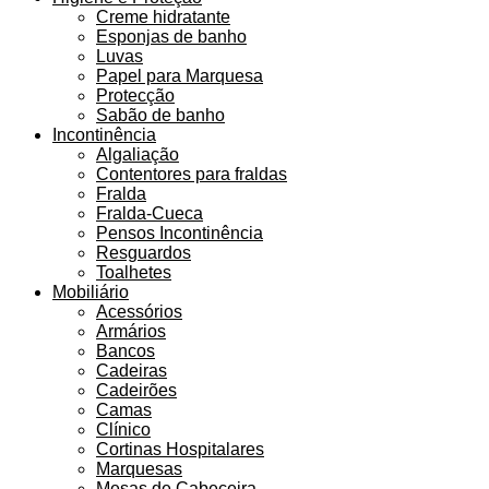
Creme hidratante
Esponjas de banho
Luvas
Papel para Marquesa
Protecção
Sabão de banho
Incontinência
Algaliação
Contentores para fraldas
Fralda
Fralda-Cueca
Pensos Incontinência
Resguardos
Toalhetes
Mobiliário
Acessórios
Armários
Bancos
Cadeiras
Cadeirões
Camas
Clínico
Cortinas Hospitalares
Marquesas
Mesas de Cabeceira