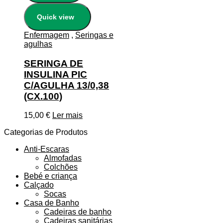
Quick view
Enfermagem
,
Seringas e
agulhas
SERINGA DE
INSULINA PIC
C/AGULHA 13/0,38
(CX.100)
15,00
€
Ler mais
Categorias de Produtos
Anti-Escaras
Almofadas
Colchões
Bebé e criança
Calçado
Socas
Casa de Banho
Cadeiras de banho
Cadeiras sanitárias