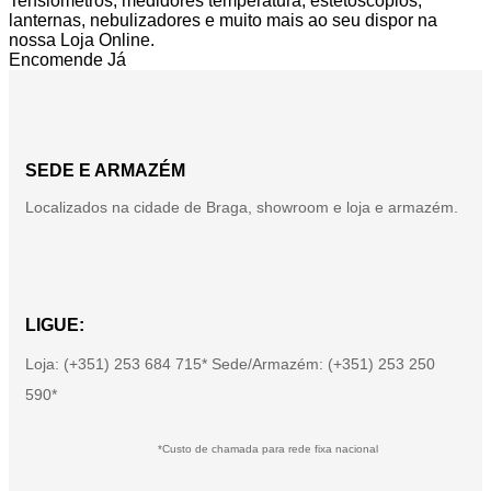
Tensiómetros, medidores temperatura, estetoscópios,
lanternas, nebulizadores e muito mais ao seu dispor na
nossa Loja Online.
Encomende Já
SEDE E ARMAZÉM
Localizados na cidade de Braga, showroom e loja e armazém.
LIGUE:
Loja: (+351) 253 684 715* Sede/Armazém: (+351) 253 250
590*
*Custo de chamada para rede fixa nacional