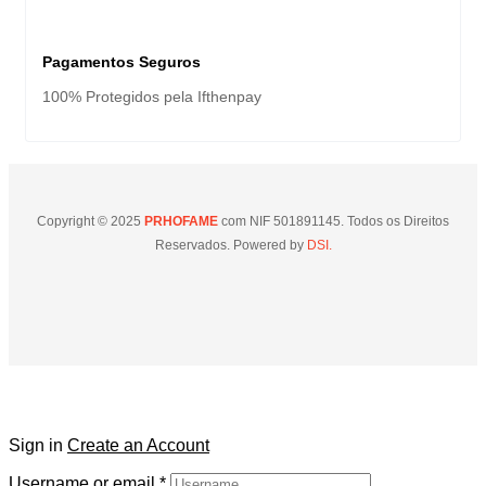
Pagamentos Seguros
100% Protegidos pela Ifthenpay
Copyright © 2025
PRHOFAME
com NIF 501891145. Todos os Direitos
Reservados. Powered by
DSI.
Sign in
Create an Account
Username or email
*