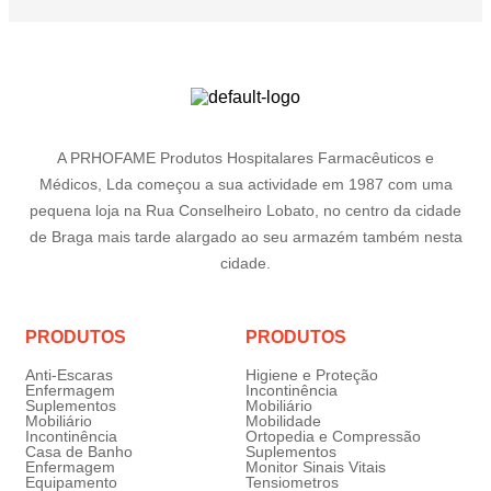
A PRHOFAME Produtos Hospitalares Farmacêuticos e
Médicos, Lda começou a sua actividade em 1987 com uma
pequena loja na Rua Conselheiro Lobato, no centro da cidade
de Braga mais tarde alargado ao seu armazém também nesta
cidade.
PRODUTOS
PRODUTOS
Anti-Escaras
Higiene e Proteção
Enfermagem
Incontinência
Suplementos
Mobiliário
Mobiliário
Mobilidade
Incontinência
Ortopedia e Compressão
Casa de Banho
Suplementos
Enfermagem
Monitor Sinais Vitais
Equipamento
Tensiometros