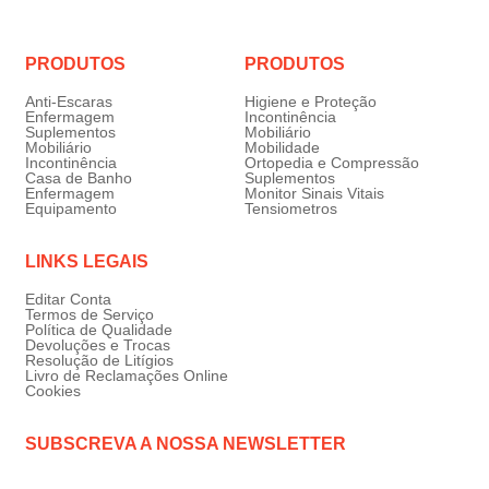
PRODUTOS
PRODUTOS
Anti-Escaras
Higiene e Proteção
Enfermagem
Incontinência
Suplementos
Mobiliário
Mobiliário
Mobilidade
Incontinência
Ortopedia e Compressão
Casa de Banho
Suplementos
Enfermagem
Monitor Sinais Vitais
Equipamento
Tensiometros
LINKS LEGAIS
Editar Conta
Termos de Serviço
Política de Qualidade
Devoluções e Trocas
Resolução de Litígios
Livro de Reclamações Online
Cookies
SUBSCREVA A NOSSA NEWSLETTER