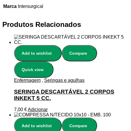
Marca
Intersurgical
Produtos Relacionados
Add to wishlist
Compare
Quick view
Enfermagem
,
Seringas e agulhas
SERINGA DESCARTÁVEL 2 CORPOS
INKEKT 5 CC.
7,00
€
Adicionar
Add to wishlist
Compare