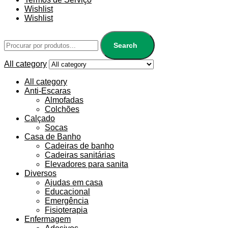
Wishlist
Wishlist
Search
All category
All category
Anti-Escaras
Almofadas
Colchões
Calçado
Socas
Casa de Banho
Cadeiras de banho
Cadeiras sanitárias
Elevadores para sanita
Diversos
Ajudas em casa
Educacional
Emergência
Fisioterapia
Enfermagem