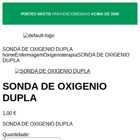
PORTES GRÁTIS
PARA ENCOMENDAS
ACIMA DE 300€
SONDA DE OXIGENIO DUPLA
home
Enfermagem
Oxigenoterapia
SONDA DE OXIGENIO
DUPLA
SONDA DE OXIGENIO
DUPLA
1,00
€
SONDA DE OXIGENIO DUPLA
Quantidade: