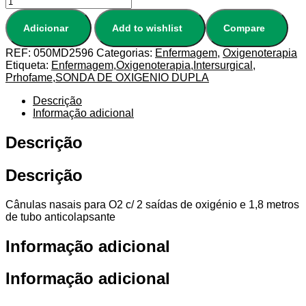
Adicionar
Add to wishlist
Compare
REF:
050MD2596
Categorias:
Enfermagem
,
Oxigenoterapia
Etiqueta:
Enfermagem,Oxigenoterapia,Intersurgical,
Prhofame,SONDA DE OXIGENIO DUPLA
Descrição
Informação adicional
Descrição
Descrição
Cânulas nasais para O2 c/ 2 saídas de oxigénio e 1,8 metros
de tubo anticolapsante
Informação adicional
Informação adicional