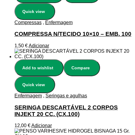
Quick view
Compressas
,
Enfermagem
COMPRESSA N/TECIDO 10×10 – EMB. 100
1,50
€
Adicionar
Add to wishlist
Compare
Quick view
Enfermagem
,
Seringas e agulhas
SERINGA DESCARTÁVEL 2 CORPOS
INJEKT 20 CC. (CX.100)
12,00
€
Adicionar