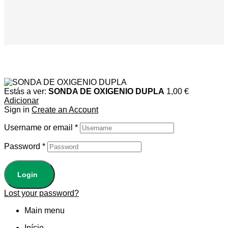
Estás a ver:
SONDA DE OXIGENIO DUPLA
1,00
€
Adicionar
Sign in
Create an Account
Username or email
*
Password
*
Login
Lost your password?
Main menu
Início