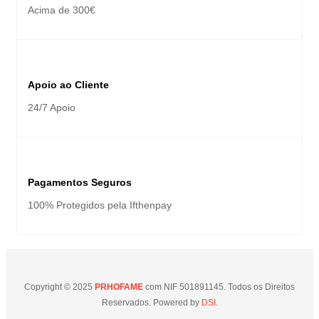
Acima de 300€
Apoio ao Cliente
24/7 Apoio
Pagamentos Seguros
100% Protegidos pela Ifthenpay
Copyright © 2025
PRHOFAME
com NIF 501891145. Todos os Direitos
Reservados. Powered by
DSI.