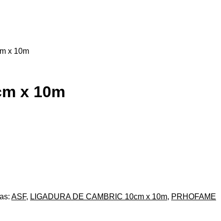
m x 10m
m x 10m
tas:
ASF
,
LIGADURA DE CAMBRIC 10cm x 10m
,
PRHOFAME