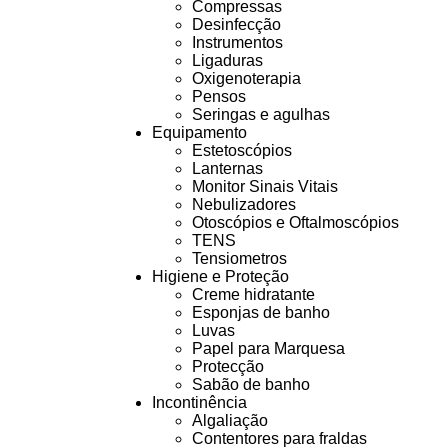
Compressas
Desinfecção
Instrumentos
Ligaduras
Oxigenoterapia
Pensos
Seringas e agulhas
Equipamento
Estetoscópios
Lanternas
Monitor Sinais Vitais
Nebulizadores
Otoscópios e Oftalmoscópios
TENS
Tensiometros
Higiene e Proteção
Creme hidratante
Esponjas de banho
Luvas
Papel para Marquesa
Protecção
Sabão de banho
Incontinência
Algaliação
Contentores para fraldas