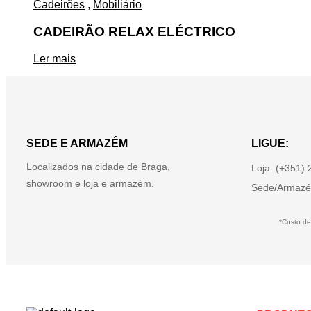
Cadeirões
,
Mobiliário
CADEIRÃO RELAX ELÉCTRICO
Ler mais
SEDE E ARMAZÉM
LIGUE:
Localizados na cidade de Braga,
Loja: (+351)
showroom e loja e armazém.
Sede/Armazé
*Custo de