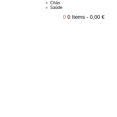
Chás
Saúde
0
0 Items
-
0,00
€