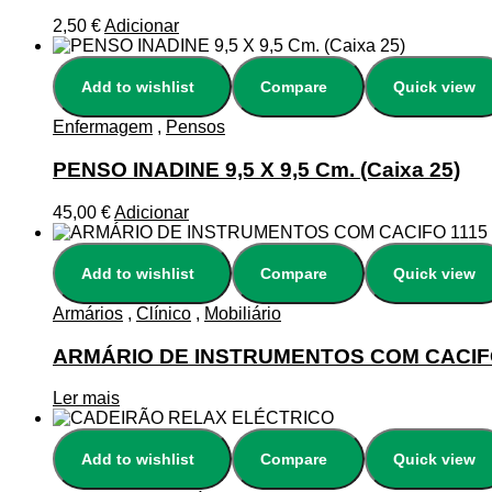
2,50
€
Adicionar
Add to wishlist
Compare
Quick view
Enfermagem
,
Pensos
PENSO INADINE 9,5 X 9,5 Cm. (Caixa 25)
45,00
€
Adicionar
Add to wishlist
Compare
Quick view
Armários
,
Clínico
,
Mobiliário
ARMÁRIO DE INSTRUMENTOS COM CACIF
Ler mais
Add to wishlist
Compare
Quick view