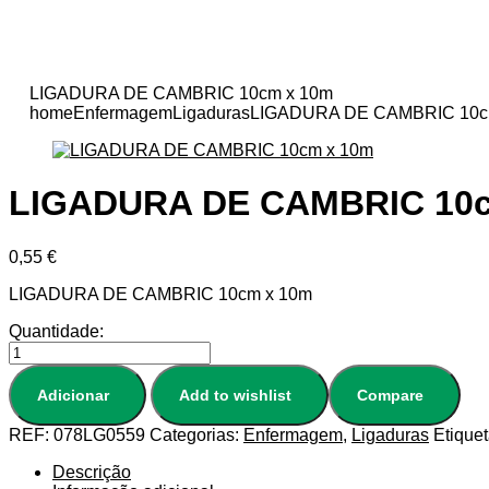
LIGADURA DE CAMBRIC 10cm x 10m
home
Enfermagem
Ligaduras
LIGADURA DE CAMBRIC 10c
LIGADURA DE CAMBRIC 10c
0,55
€
LIGADURA DE CAMBRIC 10cm x 10m
Quantidade:
Adicionar
Add to wishlist
Compare
REF:
078LG0559
Categorias:
Enfermagem
,
Ligaduras
Etique
Descrição