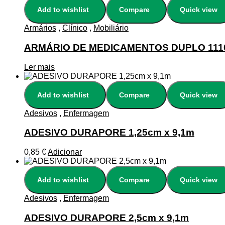
Add to wishlist
Compare
Quick view
Armários
,
Clínico
,
Mobiliário
ARMÁRIO DE MEDICAMENTOS DUPLO 111
Ler mais
Add to wishlist
Compare
Quick view
Adesivos
,
Enfermagem
ADESIVO DURAPORE 1,25cm x 9,1m
0,85
€
Adicionar
Add to wishlist
Compare
Quick view
Adesivos
,
Enfermagem
ADESIVO DURAPORE 2,5cm x 9,1m