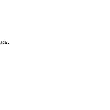
ada .