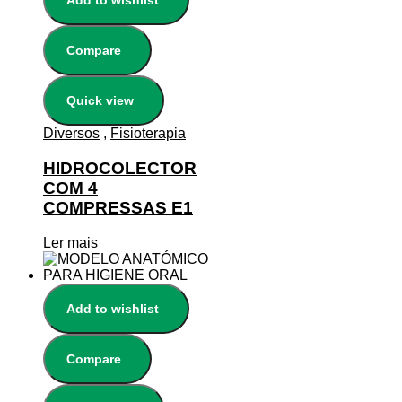
Add to wishlist
Compare
Quick view
Diversos
,
Fisioterapia
HIDROCOLECTOR
COM 4
COMPRESSAS E1
Ler mais
Add to wishlist
Compare