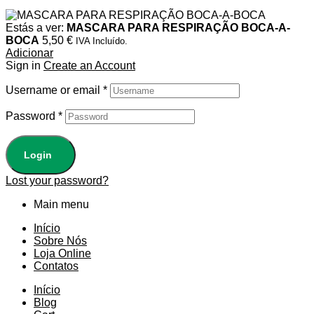
Estás a ver:
MASCARA PARA RESPIRAÇÃO BOCA-A-
BOCA
5,50
€
IVA Incluído.
Adicionar
Sign in
Create an Account
Username or email
*
Password
*
Login
Lost your password?
Main menu
Início
Sobre Nós
Loja Online
Contatos
Início
Blog