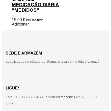
MEDICAÇÃO DIÁRIA
“MEDIDOS”
15,00
€
IVA Incluído.
Adicionar
SEDE E ARMAZÉM
Localizados na cidade de Braga, showroom e loja e armazém.
LIGUE:
Loja: (+351) 253 684 715* Sede/Armazém: (+351) 253 250
590*