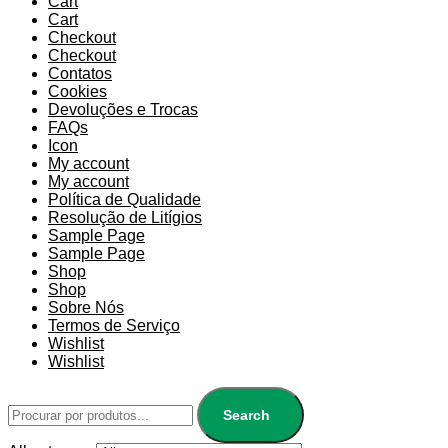
Cart
Cart
Checkout
Checkout
Contatos
Cookies
Devoluções e Trocas
FAQs
Icon
My account
My account
Política de Qualidade
Resolução de Litígios
Sample Page
Sample Page
Shop
Shop
Sobre Nós
Termos de Serviço
Wishlist
Wishlist
Search