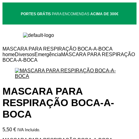
PORTES GRÁTIS
PARA ENCOMENDAS
ACIMA DE 300€
MASCARA PARA RESPIRAÇÃO BOCA-A-BOCA
home
Diversos
Emergência
MASCARA PARA RESPIRAÇÃO
BOCA-A-BOCA
MASCARA PARA
RESPIRAÇÃO BOCA-A-
BOCA
5,50
€
IVA Incluído.