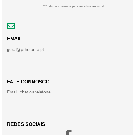
*Custo de chamada para rede fixa nacional
EMAIL:
geral@prhofame.pt
FALE CONNOSCO
Email, chat ou telefone
REDES SOCIAIS