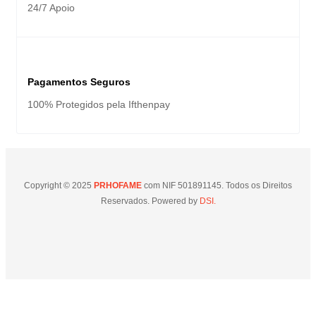
24/7 Apoio
Pagamentos Seguros
100% Protegidos pela Ifthenpay
Copyright © 2025
PRHOFAME
com NIF 501891145. Todos os Direitos
Reservados. Powered by
DSI.