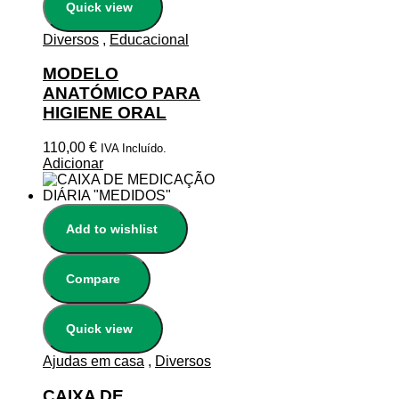
Quick view
Diversos
,
Educacional
MODELO
ANATÓMICO PARA
HIGIENE ORAL
110,00
€
IVA Incluído.
Adicionar
Add to wishlist
Compare
Quick view
Ajudas em casa
,
Diversos
CAIXA DE