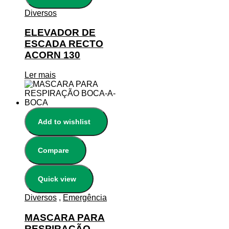
Diversos
ELEVADOR DE
ESCADA RECTO
ACORN 130
Ler mais
Add to wishlist
Compare
Quick view
Diversos
,
Emergência
MASCARA PARA
RESPIRAÇÃO