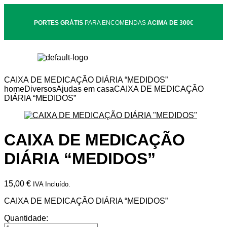
PORTES GRÁTIS
PARA ENCOMENDAS
ACIMA DE 300€
CAIXA DE MEDICAÇÃO DIÁRIA “MEDIDOS”
home
Diversos
Ajudas em casa
CAIXA DE MEDICAÇÃO
DIÁRIA “MEDIDOS”
CAIXA DE MEDICAÇÃO
DIÁRIA “MEDIDOS”
15,00
€
IVA Incluído.
CAIXA DE MEDICAÇÃO DIÁRIA “MEDIDOS”
Quantidade: