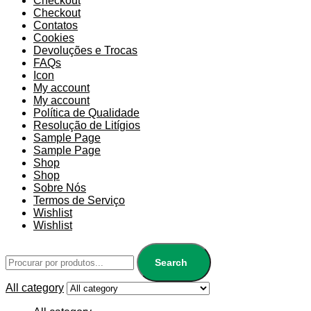
Checkout
Checkout
Contatos
Cookies
Devoluções e Trocas
FAQs
Icon
My account
My account
Política de Qualidade
Resolução de Litígios
Sample Page
Sample Page
Shop
Shop
Sobre Nós
Termos de Serviço
Wishlist
Wishlist
Search
All category