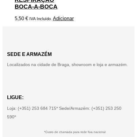
BOCA-A-BOCA
5,50
€
Adicionar
IVA Incluído.
SEDE E ARMAZÉM
Localizados na cidade de Braga, showroom e loja e armazém.
LIGUE:
Loja: (+351) 253 684 715* Sede/Armazém: (+351) 253 250
590*
*Custo de chamada para rede fixa nacional