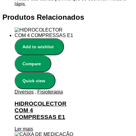
lápis.
Produtos Relacionados
Add to wishlist
Compare
Quick view
Diversos
,
Fisioterapia
HIDROCOLECTOR
COM 4
COMPRESSAS E1
Ler mais