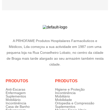
A PRHOFAME Produtos Hospitalares Farmacêuticos e
Médicos, Lda começou a sua actividade em 1987 com uma
pequena loja na Rua Conselheiro Lobato, no centro da cidade
de Braga mais tarde alargado ao seu armazém também nesta
cidade.
PRODUTOS
PRODUTOS
Anti-Escaras
Higiene e Proteção
Enfermagem
Incontinência
Suplementos
Mobiliário
Mobiliário
Mobilidade
Incontinência
Ortopedia e Compressão
Casa de Banho
Suplementos
Enfermagem
Monitor Sinais Vitais