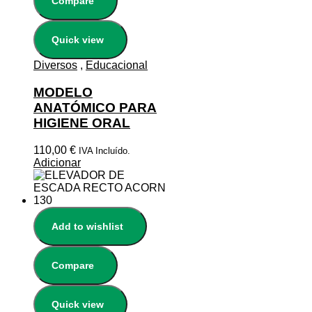
Compare
Quick view
Diversos
,
Educacional
MODELO
ANATÓMICO PARA
HIGIENE ORAL
110,00
€
IVA Incluído.
Adicionar
Add to wishlist
Compare
Quick view