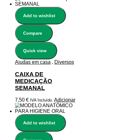
Add to wishlist
Compare
Quick view
Ajudas em casa
,
Diversos
CAIXA DE
MEDICAÇÃO
SEMANAL
7,50
€
Adicionar
IVA Incluído.
Add to wishlist