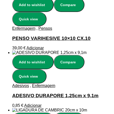
Add to wishlist
Compare
Quick view
Enfermagem
,
Pensos
PENSO VARIHESIVE 10×10 CX.10
39,00
€
Adicionar
Add to wishlist
Compare
Quick view
Adesivos
,
Enfermagem
ADESIVO DURAPORE 1,25cm x 9,1m
0,85
€
Adicionar