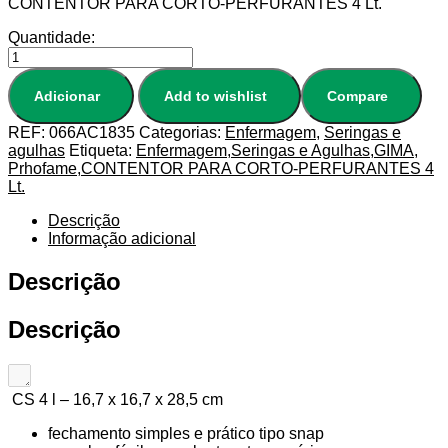
CONTENTOR PARA CORTO-PERFURANTES 4 Lt.
Quantidade:
Adicionar
Add to wishlist
Compare
REF:
066AC1835
Categorias:
Enfermagem
,
Seringas e
agulhas
Etiqueta:
Enfermagem,Seringas e Agulhas,GIMA,
Prhofame,CONTENTOR PARA CORTO-PERFURANTES 4
Lt.
Descrição
Informação adicional
Descrição
Descrição
CS 4 l – 16,7 x 16,7 x 28,5 cm
fechamento simples e prático tipo snap