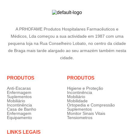
A PRHOFAME Produtos Hospitalares Farmacêuticos e
Médicos, Lda começou a sua actividade em 1987 com uma
pequena loja na Rua Conselheiro Lobato, no centro da cidade
de Braga mais tarde alargado ao seu armazém também nesta
cidade.
PRODUTOS
PRODUTOS
Anti-Escaras
Higiene e Proteção
Enfermagem
Incontinência
Suplementos
Mobiliário
Mobiliário
Mobilidade
Incontinência
Ortopedia e Compressão
Casa de Banho
Suplementos
Enfermagem
Monitor Sinais Vitais
Equipamento
Tensiometros
LINKS LEGAIS