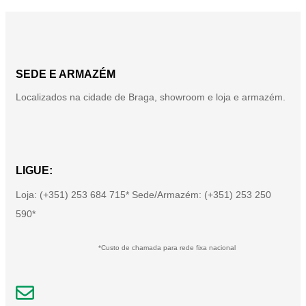
SEDE E ARMAZÉM
Localizados na cidade de Braga, showroom e loja e armazém.
LIGUE:
Loja: (+351) 253 684 715* Sede/Armazém: (+351) 253 250
590*
*Custo de chamada para rede fixa nacional