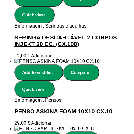
Quick view
Enfermagem
,
Seringas e agulhas
SERINGA DESCARTÁVEL 2 CORPOS
INJEKT 20 CC. (CX.100)
12,00
€
Adicionar
Add to wishlist
Compare
Quick view
Enfermagem
,
Pensos
PENSO ASKINA FOAM 10X10 CX.10
29,00
€
Adicionar