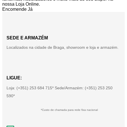
nossa Loja Online.
Encomende Já
SEDE E ARMAZÉM
Localizados na cidade de Braga, showroom e loja e armazém.
LIGUE:
Loja: (+351) 253 684 715* Sede/Armazém: (+351) 253 250
590*
*Custo de chamada para rede fixa nacional