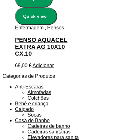
Quick view
Enfermagem
,
Pensos
PENSO AQUACEL
EXTRA AG 10X10
CX.10
69,00
€
Adicionar
Categorias de Produtos
Anti-Escaras
Almofadas
Colchões
Bebé e criança
Calçado
Socas
Casa de Banho
Cadeiras de banho
Cadeiras sanitárias
Elevadores para sanita