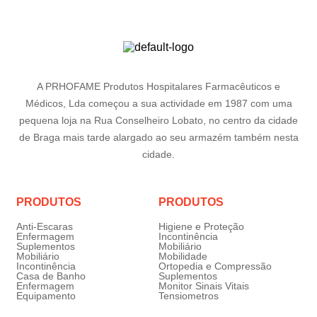
A PRHOFAME Produtos Hospitalares Farmacêuticos e
Médicos, Lda começou a sua actividade em 1987 com uma
pequena loja na Rua Conselheiro Lobato, no centro da cidade
de Braga mais tarde alargado ao seu armazém também nesta
cidade.
PRODUTOS
PRODUTOS
Anti-Escaras
Higiene e Proteção
Enfermagem
Incontinência
Suplementos
Mobiliário
Mobiliário
Mobilidade
Incontinência
Ortopedia e Compressão
Casa de Banho
Suplementos
Enfermagem
Monitor Sinais Vitais
Equipamento
Tensiometros