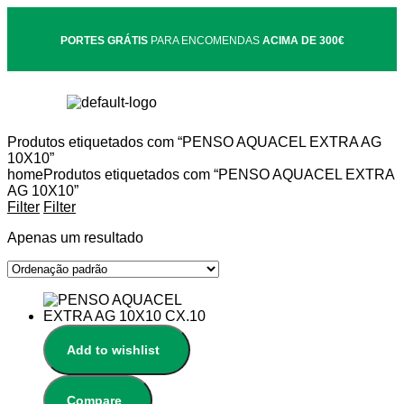
PORTES GRÁTIS
PARA ENCOMENDAS
ACIMA DE 300€
Produtos etiquetados com “PENSO AQUACEL EXTRA AG
10X10”
home
Produtos etiquetados com “PENSO AQUACEL EXTRA
AG 10X10”
Filter
Filter
Apenas um resultado
Add to wishlist
Compare