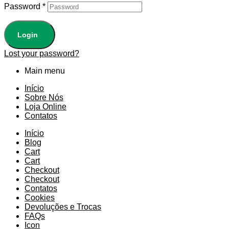
Password
*
Login
Lost your password?
Main menu
Início
Sobre Nós
Loja Online
Contatos
Início
Blog
Cart
Cart
Checkout
Checkout
Contatos
Cookies
Devoluções e Trocas
FAQs
Icon