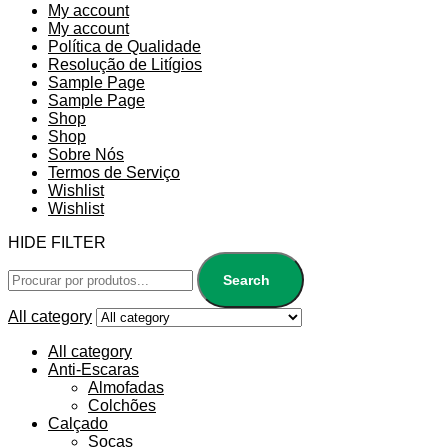
My account
My account
Política de Qualidade
Resolução de Litígios
Sample Page
Sample Page
Shop
Shop
Sobre Nós
Termos de Serviço
Wishlist
Wishlist
HIDE FILTER
Search
All category
All category
Anti-Escaras
Almofadas
Colchões
Calçado
Socas