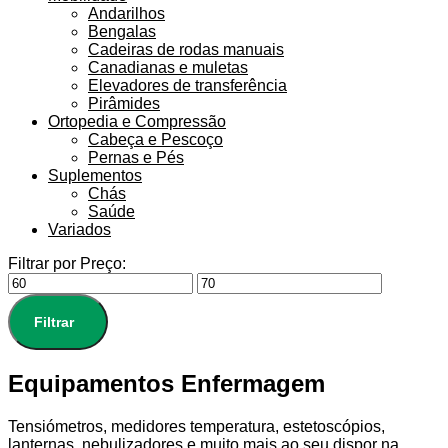
Andarilhos
Bengalas
Cadeiras de rodas manuais
Canadianas e muletas
Elevadores de transferência
Pirâmides
Ortopedia e Compressão
Cabeça e Pescoço
Pernas e Pés
Suplementos
Chás
Saúde
Variados
Filtrar por Preço:
Filtrar
Equipamentos Enfermagem
Tensiómetros, medidores temperatura, estetoscópios,
lanternas, nebulizadores e muito mais ao seu dispor na