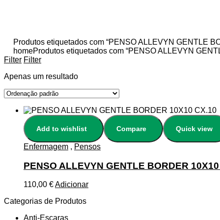
Produtos etiquetados com “PENSO ALLEVYN GENTLE 
home
Produtos etiquetados com “PENSO ALLEVYN GEN
Filter
Filter
Apenas um resultado
Add to wishlist
Compare
Quick view
Enfermagem
,
Pensos
PENSO ALLEVYN GENTLE BORDER 10X10 
110,00
€
Adicionar
Categorias de Produtos
Anti-Escaras