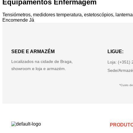
Equipamentos Enfermagem
Tensiómetros, medidores temperatura, estetoscópios, lanterna
Encomende Já
SEDE E ARMAZÉM
LIGUE:
Localizados na cidade de Braga,
Loja: (+351)
showroom e loja e armazém.
Sede/Armazé
*Custo de
PRODUT