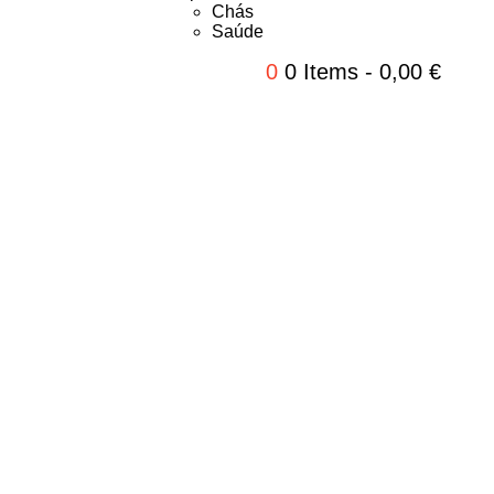
Chás
Saúde
0
0 Items
-
0,00
€