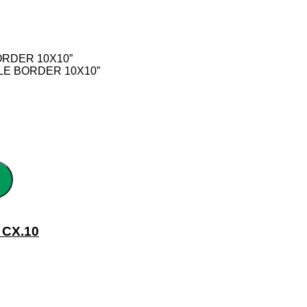
BORDER 10X10”
TLE BORDER 10X10”
CX.10