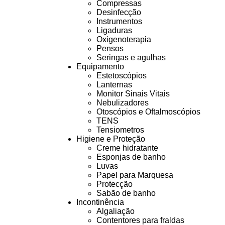
Compressas
Desinfecção
Instrumentos
Ligaduras
Oxigenoterapia
Pensos
Seringas e agulhas
Equipamento
Estetoscópios
Lanternas
Monitor Sinais Vitais
Nebulizadores
Otoscópios e Oftalmoscópios
TENS
Tensiometros
Higiene e Proteção
Creme hidratante
Esponjas de banho
Luvas
Papel para Marquesa
Protecção
Sabão de banho
Incontinência
Algaliação
Contentores para fraldas