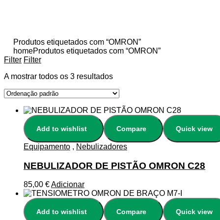
Produtos etiquetados com “OMRON”
home
Produtos etiquetados com “OMRON”
Filter
Filter
A mostrar todos os 3 resultados
Add to wishlist
Compare
Quick view
Equipamento
,
Nebulizadores
NEBULIZADOR DE PISTÃO OMRON C28
85,00
€
Adicionar
Add to wishlist
Compare
Quick view