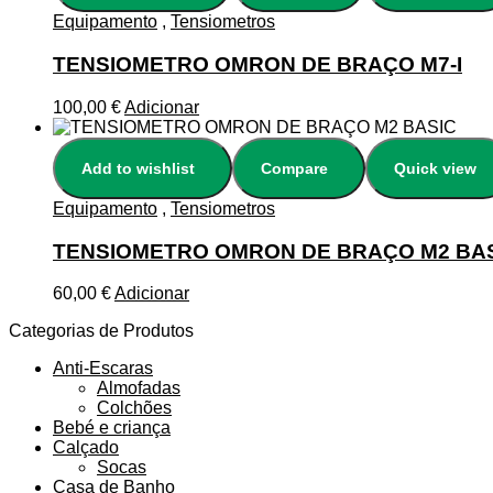
Equipamento
,
Tensiometros
TENSIOMETRO OMRON DE BRAÇO M7-I
100,00
€
Adicionar
Add to wishlist
Compare
Quick view
Equipamento
,
Tensiometros
TENSIOMETRO OMRON DE BRAÇO M2 BA
60,00
€
Adicionar
Categorias de Produtos
Anti-Escaras
Almofadas
Colchões
Bebé e criança
Calçado
Socas
Casa de Banho