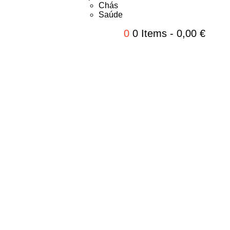
Chás
Saúde
0
0 Items
-
0,00
€