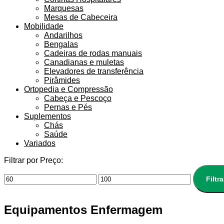
Marquesas
Mesas de Cabeceira
Mobilidade
Andarilhos
Bengalas
Cadeiras de rodas manuais
Canadianas e muletas
Elevadores de transferência
Pirâmides
Ortopedia e Compressão
Cabeça e Pescoço
Pernas e Pés
Suplementos
Chás
Saúde
Variados
Filtrar por Preço:
Filtra
Equipamentos Enfermagem