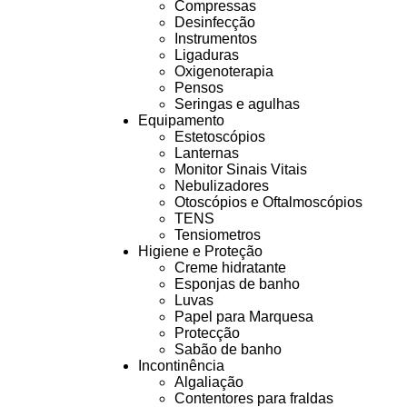
Compressas
Desinfecção
Instrumentos
Ligaduras
Oxigenoterapia
Pensos
Seringas e agulhas
Equipamento
Estetoscópios
Lanternas
Monitor Sinais Vitais
Nebulizadores
Otoscópios e Oftalmoscópios
TENS
Tensiometros
Higiene e Proteção
Creme hidratante
Esponjas de banho
Luvas
Papel para Marquesa
Protecção
Sabão de banho
Incontinência
Algaliação
Contentores para fraldas