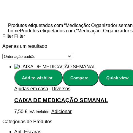
Produtos etiquetados com “Medicação: Organizador semanal
home
Produtos etiquetados com “Medicação: Organizador se
Filter
Filter
Apenas um resultado
Add to wishlist
Compare
Quick view
Ajudas em casa
,
Diversos
CAIXA DE MEDICAÇÃO SEMANAL
7,50
€
Adicionar
IVA Incluído.
Categorias de Produtos
Anti-Escaras