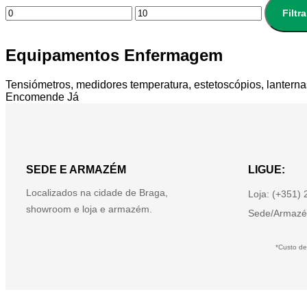
Filtra
Equipamentos Enfermagem
Tensiómetros, medidores temperatura, estetoscópios, lanterna
Encomende Já
SEDE E ARMAZÉM
LIGUE:
Localizados na cidade de Braga,
Loja: (+351)
showroom e loja e armazém.
Sede/Armazé
*Custo de