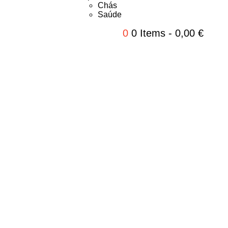
Chás
Saúde
0
0 Items
-
0,00
€