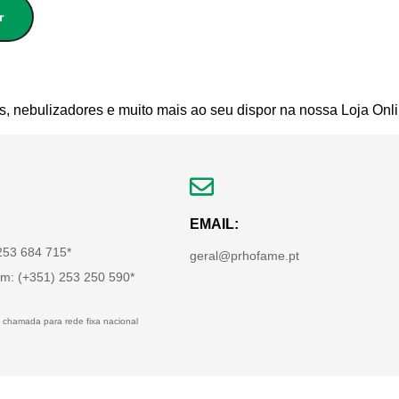
r
s, nebulizadores e muito mais ao seu dispor na nossa Loja Onli
EMAIL:
 253 684 715*
geral@prhofame.pt
m: (+351) 253 250 590*
 chamada para rede fixa nacional