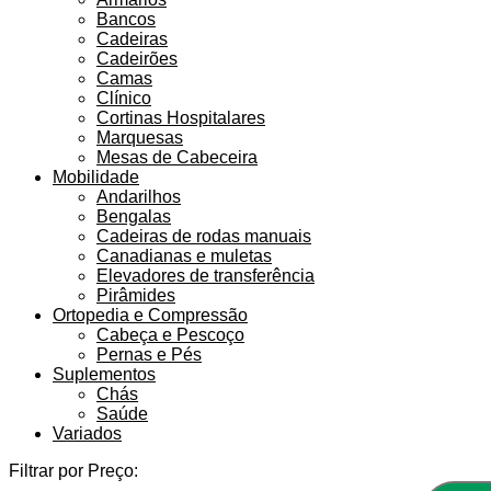
Bancos
Cadeiras
Cadeirões
Camas
Clínico
Cortinas Hospitalares
Marquesas
Mesas de Cabeceira
Mobilidade
Andarilhos
Bengalas
Cadeiras de rodas manuais
Canadianas e muletas
Elevadores de transferência
Pirâmides
Ortopedia e Compressão
Cabeça e Pescoço
Pernas e Pés
Suplementos
Chás
Saúde
Variados
Filtrar por Preço: