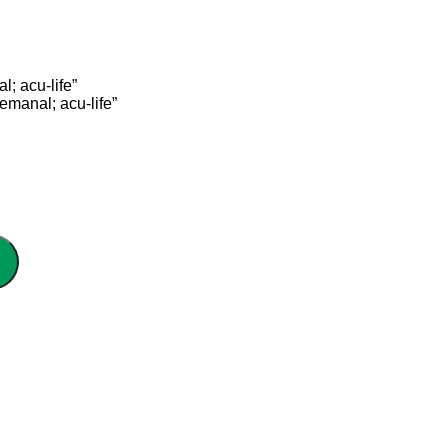
; acu-life”
manal; acu-life”