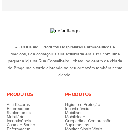
A PRHOFAME Produtos Hospitalares Farmacêuticos e
Médicos, Lda começou a sua actividade em 1987 com uma
pequena loja na Rua Conselheiro Lobato, no centro da cidade
de Braga mais tarde alargado ao seu armazém também nesta
cidade.
PRODUTOS
PRODUTOS
Anti-Escaras
Higiene e Proteção
Enfermagem
Incontinência
Suplementos
Mobiliário
Mobiliário
Mobilidade
Incontinência
Ortopedia e Compressão
Casa de Banho
Suplementos
Enfermagem
Monitor Sinais Vitais