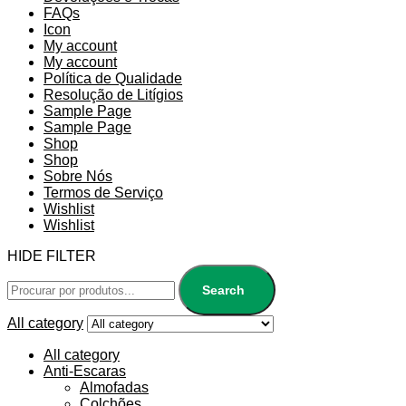
FAQs
Icon
My account
My account
Política de Qualidade
Resolução de Litígios
Sample Page
Sample Page
Shop
Shop
Sobre Nós
Termos de Serviço
Wishlist
Wishlist
HIDE FILTER
Search
All category
All category
Anti-Escaras
Almofadas
Colchões