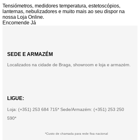
Tensiómetros, medidores temperatura, estetoscópios,
lanternas, nebulizadores e muito mais ao seu dispor na
nossa Loja Online.
Encomende Já
SEDE E ARMAZÉM
Localizados na cidade de Braga, showroom e loja e armazém.
LIGUE:
Loja: (+351) 253 684 715* Sede/Armazém: (+351) 253 250
590*
*Custo de chamada para rede fixa nacional