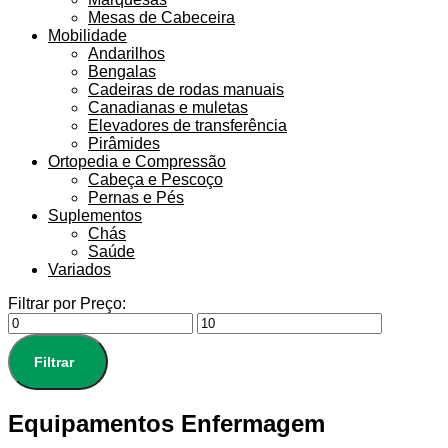
Mesas de Cabeceira
Mobilidade
Andarilhos
Bengalas
Cadeiras de rodas manuais
Canadianas e muletas
Elevadores de transferência
Pirâmides
Ortopedia e Compressão
Cabeça e Pescoço
Pernas e Pés
Suplementos
Chás
Saúde
Variados
Filtrar por Preço:
Filtrar
Equipamentos Enfermagem