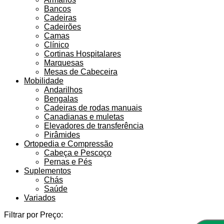
Bancos
Cadeiras
Cadeirões
Camas
Clínico
Cortinas Hospitalares
Marquesas
Mesas de Cabeceira
Mobilidade
Andarilhos
Bengalas
Cadeiras de rodas manuais
Canadianas e muletas
Elevadores de transferência
Pirâmides
Ortopedia e Compressão
Cabeça e Pescoço
Pernas e Pés
Suplementos
Chás
Saúde
Variados
Filtrar por Preço: