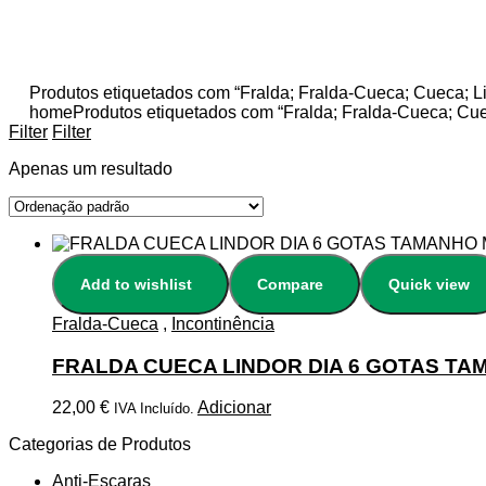
Produtos etiquetados com “Fralda; Fralda-Cueca; Cueca; L
home
Produtos etiquetados com “Fralda; Fralda-Cueca; Cue
Filter
Filter
Apenas um resultado
Add to wishlist
Compare
Quick view
Fralda-Cueca
,
Incontinência
FRALDA CUECA LINDOR DIA 6 GOTAS TAM
22,00
€
Adicionar
IVA Incluído.
Categorias de Produtos
Anti-Escaras