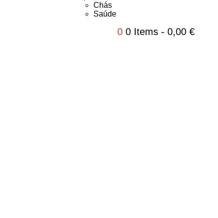
Chás
Saúde
0
0 Items
-
0,00
€