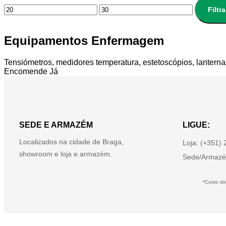
Filtra
Equipamentos Enfermagem
Tensiómetros, medidores temperatura, estetoscópios, lanterna
Encomende Já
SEDE E ARMAZÉM
LIGUE:
Localizados na cidade de Braga,
Loja: (+351)
showroom e loja e armazém.
Sede/Armazé
*Custo de