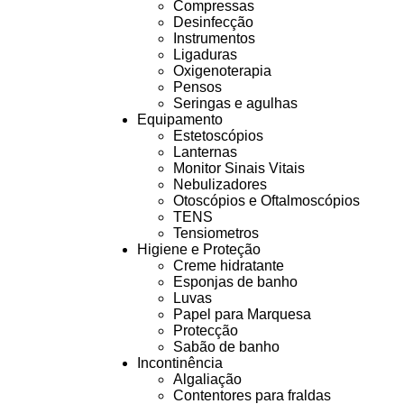
Compressas
Desinfecção
Instrumentos
Ligaduras
Oxigenoterapia
Pensos
Seringas e agulhas
Equipamento
Estetoscópios
Lanternas
Monitor Sinais Vitais
Nebulizadores
Otoscópios e Oftalmoscópios
TENS
Tensiometros
Higiene e Proteção
Creme hidratante
Esponjas de banho
Luvas
Papel para Marquesa
Protecção
Sabão de banho
Incontinência
Algaliação
Contentores para fraldas