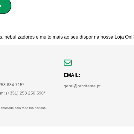
r
s, nebulizadores e muito mais ao seu dispor na nossa Loja Onli
EMAIL:
 253 684 715*
geral@prhofame.pt
m: (+351) 253 250 590*
 chamada para rede fixa nacional