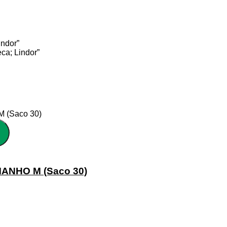
indor”
ca; Lindor”
ANHO M (Saco 30)