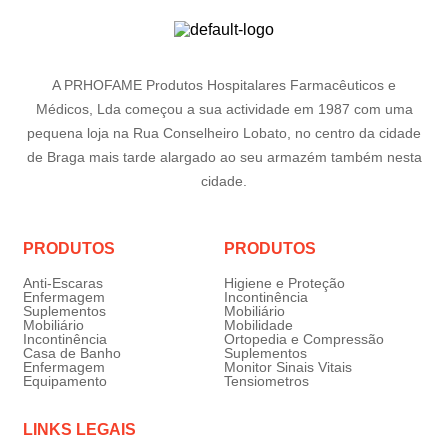
A PRHOFAME Produtos Hospitalares Farmacêuticos e
Médicos, Lda começou a sua actividade em 1987 com uma
pequena loja na Rua Conselheiro Lobato, no centro da cidade
de Braga mais tarde alargado ao seu armazém também nesta
cidade.
PRODUTOS
PRODUTOS
Anti-Escaras
Higiene e Proteção
Enfermagem
Incontinência
Suplementos
Mobiliário
Mobiliário
Mobilidade
Incontinência
Ortopedia e Compressão
Casa de Banho
Suplementos
Enfermagem
Monitor Sinais Vitais
Equipamento
Tensiometros
LINKS LEGAIS