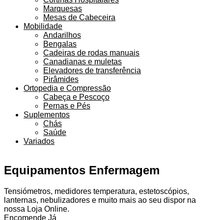
Marquesas
Mesas de Cabeceira
Mobilidade
Andarilhos
Bengalas
Cadeiras de rodas manuais
Canadianas e muletas
Elevadores de transferência
Pirâmides
Ortopedia e Compressão
Cabeça e Pescoço
Pernas e Pés
Suplementos
Chás
Saúde
Variados
Equipamentos Enfermagem
Tensiómetros, medidores temperatura, estetoscópios,
lanternas, nebulizadores e muito mais ao seu dispor na
nossa Loja Online.
Encomende Já