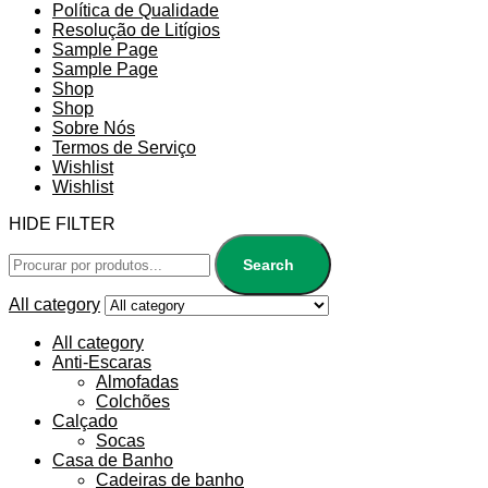
Política de Qualidade
Resolução de Litígios
Sample Page
Sample Page
Shop
Shop
Sobre Nós
Termos de Serviço
Wishlist
Wishlist
HIDE FILTER
Search
All category
All category
Anti-Escaras
Almofadas
Colchões
Calçado
Socas
Casa de Banho
Cadeiras de banho