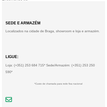
SEDE E ARMAZÉM
Localizados na cidade de Braga, showroom e loja e armazém.
LIGUE:
Loja: (+351) 253 684 715* Sede/Armazém: (+351) 253 250
590*
*Custo de chamada para rede fixa nacional