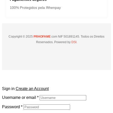
100% Protegidos pela Ifthenpay
Copyright © 2025
PRHOFAME
com NIF 501891145. Todos os Direitos
Reservados. Powered by
DSI.
Sign in
Create an Account
Username or email
*
Password
*