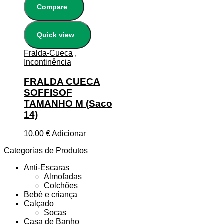
Compare
Quick view
Fralda-Cueca
,
Incontinência
FRALDA CUECA
SOFFISOF
TAMANHO M (Saco
14)
10,00
€
Adicionar
Categorias de Produtos
Anti-Escaras
Almofadas
Colchões
Bebé e criança
Calçado
Socas
Casa de Banho