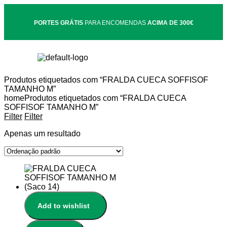
PORTES GRÁTIS
PARA ENCOMENDAS
ACIMA DE 300€
Produtos etiquetados com “FRALDA CUECA SOFFISOF
TAMANHO M”
home
Produtos etiquetados com “FRALDA CUECA
SOFFISOF TAMANHO M”
Filter
Filter
Apenas um resultado
Add to wishlist