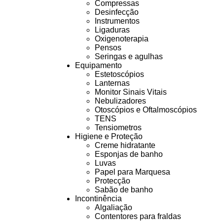
Compressas
Desinfecção
Instrumentos
Ligaduras
Oxigenoterapia
Pensos
Seringas e agulhas
Equipamento
Estetoscópios
Lanternas
Monitor Sinais Vitais
Nebulizadores
Otoscópios e Oftalmoscópios
TENS
Tensiometros
Higiene e Proteção
Creme hidratante
Esponjas de banho
Luvas
Papel para Marquesa
Protecção
Sabão de banho
Incontinência
Algaliação
Contentores para fraldas