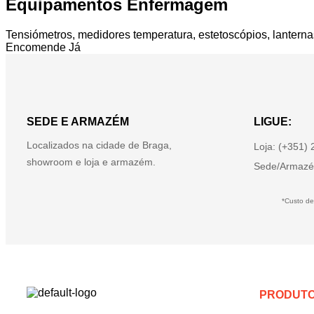
Equipamentos Enfermagem
Tensiómetros, medidores temperatura, estetoscópios, lanterna
Encomende Já
SEDE E ARMAZÉM
LIGUE:
Localizados na cidade de Braga,
Loja: (+351)
showroom e loja e armazém.
Sede/Armazé
*Custo de
PRODUT