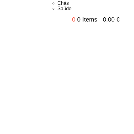
Chás
Saúde
0
0 Items
-
0,00
€