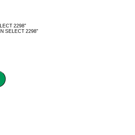
ELECT 2298”
AN SELECT 2298”