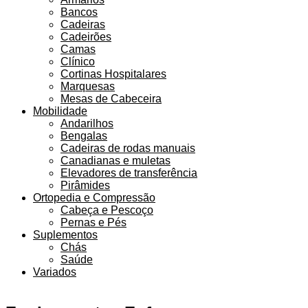
Bancos
Cadeiras
Cadeirões
Camas
Clínico
Cortinas Hospitalares
Marquesas
Mesas de Cabeceira
Mobilidade
Andarilhos
Bengalas
Cadeiras de rodas manuais
Canadianas e muletas
Elevadores de transferência
Pirâmides
Ortopedia e Compressão
Cabeça e Pescoço
Pernas e Pés
Suplementos
Chás
Saúde
Variados