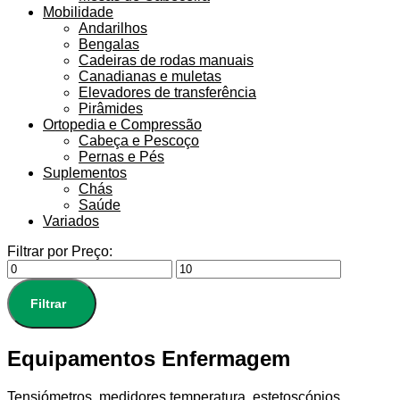
Mobilidade
Andarilhos
Bengalas
Cadeiras de rodas manuais
Canadianas e muletas
Elevadores de transferência
Pirâmides
Ortopedia e Compressão
Cabeça e Pescoço
Pernas e Pés
Suplementos
Chás
Saúde
Variados
Filtrar por Preço:
Filtrar
Equipamentos Enfermagem
Tensiómetros, medidores temperatura, estetoscópios,