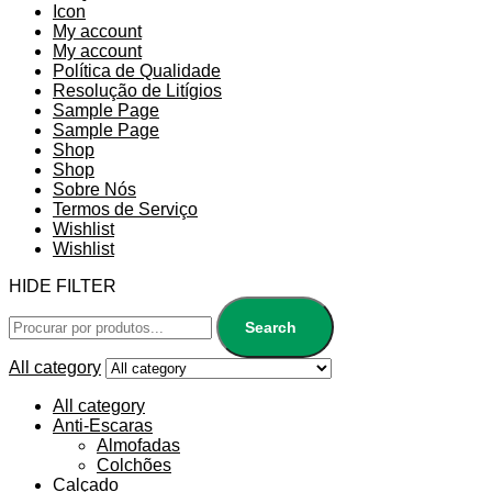
Icon
My account
My account
Política de Qualidade
Resolução de Litígios
Sample Page
Sample Page
Shop
Shop
Sobre Nós
Termos de Serviço
Wishlist
Wishlist
HIDE FILTER
Search
All category
All category
Anti-Escaras
Almofadas
Colchões
Calçado