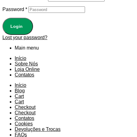
Password
*
Login
Lost your password?
Main menu
Início
Sobre Nós
Loja Online
Contatos
Início
Blog
Cart
Cart
Checkout
Checkout
Contatos
Cookies
Devoluções e Trocas
FAQs