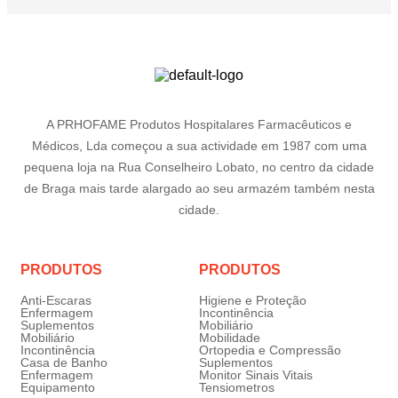
A PRHOFAME Produtos Hospitalares Farmacêuticos e
Médicos, Lda começou a sua actividade em 1987 com uma
pequena loja na Rua Conselheiro Lobato, no centro da cidade
de Braga mais tarde alargado ao seu armazém também nesta
cidade.
PRODUTOS
PRODUTOS
Anti-Escaras
Higiene e Proteção
Enfermagem
Incontinência
Suplementos
Mobiliário
Mobiliário
Mobilidade
Incontinência
Ortopedia e Compressão
Casa de Banho
Suplementos
Enfermagem
Monitor Sinais Vitais
Equipamento
Tensiometros