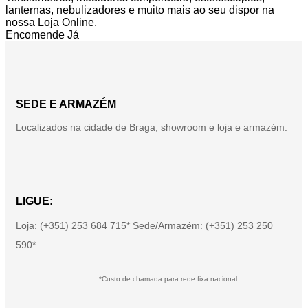
lanternas, nebulizadores e muito mais ao seu dispor na
nossa Loja Online.
Encomende Já
SEDE E ARMAZÉM
Localizados na cidade de Braga, showroom e loja e armazém.
LIGUE:
Loja: (+351) 253 684 715* Sede/Armazém: (+351) 253 250
590*
*Custo de chamada para rede fixa nacional