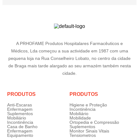
A PRHOFAME Produtos Hospitalares Farmacêuticos e
Médicos, Lda começou a sua actividade em 1987 com uma
pequena loja na Rua Conselheiro Lobato, no centro da cidade
de Braga mais tarde alargado ao seu armazém também nesta
cidade.
PRODUTOS
PRODUTOS
Anti-Escaras
Higiene e Proteção
Enfermagem
Incontinência
Suplementos
Mobiliário
Mobiliário
Mobilidade
Incontinência
Ortopedia e Compressão
Casa de Banho
Suplementos
Enfermagem
Monitor Sinais Vitais
Equipamento
Tensiometros