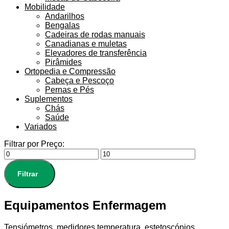
Mobilidade
Andarilhos
Bengalas
Cadeiras de rodas manuais
Canadianas e muletas
Elevadores de transferência
Pirâmides
Ortopedia e Compressão
Cabeça e Pescoço
Pernas e Pés
Suplementos
Chás
Saúde
Variados
Filtrar por Preço:
Filtrar
Equipamentos Enfermagem
Tensiómetros, medidores temperatura, estetoscópios,