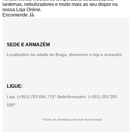
lanternas, nebulizadores e muito mais ao seu dispor na
nossa Loja Online.
Encomende Já
SEDE E ARMAZÉM
Localizados na cidade de Braga, showroom e loja e armazém.
LIGUE:
Loja: (+351) 253 684 715* Sede/Armazém: (+351) 253 250
590*
*Custo de chamada para rede fixa nacional