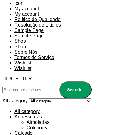
Icon
My account
My account
Política de Qualidade
Resolução de Litígios
Sample Page
Sample Page
Shop
Shop
Sobre Nós
Termos de Serviço
Wishlist
Wishlist
HIDE FILTER
Search
All category
All category
Anti-Escaras
Almofadas
Colchões
Calçado