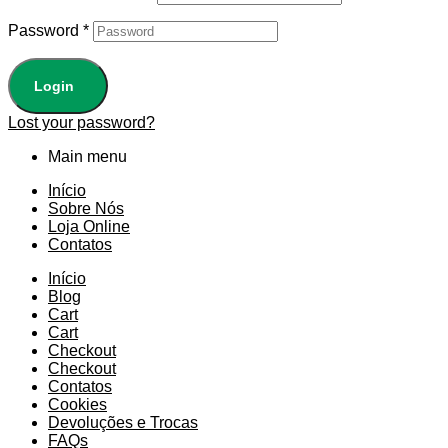
Password
*
Login
Lost your password?
Main menu
Início
Sobre Nós
Loja Online
Contatos
Início
Blog
Cart
Cart
Checkout
Checkout
Contatos
Cookies
Devoluções e Trocas
FAQs