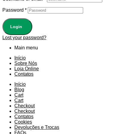
Password
*
Login
Lost your password?
Main menu
Início
Sobre Nós
Loja Online
Contatos
Início
Blog
Cart
Cart
Checkout
Checkout
Contatos
Cookies
Devoluções e Trocas
FAQs