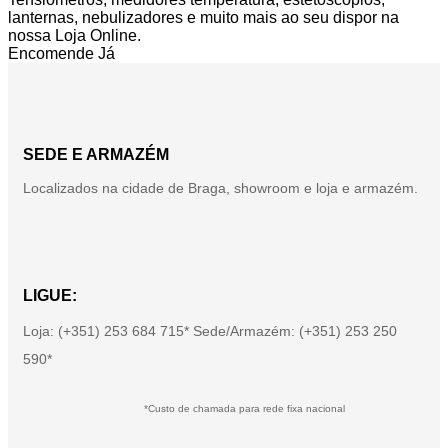
lanternas, nebulizadores e muito mais ao seu dispor na
nossa Loja Online.
Encomende Já
SEDE E ARMAZÉM
Localizados na cidade de Braga, showroom e loja e armazém.
LIGUE:
Loja: (+351) 253 684 715* Sede/Armazém: (+351) 253 250
590*
*Custo de chamada para rede fixa nacional