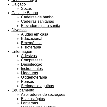
Calçado
Socas
Casa de Banho
Cadeiras de banho
Cadeiras sanitárias
Elevadores para sanita
Diversos
Ajudas em casa
Educacional
Emergência
Fisioterapia
Enfermagem
Adesivos
Compressas
Desinfecção
Instrumentos
Ligaduras
Oxigenoterapia
Pensos
Seringas e agulhas
Equipamento
Aspiradores de secreções
Estetoscópios
Lanternas