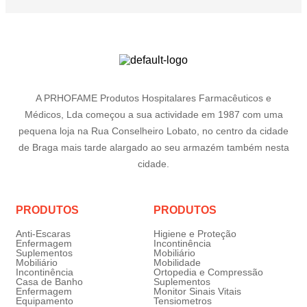
A PRHOFAME Produtos Hospitalares Farmacêuticos e
Médicos, Lda começou a sua actividade em 1987 com uma
pequena loja na Rua Conselheiro Lobato, no centro da cidade
de Braga mais tarde alargado ao seu armazém também nesta
cidade.
PRODUTOS
PRODUTOS
Anti-Escaras
Higiene e Proteção
Enfermagem
Incontinência
Suplementos
Mobiliário
Mobiliário
Mobilidade
Incontinência
Ortopedia e Compressão
Casa de Banho
Suplementos
Enfermagem
Monitor Sinais Vitais
Equipamento
Tensiometros