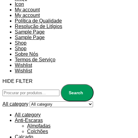
Icon
My account
My account
Política de Qualidade
Resolução de Litígios
Sample Page
Sample Page
Shop
Shop
Sobre Nós
Termos de Serviço
Wishlist
Wishlist
HIDE FILTER
Search
All category
All category
Anti-Escaras
Almofadas
Colchões
Calçado