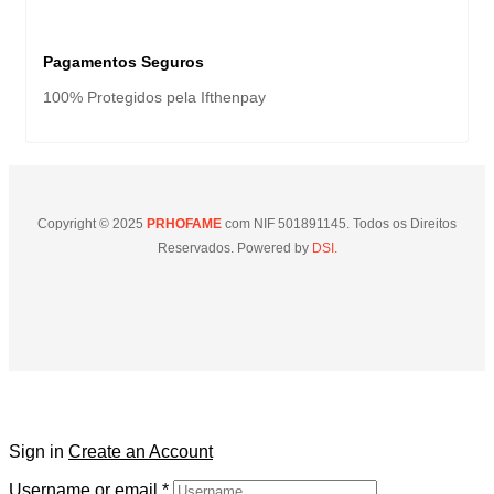
Pagamentos Seguros
100% Protegidos pela Ifthenpay
Copyright © 2025
PRHOFAME
com NIF 501891145. Todos os Direitos
Reservados. Powered by
DSI.
Sign in
Create an Account
Username or email
*