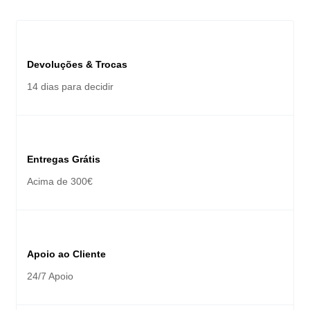
Devoluções & Trocas
14 dias para decidir
Entregas Grátis
Acima de 300€
Apoio ao Cliente
24/7 Apoio