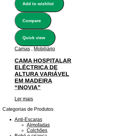
Add to wishlist
Compare
Quick view
Camas
,
Mobiliário
CAMA HOSPITALAR
ELÉCTRICA DE
ALTURA VARIÁVEL
EM MADEIRA
“INOVIA”
Ler mais
Categorias de Produtos
Anti-Escaras
Almofadas
Colchões
Bebé e criança