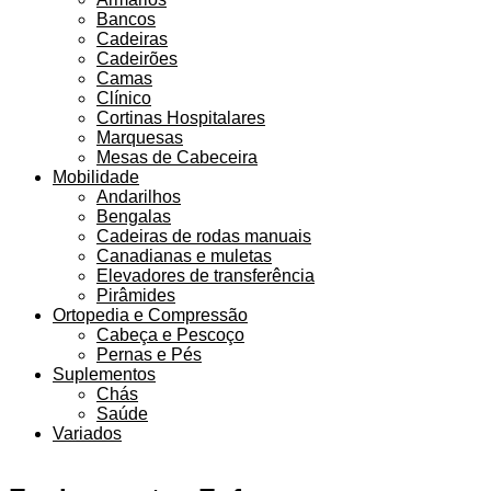
Bancos
Cadeiras
Cadeirões
Camas
Clínico
Cortinas Hospitalares
Marquesas
Mesas de Cabeceira
Mobilidade
Andarilhos
Bengalas
Cadeiras de rodas manuais
Canadianas e muletas
Elevadores de transferência
Pirâmides
Ortopedia e Compressão
Cabeça e Pescoço
Pernas e Pés
Suplementos
Chás
Saúde
Variados