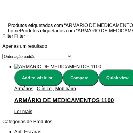
Produtos etiquetados com “ARMÁRIO DE MEDICAMENTO
home
Produtos etiquetados com “ARMÁRIO DE MEDICAM
Filter
Filter
Apenas um resultado
Add to wishlist
Compare
Quick view
Armários
,
Clínico
,
Mobiliário
ARMÁRIO DE MEDICAMENTOS 1100
Ler mais
Categorias de Produtos
Anti-Escaras