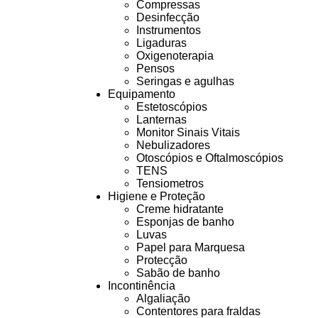
Compressas
Desinfecção
Instrumentos
Ligaduras
Oxigenoterapia
Pensos
Seringas e agulhas
Equipamento
Estetoscópios
Lanternas
Monitor Sinais Vitais
Nebulizadores
Otoscópios e Oftalmoscópios
TENS
Tensiometros
Higiene e Proteção
Creme hidratante
Esponjas de banho
Luvas
Papel para Marquesa
Protecção
Sabão de banho
Incontinência
Algaliação
Contentores para fraldas