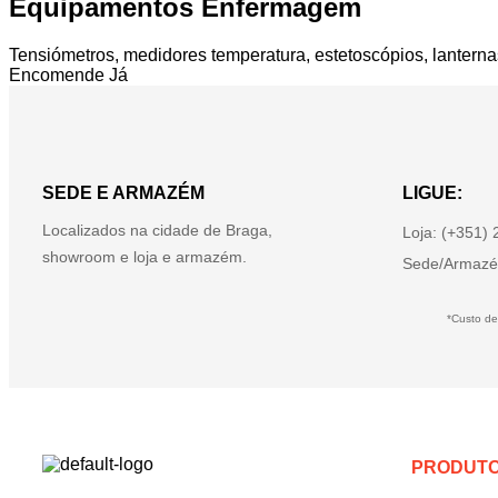
Equipamentos Enfermagem
Tensiómetros, medidores temperatura, estetoscópios, lanterna
Encomende Já
SEDE E ARMAZÉM
LIGUE:
Localizados na cidade de Braga,
Loja: (+351)
showroom e loja e armazém.
Sede/Armazé
*Custo de
PRODUT