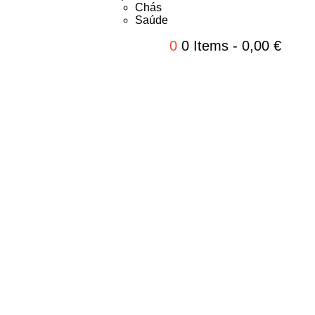
Chás
Saúde
0
0 Items
-
0,00
€