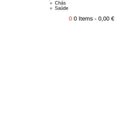
Chás
Saúde
0
0 Items
-
0,00
€