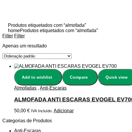
Produtos etiquetados com “almofada”
home
Produtos etiquetados com “almofada”
Filter
Filter
Apenas um resultado
Add to wishlist
Compare
Quick view
Almofadas
,
Anti-Escaras
ALMOFADA ANTI ESCARAS EVOGEL EV70
50,00
€
Adicionar
IVA Incluído.
Categorias de Produtos
Anti-Escaras