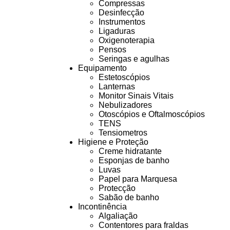
Compressas
Desinfecção
Instrumentos
Ligaduras
Oxigenoterapia
Pensos
Seringas e agulhas
Equipamento
Estetoscópios
Lanternas
Monitor Sinais Vitais
Nebulizadores
Otoscópios e Oftalmoscópios
TENS
Tensiometros
Higiene e Proteção
Creme hidratante
Esponjas de banho
Luvas
Papel para Marquesa
Protecção
Sabão de banho
Incontinência
Algaliação
Contentores para fraldas