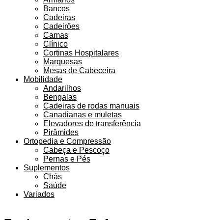
Bancos
Cadeiras
Cadeirões
Camas
Clínico
Cortinas Hospitalares
Marquesas
Mesas de Cabeceira
Mobilidade
Andarilhos
Bengalas
Cadeiras de rodas manuais
Canadianas e muletas
Elevadores de transferência
Pirâmides
Ortopedia e Compressão
Cabeça e Pescoço
Pernas e Pés
Suplementos
Chás
Saúde
Variados