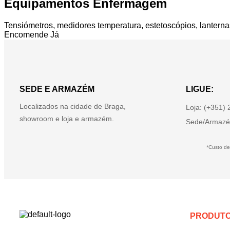
Equipamentos Enfermagem
Tensiómetros, medidores temperatura, estetoscópios, lanterna
Encomende Já
SEDE E ARMAZÉM
LIGUE:
Localizados na cidade de Braga,
Loja: (+351)
showroom e loja e armazém.
Sede/Armazé
*Custo de
PRODUT