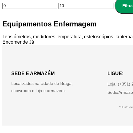
Filtra
Equipamentos Enfermagem
Tensiómetros, medidores temperatura, estetoscópios, lanterna
Encomende Já
SEDE E ARMAZÉM
LIGUE:
Localizados na cidade de Braga,
Loja: (+351)
showroom e loja e armazém.
Sede/Armazé
*Custo de