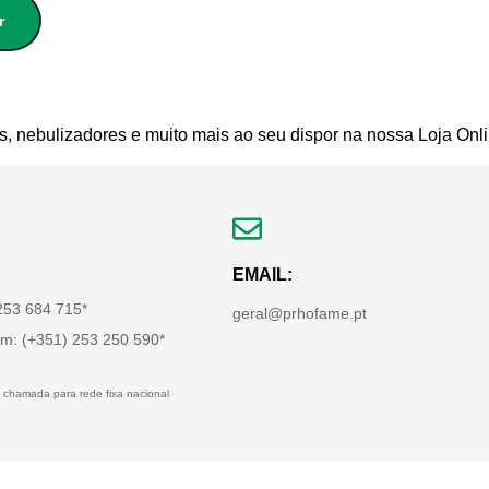
r
s, nebulizadores e muito mais ao seu dispor na nossa Loja Onli
EMAIL:
 253 684 715*
geral@prhofame.pt
m: (+351) 253 250 590*
 chamada para rede fixa nacional