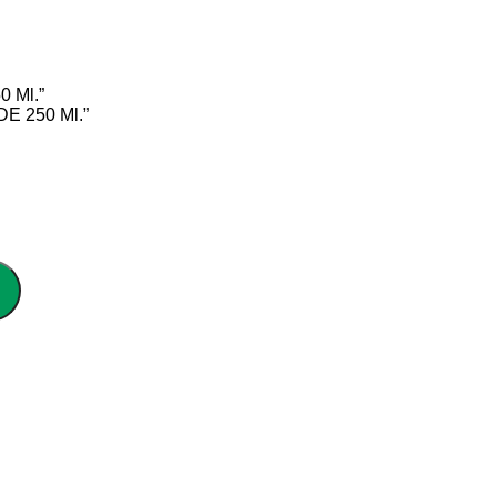
0 Ml.”
DE 250 Ml.”