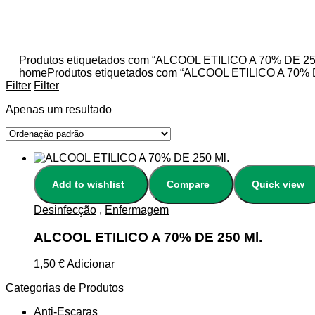
Produtos etiquetados com “ALCOOL ETILICO A 70% DE 25
home
Produtos etiquetados com “ALCOOL ETILICO A 70% 
Filter
Filter
Apenas um resultado
Add to wishlist
Compare
Quick view
Desinfecção
,
Enfermagem
ALCOOL ETILICO A 70% DE 250 Ml.
1,50
€
Adicionar
Categorias de Produtos
Anti-Escaras