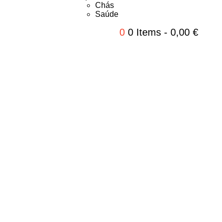
Chás
Saúde
0
0 Items
-
0,00
€