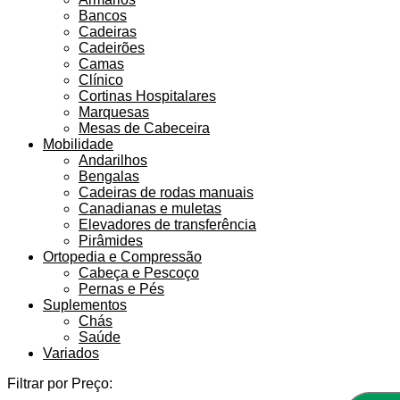
Bancos
Cadeiras
Cadeirões
Camas
Clínico
Cortinas Hospitalares
Marquesas
Mesas de Cabeceira
Mobilidade
Andarilhos
Bengalas
Cadeiras de rodas manuais
Canadianas e muletas
Elevadores de transferência
Pirâmides
Ortopedia e Compressão
Cabeça e Pescoço
Pernas e Pés
Suplementos
Chás
Saúde
Variados
Filtrar por Preço: