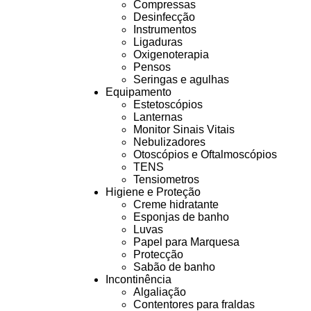
Compressas
Desinfecção
Instrumentos
Ligaduras
Oxigenoterapia
Pensos
Seringas e agulhas
Equipamento
Estetoscópios
Lanternas
Monitor Sinais Vitais
Nebulizadores
Otoscópios e Oftalmoscópios
TENS
Tensiometros
Higiene e Proteção
Creme hidratante
Esponjas de banho
Luvas
Papel para Marquesa
Protecção
Sabão de banho
Incontinência
Algaliação
Contentores para fraldas