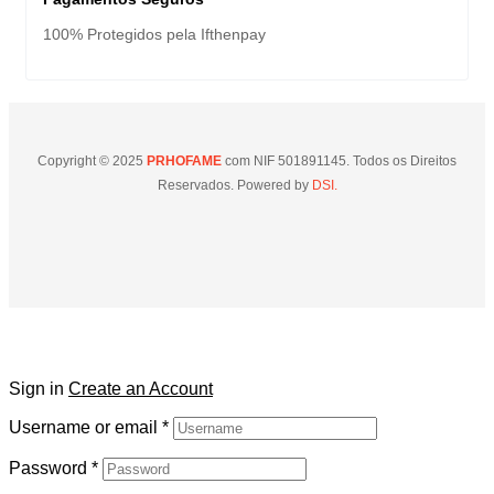
100% Protegidos pela Ifthenpay
Copyright © 2025
PRHOFAME
com NIF 501891145. Todos os Direitos
Reservados. Powered by
DSI.
Sign in
Create an Account
Username or email
*
Password
*