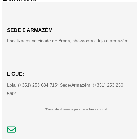
SEDE E ARMAZÉM
Localizados na cidade de Braga, showroom e loja e armazém.
LIGUE:
Loja: (+351) 253 684 715* Sede/Armazém: (+351) 253 250
590*
*Custo de chamada para rede fixa nacional