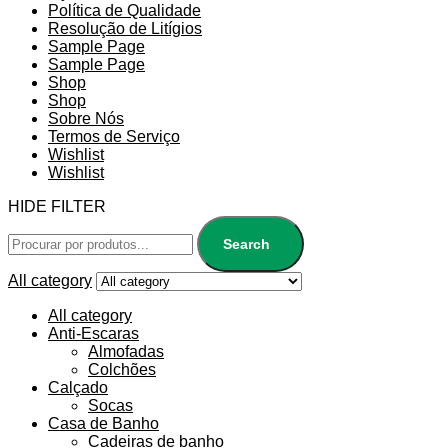
Política de Qualidade
Resolução de Litígios
Sample Page
Sample Page
Shop
Shop
Sobre Nós
Termos de Serviço
Wishlist
Wishlist
HIDE FILTER
Search
All category
All category
Anti-Escaras
Almofadas
Colchões
Calçado
Socas
Casa de Banho
Cadeiras de banho