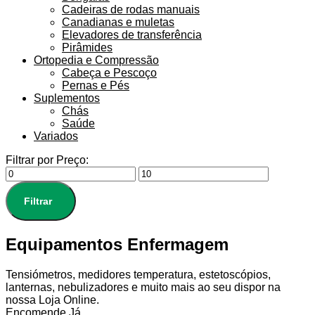
Cadeiras de rodas manuais
Canadianas e muletas
Elevadores de transferência
Pirâmides
Ortopedia e Compressão
Cabeça e Pescoço
Pernas e Pés
Suplementos
Chás
Saúde
Variados
Filtrar por Preço:
Filtrar
Equipamentos Enfermagem
Tensiómetros, medidores temperatura, estetoscópios,
lanternas, nebulizadores e muito mais ao seu dispor na
nossa Loja Online.
Encomende Já