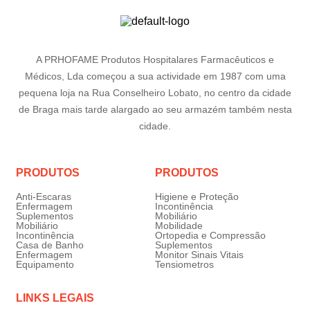
A PRHOFAME Produtos Hospitalares Farmacêuticos e
Médicos, Lda começou a sua actividade em 1987 com uma
pequena loja na Rua Conselheiro Lobato, no centro da cidade
de Braga mais tarde alargado ao seu armazém também nesta
cidade.
PRODUTOS
PRODUTOS
Anti-Escaras
Higiene e Proteção
Enfermagem
Incontinência
Suplementos
Mobiliário
Mobiliário
Mobilidade
Incontinência
Ortopedia e Compressão
Casa de Banho
Suplementos
Enfermagem
Monitor Sinais Vitais
Equipamento
Tensiometros
LINKS LEGAIS