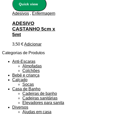
Quick view
Adesivos
,
Enfermagem
ADESIVO
CASTANHO 5cm x
5mt
3,50
€
Adicionar
Categorias de Produtos
Anti-Escaras
Almofadas
Colchões
Bebé e criança
Calçado
Socas
Casa de Banho
Cadeiras de banho
Cadeiras sanitárias
Elevadores para sanita
Diversos
Ajudas em casa