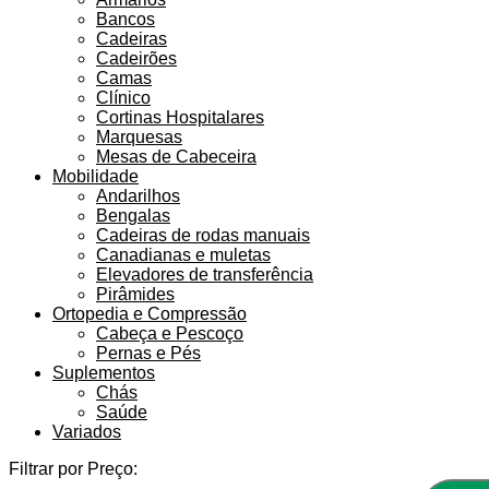
Bancos
Cadeiras
Cadeirões
Camas
Clínico
Cortinas Hospitalares
Marquesas
Mesas de Cabeceira
Mobilidade
Andarilhos
Bengalas
Cadeiras de rodas manuais
Canadianas e muletas
Elevadores de transferência
Pirâmides
Ortopedia e Compressão
Cabeça e Pescoço
Pernas e Pés
Suplementos
Chás
Saúde
Variados
Filtrar por Preço: