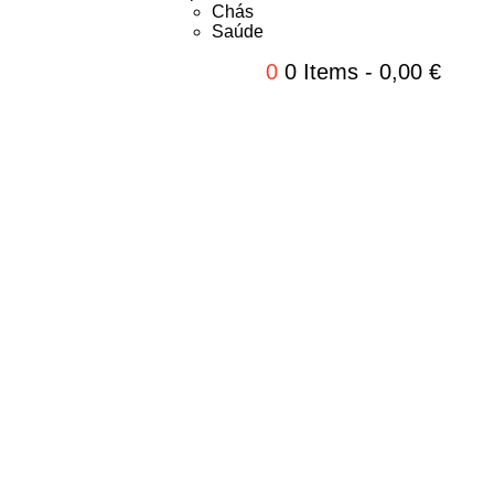
Chás
Saúde
0
0 Items
-
0,00
€