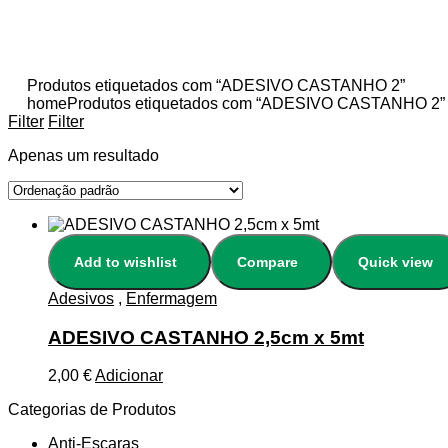
Produtos etiquetados com “ADESIVO CASTANHO 2”
home
Produtos etiquetados com “ADESIVO CASTANHO 2”
Filter
Filter
Apenas um resultado
Add to wishlist
Compare
Quick view
Adesivos
,
Enfermagem
ADESIVO CASTANHO 2,5cm x 5mt
2,00
€
Adicionar
Categorias de Produtos
Anti-Escaras