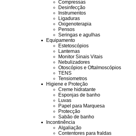
Compressas
Desinfecção
Instrumentos
Ligaduras
Oxigenoterapia
Pensos
Seringas e agulhas
Equipamento
Estetoscópios
Lanternas
Monitor Sinais Vitais
Nebulizadores
Otoscópios e Oftalmoscópios
TENS
Tensiometros
Higiene e Proteção
Creme hidratante
Esponjas de banho
Luvas
Papel para Marquesa
Protecção
Sabão de banho
Incontinência
Algaliação
Contentores para fraldas