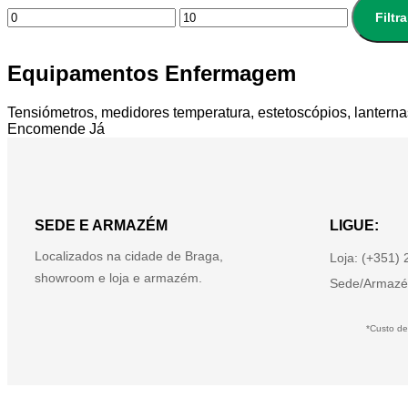
Filtra
Equipamentos Enfermagem
Tensiómetros, medidores temperatura, estetoscópios, lanterna
Encomende Já
SEDE E ARMAZÉM
LIGUE:
Localizados na cidade de Braga,
Loja: (+351)
showroom e loja e armazém.
Sede/Armazé
*Custo de