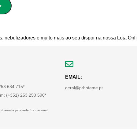
r
s, nebulizadores e muito mais ao seu dispor na nossa Loja Onli
EMAIL:
 253 684 715*
geral@prhofame.pt
m: (+351) 253 250 590*
 chamada para rede fixa nacional