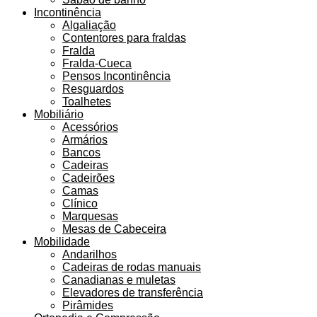
Incontinência
Algaliação
Contentores para fraldas
Fralda
Fralda-Cueca
Pensos Incontinência
Resguardos
Toalhetes
Mobiliário
Acessórios
Armários
Bancos
Cadeiras
Cadeirões
Camas
Clínico
Marquesas
Mesas de Cabeceira
Mobilidade
Andarilhos
Cadeiras de rodas manuais
Canadianas e muletas
Elevadores de transferência
Pirâmides