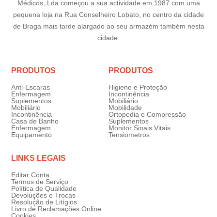
Médicos, Lda começou a sua actividade em 1987 com uma
pequena loja na Rua Conselheiro Lobato, no centro da cidade
de Braga mais tarde alargado ao seu armazém também nesta
cidade.
PRODUTOS
PRODUTOS
Anti-Escaras
Higiene e Proteção
Enfermagem
Incontinência
Suplementos
Mobiliário
Mobiliário
Mobilidade
Incontinência
Ortopedia e Compressão
Casa de Banho
Suplementos
Enfermagem
Monitor Sinais Vitais
Equipamento
Tensiometros
LINKS LEGAIS
Editar Conta
Termos de Serviço
Política de Qualidade
Devoluções e Trocas
Resolução de Litígios
Livro de Reclamações Online
Cookies