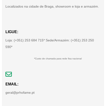
Localizados na cidade de Braga, showroom e loja e armazém.
LIGUE:
Loja: (+351) 253 684 715* Sede/Armazém: (+351) 253 250
590*
*Custo de chamada para rede fixa nacional
EMAIL:
geral@prhofame.pt