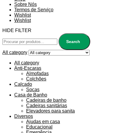
Sobre Nós
Termos de Serviço
Wishlist
Wishlist
HIDE FILTER
Search
All category
All category
Anti-Escaras
Almofadas
Colchões
Calçado
Socas
Casa de Banho
Cadeiras de banho
Cadeiras sanitárias
Elevadores para sanita
Diversos
Ajudas em casa
Educacional
Emergência