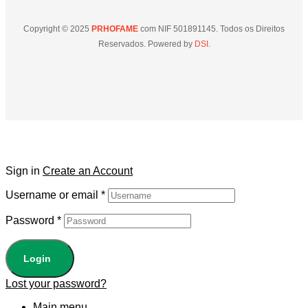
Copyright © 2025
PRHOFAME
com NIF 501891145. Todos os Direitos
Reservados. Powered by
DSI.
Sign in
Create an Account
Username or email
*
Password
*
Login
Lost your password?
Main menu