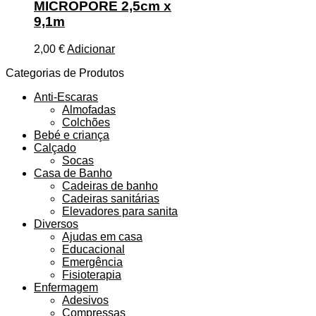
MICROPORE 2,5cm x
9,1m
2,00
€
Adicionar
Categorias de Produtos
Anti-Escaras
Almofadas
Colchões
Bebé e criança
Calçado
Socas
Casa de Banho
Cadeiras de banho
Cadeiras sanitárias
Elevadores para sanita
Diversos
Ajudas em casa
Educacional
Emergência
Fisioterapia
Enfermagem
Adesivos
Compressas