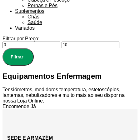
Pernas e Pés
Suplementos
Chás
Saúde
Variados
Filtrar por Preço:
Filtrar
Equipamentos Enfermagem
Tensiómetros, medidores temperatura, estetoscópios,
lanternas, nebulizadores e muito mais ao seu dispor na
nossa Loja Online.
Encomende Já
SEDE E ARMAZÉM