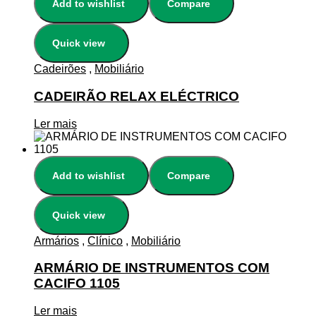
Add to wishlist
Compare
Quick view
Cadeirões
,
Mobiliário
CADEIRÃO RELAX ELÉCTRICO
Ler mais
Add to wishlist
Compare
Quick view
Armários
,
Clínico
,
Mobiliário
ARMÁRIO DE INSTRUMENTOS COM
CACIFO 1105
Ler mais