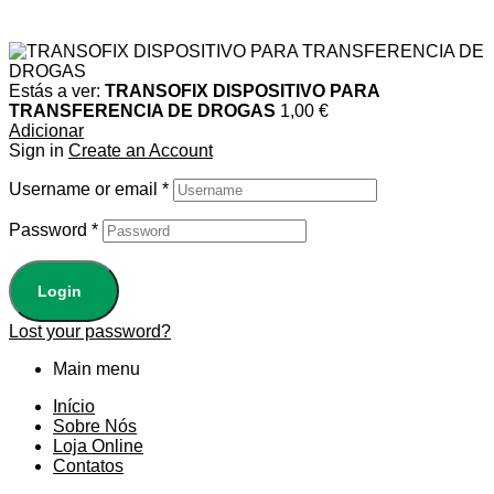
Estás a ver:
TRANSOFIX DISPOSITIVO PARA
TRANSFERENCIA DE DROGAS
1,00
€
Adicionar
Sign in
Create an Account
Username or email
*
Password
*
Login
Lost your password?
Main menu
Início
Sobre Nós
Loja Online
Contatos