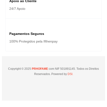
Apoio ao Cliente
24/7 Apoio
Pagamentos Seguros
100% Protegidos pela Ifthenpay
Copyright © 2025
PRHOFAME
com NIF 501891145. Todos os Direitos
Reservados. Powered by
DSI.