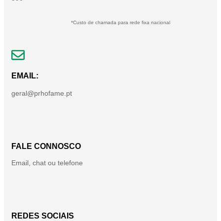
*Custo de chamada para rede fixa nacional
EMAIL:
geral@prhofame.pt
FALE CONNOSCO
Email, chat ou telefone
REDES SOCIAIS