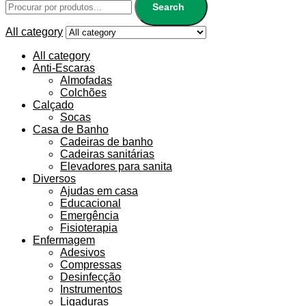
Search
All category
All category
Anti-Escaras
Almofadas
Colchões
Calçado
Socas
Casa de Banho
Cadeiras de banho
Cadeiras sanitárias
Elevadores para sanita
Diversos
Ajudas em casa
Educacional
Emergência
Fisioterapia
Enfermagem
Adesivos
Compressas
Desinfecção
Instrumentos
Ligaduras