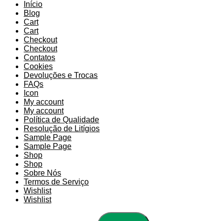
Início
Blog
Cart
Cart
Checkout
Checkout
Contatos
Cookies
Devoluções e Trocas
FAQs
Icon
My account
My account
Política de Qualidade
Resolução de Litígios
Sample Page
Sample Page
Shop
Shop
Sobre Nós
Termos de Serviço
Wishlist
Wishlist