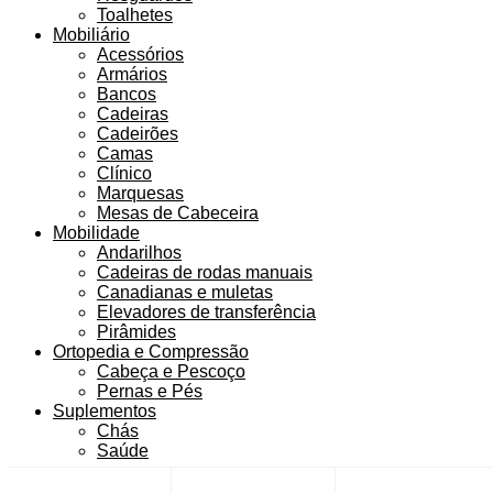
Toalhetes
Mobiliário
Acessórios
Armários
Bancos
Cadeiras
Cadeirões
Camas
Clínico
Marquesas
Mesas de Cabeceira
Mobilidade
Andarilhos
Cadeiras de rodas manuais
Canadianas e muletas
Elevadores de transferência
Pirâmides
Ortopedia e Compressão
Cabeça e Pescoço
Pernas e Pés
Suplementos
Chás
Saúde
Top