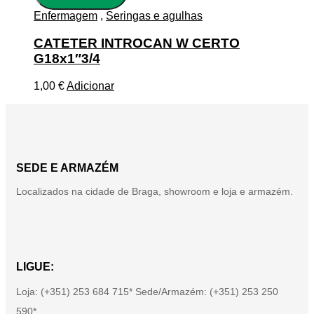
Enfermagem
,
Seringas e agulhas
CATETER INTROCAN W CERTO
G18x1″3/4
1,00
€
Adicionar
SEDE E ARMAZÉM
Localizados na cidade de Braga, showroom e loja e armazém.
LIGUE:
Loja: (+351) 253 684 715* Sede/Armazém: (+351) 253 250
590*