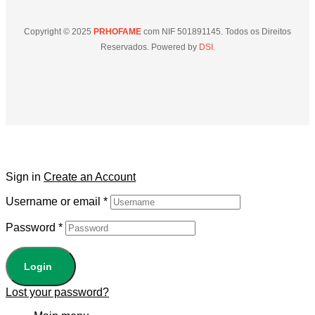
Copyright © 2025
PRHOFAME
com NIF 501891145. Todos os Direitos
Reservados. Powered by
DSI.
Sign in
Create an Account
Username or email
*
Password
*
Login
Lost your password?