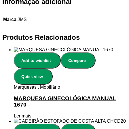
Informação adicional
Marca
JMS
Produtos Relacionados
Add to wishlist
Compare
Quick view
Marquesas
,
Mobiliário
MARQUESA GINECOLÓGICA MANUAL
1670
Ler mais