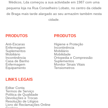
Médicos, Lda começou a sua actividade em 1987 com uma
pequena loja na Rua Conselheiro Lobato, no centro da cidade
de Braga mais tarde alargado ao seu armazém também nesta
cidade.
PRODUTOS
PRODUTOS
Anti-Escaras
Higiene e Proteção
Enfermagem
Incontinência
Suplementos
Mobiliário
Mobiliário
Mobilidade
Incontinência
Ortopedia e Compressão
Casa de Banho
Suplementos
Enfermagem
Monitor Sinais Vitais
Equipamento
Tensiometros
LINKS LEGAIS
Editar Conta
Termos de Serviço
Política de Qualidade
Devoluções e Trocas
Resolução de Litígios
Livro de Reclamações Online
Cookies