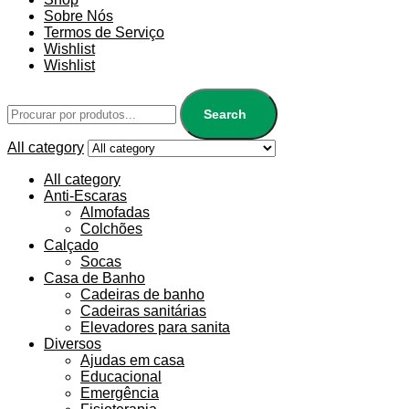
Sobre Nós
Termos de Serviço
Wishlist
Wishlist
Search
All category
All category
Anti-Escaras
Almofadas
Colchões
Calçado
Socas
Casa de Banho
Cadeiras de banho
Cadeiras sanitárias
Elevadores para sanita
Diversos
Ajudas em casa
Educacional
Emergência