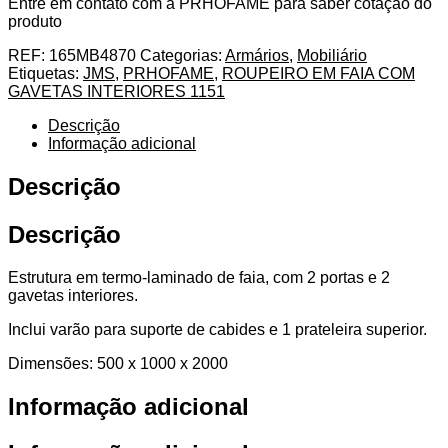
Entre em contato com a PRHOFAME para saber cotação do
produto
REF:
165MB4870
Categorias:
Armários
,
Mobiliário
Etiquetas:
JMS
,
PRHOFAME
,
ROUPEIRO EM FAIA COM
GAVETAS INTERIORES 1151
Descrição
Informação adicional
Descrição
Descrição
Estrutura em termo-laminado de faia, com 2 portas e 2
gavetas interiores.
Inclui varão para suporte de cabides e 1 prateleira superior.
Dimensões: 500 x 1000 x 2000
Informação adicional