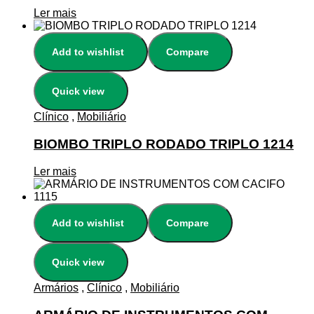
Ler mais
Add to wishlist
Compare
Quick view
Clínico
,
Mobiliário
BIOMBO TRIPLO RODADO TRIPLO 1214
Ler mais
Add to wishlist
Compare
Quick view
Armários
,
Clínico
,
Mobiliário