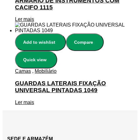
ARMÁRIO DE INSTRUMENTOS COM
CACIFO 1115
Ler mais
Add to wishlist
Compare
Quick view
Camas
,
Mobiliário
GUARDAS LATERAIS FIXAÇÃO
UNIVERSAL PINTADAS 1049
Ler mais
SEDE E ARMAZÉM