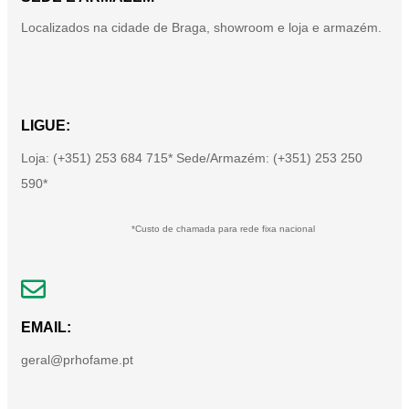
Localizados na cidade de Braga, showroom e loja e armazém.
LIGUE:
Loja: (+351) 253 684 715* Sede/Armazém: (+351) 253 250
590*
*Custo de chamada para rede fixa nacional
EMAIL:
geral@prhofame.pt