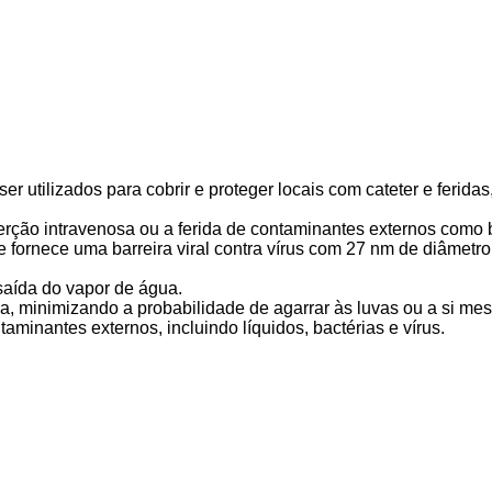
 utilizados para cobrir e proteger locais com cateter e ferida
serção intravenosa ou a ferida de contaminantes externos como b
 fornece uma barreira viral contra vírus com 27 nm de diâmet
 saída do vapor de água.
sa, minimizando a probabilidade de agarrar às luvas ou a si m
taminantes externos, incluindo líquidos, bactérias e vírus.