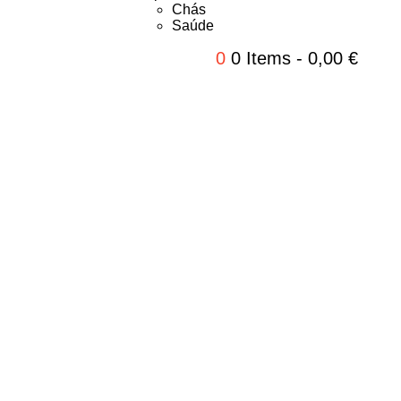
Chás
Saúde
0
0 Items
-
0,00
€