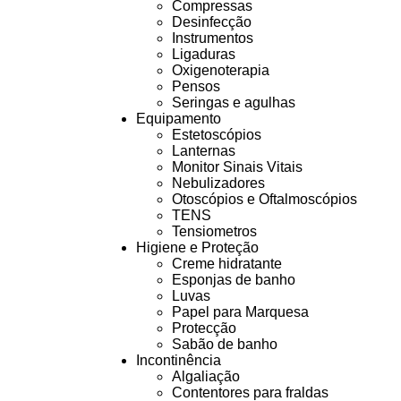
Compressas
Desinfecção
Instrumentos
Ligaduras
Oxigenoterapia
Pensos
Seringas e agulhas
Equipamento
Estetoscópios
Lanternas
Monitor Sinais Vitais
Nebulizadores
Otoscópios e Oftalmoscópios
TENS
Tensiometros
Higiene e Proteção
Creme hidratante
Esponjas de banho
Luvas
Papel para Marquesa
Protecção
Sabão de banho
Incontinência
Algaliação
Contentores para fraldas