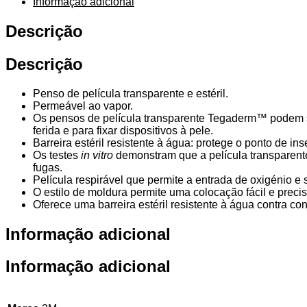
Informação adicional
Descrição
Descrição
Penso de película transparente e estéril.
Permeável ao vapor.
Os pensos de película transparente Tegaderm™ podem ser
ferida e para fixar dispositivos à pele.
Barreira estéril resistente à água: protege o ponto de in
Os testes
in vitro
demonstram que a película transparente
fugas.
Película respirável que permite a entrada de oxigénio e
O estilo de moldura permite uma colocação fácil e preci
Oferece uma barreira estéril resistente à água contra con
Informação adicional
Informação adicional