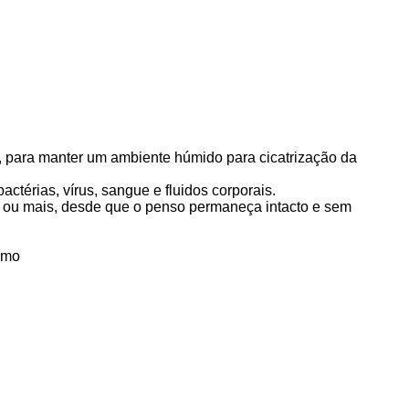
s, para manter um ambiente húmido para cicatrização da
actérias, vírus, sangue e fluidos corporais.
ro ou mais, desde que o penso permaneça intacto e sem
esmo