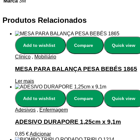
Marca
3M
Produtos Relacionados
Add to wishlist
Compare
Quick view
Clínico
,
Mobiliário
MESA PARA BALANÇA PESA BEBÉS 1865
Ler mais
Add to wishlist
Compare
Quick view
Adesivos
,
Enfermagem
ADESIVO DURAPORE 1,25cm x 9,1m
0,85
€
Adicionar