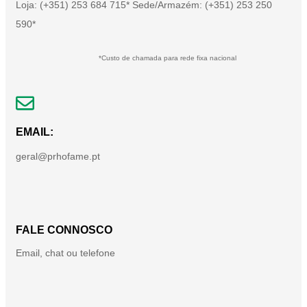
Loja: (+351) 253 684 715* Sede/Armazém: (+351) 253 250
590*
*Custo de chamada para rede fixa nacional
EMAIL:
geral@prhofame.pt
FALE CONNOSCO
Email, chat ou telefone