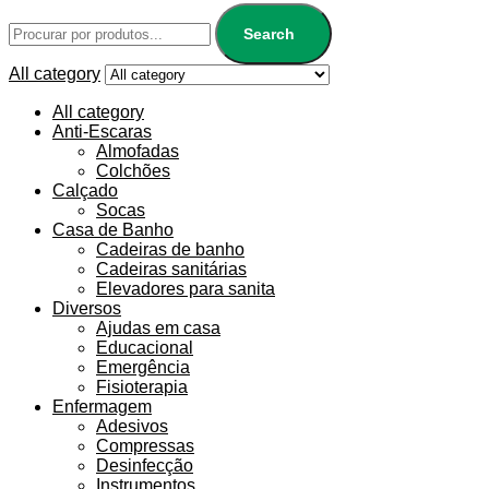
Search
All category
All category
Anti-Escaras
Almofadas
Colchões
Calçado
Socas
Casa de Banho
Cadeiras de banho
Cadeiras sanitárias
Elevadores para sanita
Diversos
Ajudas em casa
Educacional
Emergência
Fisioterapia
Enfermagem
Adesivos
Compressas
Desinfecção
Instrumentos