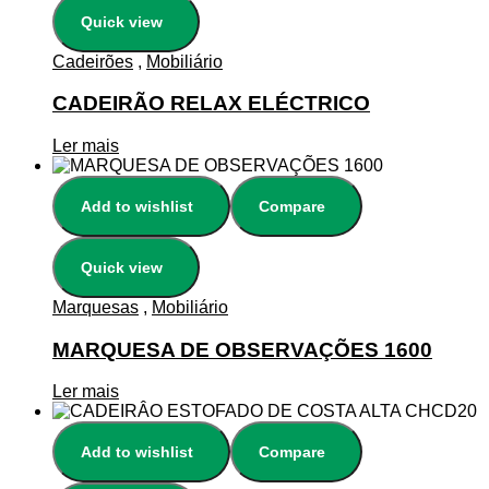
Quick view
Cadeirões
,
Mobiliário
CADEIRÃO RELAX ELÉCTRICO
Ler mais
Add to wishlist
Compare
Quick view
Marquesas
,
Mobiliário
MARQUESA DE OBSERVAÇÕES 1600
Ler mais
Add to wishlist
Compare