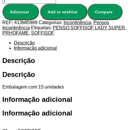
Adicionar
Add to wishlist
Compare
REF:
413MI5989
Categorias:
Incontinência
,
Pensos
Incontinência
Etiquetas:
PENSO SOFFISOF LADY SUPER
,
PRHOFAME
,
SOFFISOF
Descrição
Informação adicional
Descrição
Descrição
Embalagem com 15 unidades
Informação adicional
Informação adicional