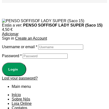
Estás a ver:
PENSO SOFFISOF LADY SUPER (Saco 15)
4,50
€
Adicionar
Sign in
Create an Account
Username or email
*
Password
*
Login
Lost your password?
Main menu
Início
Sobre Nós
Loja Online
Contatos