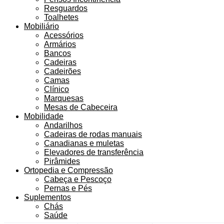
Resguardos
Toalhetes
Mobiliário
Acessórios
Armários
Bancos
Cadeiras
Cadeirões
Camas
Clínico
Marquesas
Mesas de Cabeceira
Mobilidade
Andarilhos
Cadeiras de rodas manuais
Canadianas e muletas
Elevadores de transferência
Pirâmides
Ortopedia e Compressão
Cabeça e Pescoço
Pernas e Pés
Suplementos
Chás
Saúde