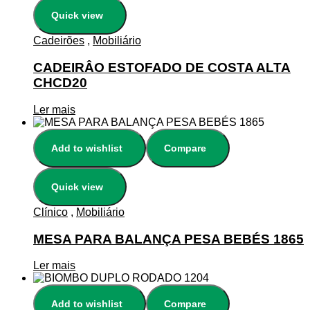
Quick view
Cadeirões
,
Mobiliário
CADEIRÂO ESTOFADO DE COSTA ALTA
CHCD20
Ler mais
Add to wishlist
Compare
Quick view
Clínico
,
Mobiliário
MESA PARA BALANÇA PESA BEBÉS 1865
Ler mais
Add to wishlist
Compare