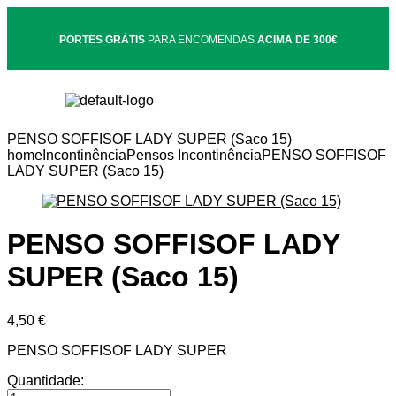
PORTES GRÁTIS
PARA ENCOMENDAS
ACIMA DE 300€
PENSO SOFFISOF LADY SUPER (Saco 15)
home
Incontinência
Pensos Incontinência
PENSO SOFFISOF
LADY SUPER (Saco 15)
PENSO SOFFISOF LADY
SUPER (Saco 15)
4,50
€
PENSO SOFFISOF LADY SUPER
Quantidade: