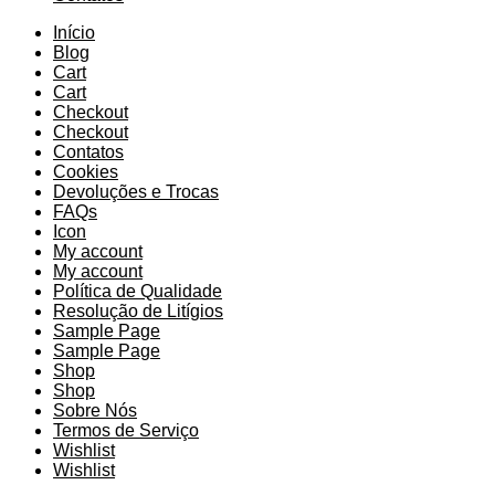
Início
Blog
Cart
Cart
Checkout
Checkout
Contatos
Cookies
Devoluções e Trocas
FAQs
Icon
My account
My account
Política de Qualidade
Resolução de Litígios
Sample Page
Sample Page
Shop
Shop
Sobre Nós
Termos de Serviço
Wishlist
Wishlist