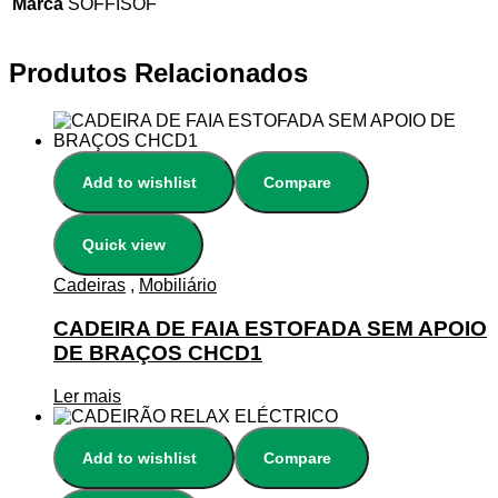
Marca
SOFFISOF
Produtos Relacionados
Add to wishlist
Compare
Quick view
Cadeiras
,
Mobiliário
CADEIRA DE FAIA ESTOFADA SEM APOIO
DE BRAÇOS CHCD1
Ler mais
Add to wishlist
Compare