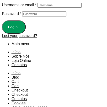
Username or email
*
Password
*
Login
Lost your password?
Main menu
Início
Sobre Nós
Loja Online
Contatos
Início
Blog
Cart
Cart
Checkout
Checkout
Contatos
Cookies