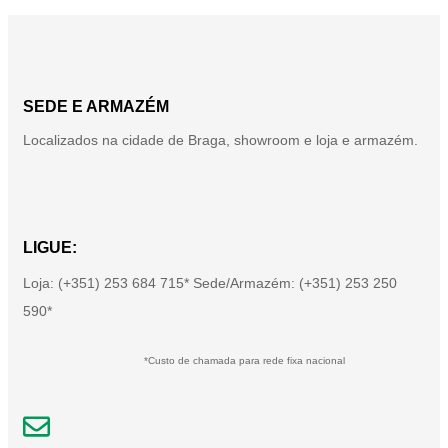
SEDE E ARMAZÉM
Localizados na cidade de Braga, showroom e loja e armazém.
LIGUE:
Loja: (+351) 253 684 715* Sede/Armazém: (+351) 253 250
590*
*Custo de chamada para rede fixa nacional