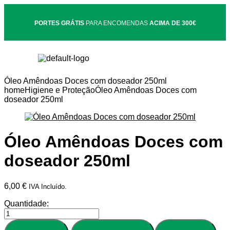
PORTES GRÁTIS
PARA ENCOMENDAS
ACIMA DE 300€
Óleo Amêndoas Doces com doseador 250ml
home
Higiene e Proteção
Óleo Amêndoas Doces com
doseador 250ml
Óleo Amêndoas Doces com
doseador 250ml
6,00
€
IVA Incluído.
Quantidade: