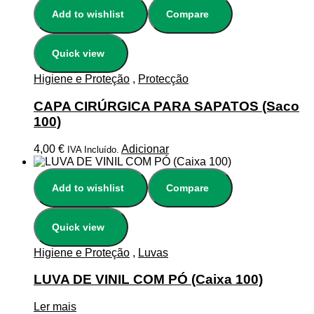
Add to wishlist
Compare
Quick view
Higiene e Proteção
,
Protecção
CAPA CIRÚRGICA PARA SAPATOS (Saco
100)
4,00
€
Adicionar
IVA Incluído.
Add to wishlist
Compare
Quick view
Higiene e Proteção
,
Luvas
LUVA DE VINIL COM PÓ (Caixa 100)
Ler mais