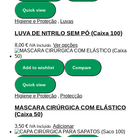
Quick view
Higiene e Proteção
,
Luvas
LUVA DE NITRILO SEM PÓ (Caixa 100)
8,00
€
Ver opções
IVA Incluído.
Add to wishlist
Compare
Quick view
Higiene e Proteção
,
Protecção
MASCARA CIRÚRGICA COM ELÁSTICO
(Caixa 50)
3,50
€
Adicionar
IVA Incluído.