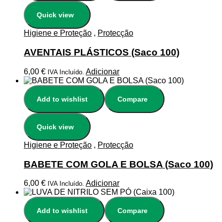
Quick view
Higiene e Proteção
,
Protecção
AVENTAIS PLÁSTICOS (Saco 100)
6,00
€
Adicionar
IVA Incluído.
Add to wishlist
Compare
Quick view
Higiene e Proteção
,
Protecção
BABETE COM GOLA E BOLSA (Saco 100)
6,00
€
Adicionar
IVA Incluído.
Add to wishlist
Compare