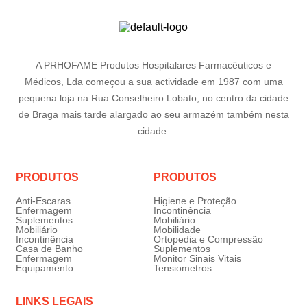
A PRHOFAME Produtos Hospitalares Farmacêuticos e
Médicos, Lda começou a sua actividade em 1987 com uma
pequena loja na Rua Conselheiro Lobato, no centro da cidade
de Braga mais tarde alargado ao seu armazém também nesta
cidade.
PRODUTOS
PRODUTOS
Anti-Escaras
Higiene e Proteção
Enfermagem
Incontinência
Suplementos
Mobiliário
Mobiliário
Mobilidade
Incontinência
Ortopedia e Compressão
Casa de Banho
Suplementos
Enfermagem
Monitor Sinais Vitais
Equipamento
Tensiometros
LINKS LEGAIS