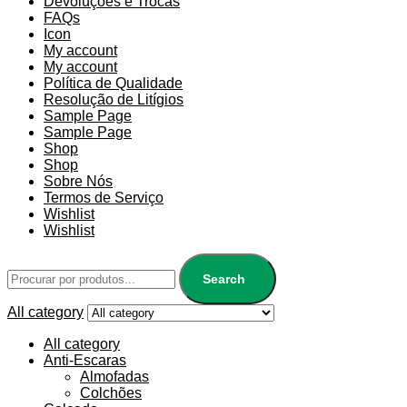
Devoluções e Trocas
FAQs
Icon
My account
My account
Política de Qualidade
Resolução de Litígios
Sample Page
Sample Page
Shop
Shop
Sobre Nós
Termos de Serviço
Wishlist
Wishlist
Search
All category
All category
Anti-Escaras
Almofadas
Colchões