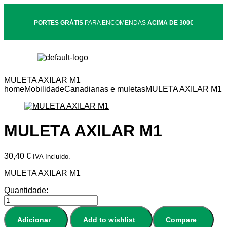
PORTES GRÁTIS
PARA ENCOMENDAS
ACIMA DE 300€
MULETA AXILAR M1
home
Mobilidade
Canadianas e muletas
MULETA AXILAR M1
MULETA AXILAR M1
30,40
€
IVA Incluído.
MULETA AXILAR M1
Quantidade:
Adicionar
Add to wishlist
Compare