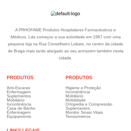
A PRHOFAME Produtos Hospitalares Farmacêuticos e
Médicos, Lda começou a sua actividade em 1987 com uma
pequena loja na Rua Conselheiro Lobato, no centro da cidade
de Braga mais tarde alargado ao seu armazém também nesta
cidade.
PRODUTOS
PRODUTOS
Anti-Escaras
Higiene e Proteção
Enfermagem
Incontinência
Suplementos
Mobiliário
Mobiliário
Mobilidade
Incontinência
Ortopedia e Compressão
Casa de Banho
Suplementos
Enfermagem
Monitor Sinais Vitais
Equipamento
Tensiometros
LINKS LEGAIS