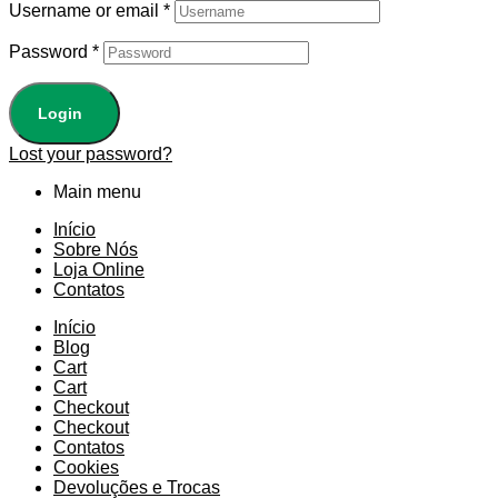
Username or email
*
Password
*
Login
Lost your password?
Main menu
Início
Sobre Nós
Loja Online
Contatos
Início
Blog
Cart
Cart
Checkout
Checkout
Contatos
Cookies
Devoluções e Trocas