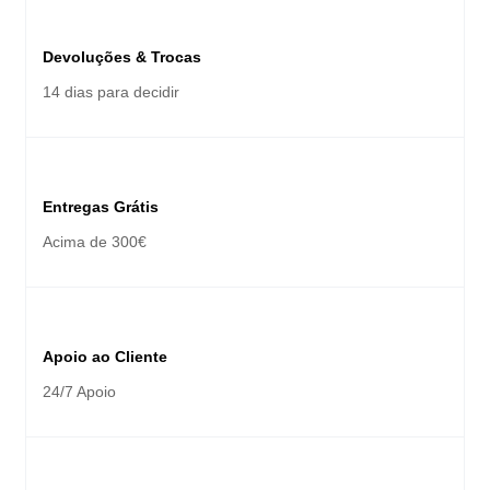
Devoluções & Trocas
14 dias para decidir
Entregas Grátis
Acima de 300€
Apoio ao Cliente
24/7 Apoio