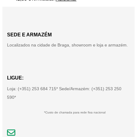
SEDE E ARMAZÉM
Localizados na cidade de Braga, showroom e loja e armazém.
LIGUE:
Loja: (+351) 253 684 715* Sede/Armazém: (+351) 253 250
590*
*Custo de chamada para rede fixa nacional