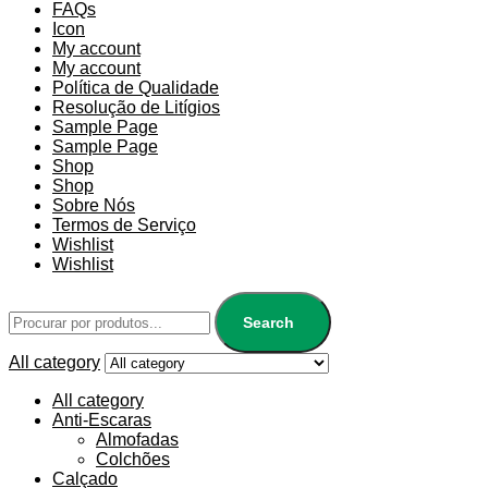
FAQs
Icon
My account
My account
Política de Qualidade
Resolução de Litígios
Sample Page
Sample Page
Shop
Shop
Sobre Nós
Termos de Serviço
Wishlist
Wishlist
Search
All category
All category
Anti-Escaras
Almofadas
Colchões
Calçado