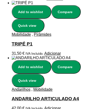
Add to wishlist
Compare
Quick view
Mobilidade
,
Pirâmides
TRIPÉ P1
31,50
€
Adicionar
IVA Incluído.
Add to wishlist
Compare
Quick view
Andarilhos
,
Mobilidade
ANDARILHO ARTICULADO A4
42,00
€
Adicionar
IVA Incluído.