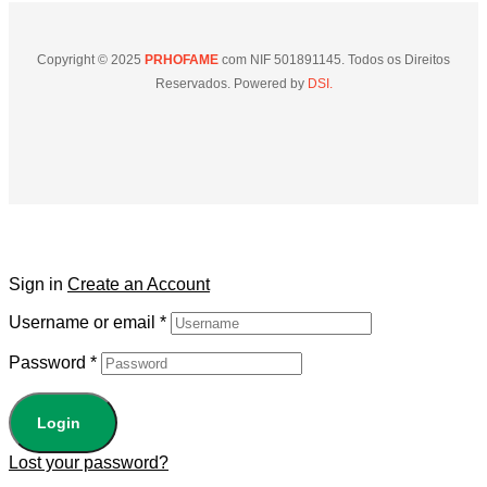
Copyright © 2025
PRHOFAME
com NIF 501891145. Todos os Direitos
Reservados. Powered by
DSI.
Sign in
Create an Account
Username or email
*
Password
*
Login
Lost your password?