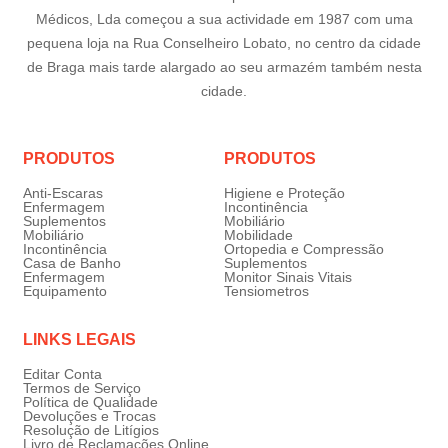
Médicos, Lda começou a sua actividade em 1987 com uma
pequena loja na Rua Conselheiro Lobato, no centro da cidade
de Braga mais tarde alargado ao seu armazém também nesta
cidade.
PRODUTOS
PRODUTOS
Anti-Escaras
Higiene e Proteção
Enfermagem
Incontinência
Suplementos
Mobiliário
Mobiliário
Mobilidade
Incontinência
Ortopedia e Compressão
Casa de Banho
Suplementos
Enfermagem
Monitor Sinais Vitais
Equipamento
Tensiometros
LINKS LEGAIS
Editar Conta
Termos de Serviço
Política de Qualidade
Devoluções e Trocas
Resolução de Litígios
Livro de Reclamações Online