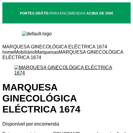
PORTES GRÁTIS
PARA ENCOMENDAS
ACIMA DE 300€
MARQUESA GINECOLÓGICA ELÉCTRICA 1674
home
Mobiliário
Marquesas
MARQUESA GINECOLÓGICA
ELÉCTRICA 1674
MARQUESA
GINECOLÓGICA
ELÉCTRICA 1674
Disponível por encomenda