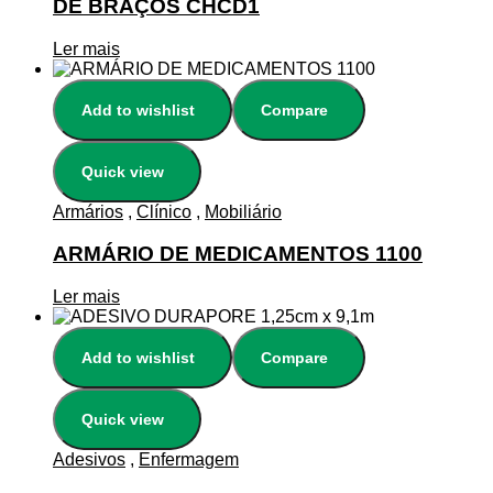
DE BRAÇOS CHCD1
Ler mais
Add to wishlist
Compare
Quick view
Armários
,
Clínico
,
Mobiliário
ARMÁRIO DE MEDICAMENTOS 1100
Ler mais
Add to wishlist
Compare
Quick view
Adesivos
,
Enfermagem