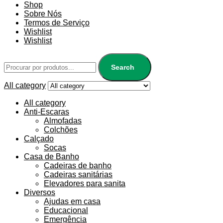
Shop
Sobre Nós
Termos de Serviço
Wishlist
Wishlist
Search
All category
All category
Anti-Escaras
Almofadas
Colchões
Calçado
Socas
Casa de Banho
Cadeiras de banho
Cadeiras sanitárias
Elevadores para sanita
Diversos
Ajudas em casa
Educacional
Emergência