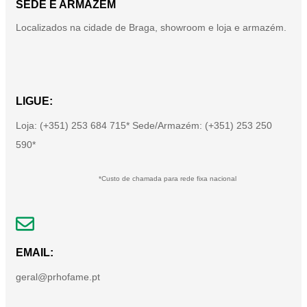
SEDE E ARMAZÉM
Localizados na cidade de Braga, showroom e loja e armazém.
LIGUE:
Loja: (+351) 253 684 715* Sede/Armazém: (+351) 253 250
590*
*Custo de chamada para rede fixa nacional
EMAIL:
geral@prhofame.pt