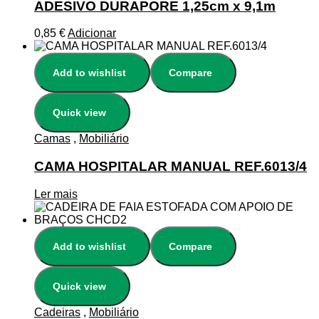
ADESIVO DURAPORE 1,25cm x 9,1m
0,85
€
Adicionar
Add to wishlist
Compare
Quick view
Camas
,
Mobiliário
CAMA HOSPITALAR MANUAL REF.6013/4
Ler mais
Add to wishlist
Compare
Quick view
Cadeiras
,
Mobiliário