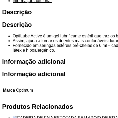
Informação adicional
Descrição
Descrição
OptiLube Active é um gel lubrificante estéril que traz o
Assim, ajuda a tornar os doentes mais confortáveis ​​dura
Fornecido em seringas estéreis pré-cheias de 6 ml – ca
látex e hipoalergénico.
Informação adicional
Informação adicional
Marca
Optimum
Produtos Relacionados