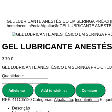
GEL LUBRICANTE ANESTÉSICO EM SERINGA PRÉ-CHE
home
Incontinência
Algaliação
GEL LUBRICANTE ANESTÉS
GEL LUBRICANTE ANESTÉSI
3,70
€
GEL LUBRICANTE ANESTÉSICO EM SERINGA PRÉ-CHEIA
Quantidade:
Adicionar
Add to wishlist
Compare
REF:
411CI5120
Categorias:
Algaliação
,
Incontinência
Etique
Descrição