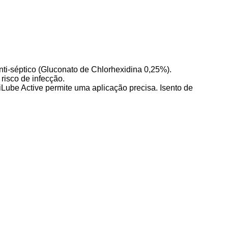
anti-séptico (Gluconato de Chlorhexidina 0,25%).
 risco de infecção.
Lube Active permite uma aplicação precisa. Isento de