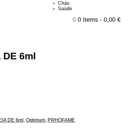
Chás
Saúde
0
0 Items
-
0,00
€
 DE 6ml
IA DE 6ml
,
Optimum
,
PRHOFAME