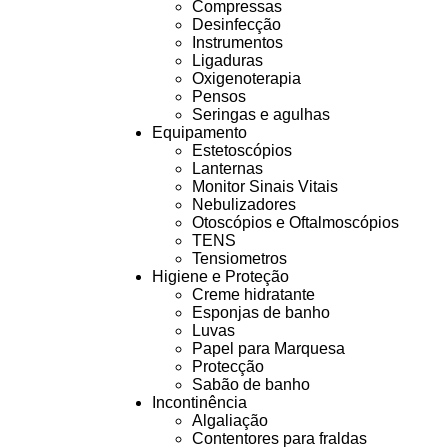
Compressas
Desinfecção
Instrumentos
Ligaduras
Oxigenoterapia
Pensos
Seringas e agulhas
Equipamento
Estetoscópios
Lanternas
Monitor Sinais Vitais
Nebulizadores
Otoscópios e Oftalmoscópios
TENS
Tensiometros
Higiene e Proteção
Creme hidratante
Esponjas de banho
Luvas
Papel para Marquesa
Protecção
Sabão de banho
Incontinência
Algaliação
Contentores para fraldas