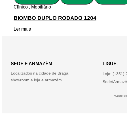
Clínico
,
Mobiliário
BIOMBO DUPLO RODADO 1204
Ler mais
SEDE E ARMAZÉM
LIGUE:
Localizados na cidade de Braga,
Loja: (+351)
showroom e loja e armazém.
Sede/Armazé
*Custo de