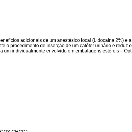
s benefícios adicionais de um anestésico local (Lidocaína 2%) e 
nte o procedimento de inserção de um catéter urinário e reduz o
da um individualmente envolvido em embalagens estéreis – Opti