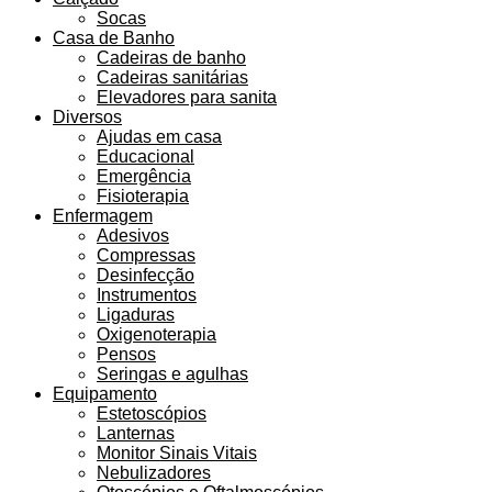
Socas
Casa de Banho
Cadeiras de banho
Cadeiras sanitárias
Elevadores para sanita
Diversos
Ajudas em casa
Educacional
Emergência
Fisioterapia
Enfermagem
Adesivos
Compressas
Desinfecção
Instrumentos
Ligaduras
Oxigenoterapia
Pensos
Seringas e agulhas
Equipamento
Estetoscópios
Lanternas
Monitor Sinais Vitais
Nebulizadores