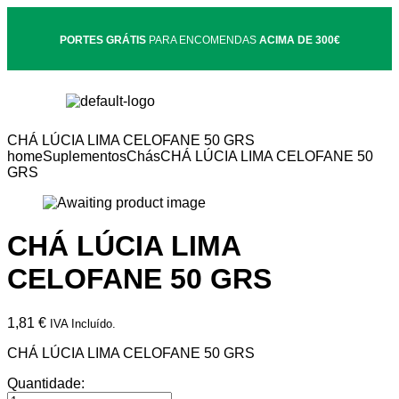
PORTES GRÁTIS
PARA ENCOMENDAS
ACIMA DE 300€
CHÁ LÚCIA LIMA CELOFANE 50 GRS
home
Suplementos
Chás
CHÁ LÚCIA LIMA CELOFANE 50
GRS
CHÁ LÚCIA LIMA
CELOFANE 50 GRS
1,81
€
IVA Incluído.
CHÁ LÚCIA LIMA CELOFANE 50 GRS
Quantidade: