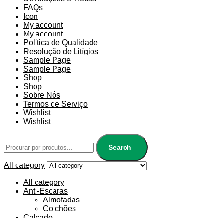
FAQs
Icon
My account
My account
Política de Qualidade
Resolução de Litígios
Sample Page
Sample Page
Shop
Shop
Sobre Nós
Termos de Serviço
Wishlist
Wishlist
Search
All category
All category
Anti-Escaras
Almofadas
Colchões
Calçado