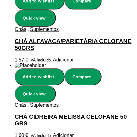
Add to wishlist
Compare
Quick view
Chás
,
Suplementos
CHÁ ALFAVACA/PARIETÁRIA CELOFANE
50GRS
1,57
€
Adicionar
IVA Incluído.
Add to wishlist
Compare
Quick view
Chás
,
Suplementos
CHÁ CIDREIRA MELISSA CELOFANE 50
GRS
1,60
€
Adicionar
IVA Incluído.