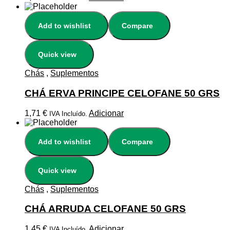
Add to wishlist
Compare
Quick view
Chás
,
Suplementos
CHÁ ERVA PRINCIPE CELOFANE 50 GRS
1,71
€
Adicionar
IVA Incluído.
Add to wishlist
Compare
Quick view
Chás
,
Suplementos
CHÁ ARRUDA CELOFANE 50 GRS
1,45
€
Adicionar
IVA Incluído.