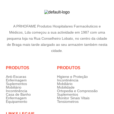
A PRHOFAME Produtos Hospitalares Farmacêuticos e
Médicos, Lda começou a sua actividade em 1987 com uma
pequena loja na Rua Conselheiro Lobato, no centro da cidade
de Braga mais tarde alargado ao seu armazém também nesta
cidade.
PRODUTOS
PRODUTOS
Anti-Escaras
Higiene e Proteção
Enfermagem
Incontinência
Suplementos
Mobiliário
Mobiliário
Mobilidade
Incontinência
Ortopedia e Compressão
Casa de Banho
Suplementos
Enfermagem
Monitor Sinais Vitais
Equipamento
Tensiometros
LINKS LEGAIS