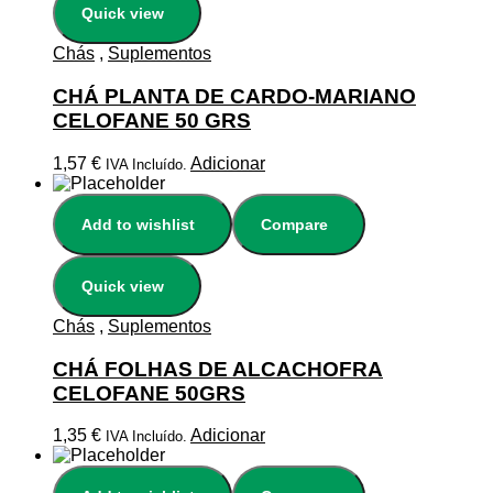
Quick view
Chás
,
Suplementos
CHÁ PLANTA DE CARDO-MARIANO
CELOFANE 50 GRS
1,57
€
Adicionar
IVA Incluído.
Add to wishlist
Compare
Quick view
Chás
,
Suplementos
CHÁ FOLHAS DE ALCACHOFRA
CELOFANE 50GRS
1,35
€
Adicionar
IVA Incluído.