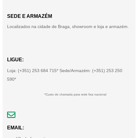
SEDE E ARMAZÉM
Localizados na cidade de Braga, showroom e loja e armazém.
LIGUE:
Loja: (+351) 253 684 715* Sede/Armazém: (+351) 253 250
590*
*Custo de chamada para rede fixa nacional
EMAIL: