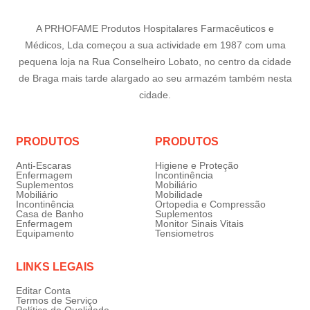
A PRHOFAME Produtos Hospitalares Farmacêuticos e
Médicos, Lda começou a sua actividade em 1987 com uma
pequena loja na Rua Conselheiro Lobato, no centro da cidade
de Braga mais tarde alargado ao seu armazém também nesta
cidade.
PRODUTOS
PRODUTOS
Anti-Escaras
Higiene e Proteção
Enfermagem
Incontinência
Suplementos
Mobiliário
Mobiliário
Mobilidade
Incontinência
Ortopedia e Compressão
Casa de Banho
Suplementos
Enfermagem
Monitor Sinais Vitais
Equipamento
Tensiometros
LINKS LEGAIS
Editar Conta
Termos de Serviço