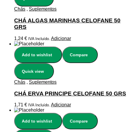
Chás
,
Suplementos
CHÁ ALGAS MARINHAS CELOFANE 50
GRS
1,24
€
Adicionar
IVA Incluído.
Add to wishlist
Compare
Quick view
Chás
,
Suplementos
CHÁ ERVA PRINCIPE CELOFANE 50 GRS
1,71
€
Adicionar
IVA Incluído.
Add to wishlist
Compare