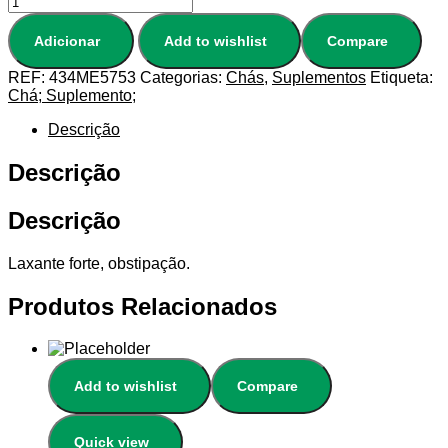
Adicionar
Add to wishlist
Compare
REF:
434ME5753
Categorias:
Chás
,
Suplementos
Etiqueta:
Chá; Suplemento;
Descrição
Descrição
Descrição
Laxante forte, obstipação.
Produtos Relacionados
Add to wishlist
Compare
Quick view