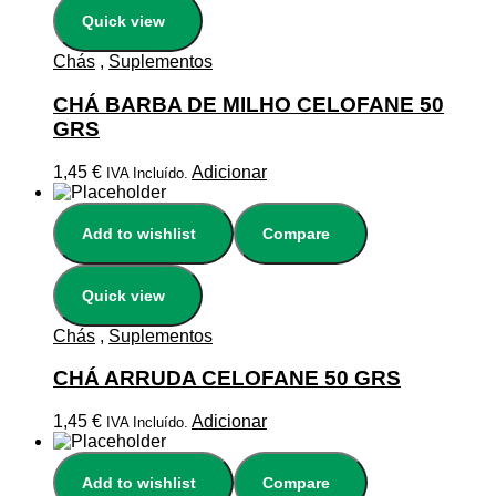
Quick view
Chás
,
Suplementos
CHÁ BARBA DE MILHO CELOFANE 50
GRS
1,45
€
Adicionar
IVA Incluído.
Add to wishlist
Compare
Quick view
Chás
,
Suplementos
CHÁ ARRUDA CELOFANE 50 GRS
1,45
€
Adicionar
IVA Incluído.
Add to wishlist
Compare