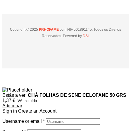
Copyright © 2025
PRHOFAME
com NIF 501891145. Todos os Direitos
Reservados. Powered by
DSI.
Estás a ver:
CHÁ FOLHAS DE SENE CELOFANE 50 GRS
1,37
€
IVA Incluído.
Adicionar
Sign in
Create an Account
Username or email
*