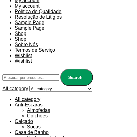
My account
My account
Política de Qualidade
Resolução de Litígios
Sample Page
Sample Page
Shop
Shop
Sobre Nós
Termos de Serviço
Wishlist
Wishlist
Search
All category
All category
Anti-Escaras
Almofadas
Colchões
Calçado
Socas
Casa de Banho