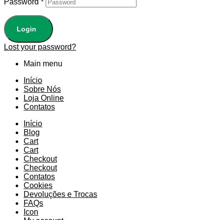
Password
*
Login
Lost your password?
Main menu
Início
Sobre Nós
Loja Online
Contatos
Início
Blog
Cart
Cart
Checkout
Checkout
Contatos
Cookies
Devoluções e Trocas
FAQs
Icon