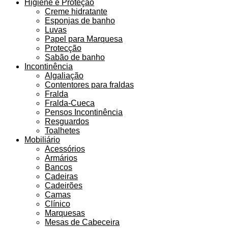
Higiene e Proteção
Creme hidratante
Esponjas de banho
Luvas
Papel para Marquesa
Protecção
Sabão de banho
Incontinência
Algaliação
Contentores para fraldas
Fralda
Fralda-Cueca
Pensos Incontinência
Resguardos
Toalhetes
Mobiliário
Acessórios
Armários
Bancos
Cadeiras
Cadeirões
Camas
Clínico
Marquesas
Mesas de Cabeceira