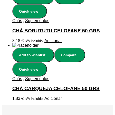
Quick view
Chás
,
Suplementos
CHÁ BORUTUTU CELOFANE 50 GRS
3,18
€
Adicionar
IVA Incluído.
Add to wishlist
Compare
Quick view
Chás
,
Suplementos
CHÁ CARQUEJA CELOFANE 50 GRS
1,83
€
Adicionar
IVA Incluído.