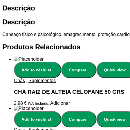
Descrição
Descrição
Cansaço físico e psicológico, emagrecimento, proteção cardiova
Produtos Relacionados
Add to wishlist
Compare
Quick view
Chás
,
Suplementos
CHÁ RAIZ DE ALTEIA CELOFANE 50 GRS
2,98
€
Adicionar
IVA Incluído.
Add to wishlist
Compare
Quick view
Chás
,
Suplementos