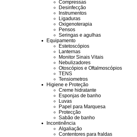
Compressas
Desinfecção
Instrumentos
Ligaduras
Oxigenoterapia
Pensos
Seringas e agulhas
Equipamento
Estetoscópios
Lanternas
Monitor Sinais Vitais
Nebulizadores
Otoscópios e Oftalmoscópios
TENS
Tensiometros
Higiene e Proteção
Creme hidratante
Esponjas de banho
Luvas
Papel para Marquesa
Protecção
Sabão de banho
Incontinência
Algaliação
Contentores para fraldas