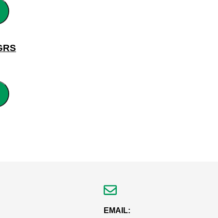
GRS
EMAIL: