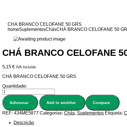
CHÁ BRANCO CELOFANE 50 GRS
home
Suplementos
Chás
CHÁ BRANCO CELOFANE 50 G
CHÁ BRANCO CELOFANE 5
5,15
€
IVA Incluído.
CHÁ BRANCO CELOFANE 50 GRS
Quantidade:
Adicionar
Add to wishlist
Compare
REF:
434ME5877
Categorias:
Chás
,
Suplementos
Etiqueta:
C
Descrição