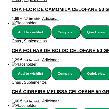
CHÁ FLOR DE CAMOMILA CELOFANE 50 
1,69
€
Adicionar
IVA Incluído.
Add to wishlist
Compare
Quick view
Chás
,
Suplementos
CHÁ FOLHAS DE BOLDO CELOFANE 50 G
1,29
€
Adicionar
IVA Incluído.
Add to wishlist
Compare
Quick view
Chás
,
Suplementos
CHÁ CIDREIRA MELISSA CELOFANE 50 G
1,60
€
Adicionar
IVA Incluído.