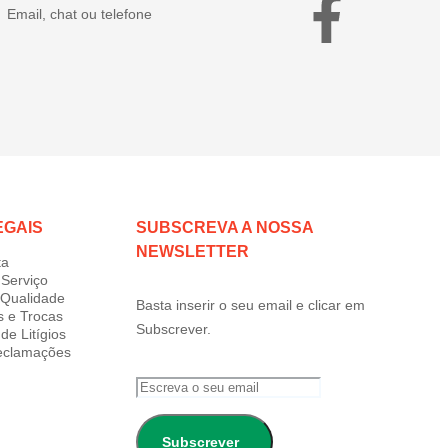
Email, chat ou telefone
EGAIS
SUBSCREVA A NOSSA
NEWSLETTER
ta
Serviço
e Qualidade
Basta inserir o seu email e clicar em
s e Trocas
Subscrever.
de Litígios
Reclamações
Subscrever