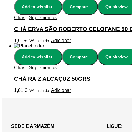
Add to wishlist
Compare
Quick view
Chás
,
Suplementos
CHÁ ERVA SÃO ROBERTO CELOFANE 50 
1,61
€
Adicionar
IVA Incluído.
Add to wishlist
Compare
Quick view
Chás
,
Suplementos
CHÁ RAIZ ALCAÇUZ 50GRS
1,81
€
Adicionar
IVA Incluído.
SEDE E ARMAZÉM
LIGUE: