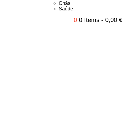
Chás
Saúde
0
0 Items
-
0,00
€