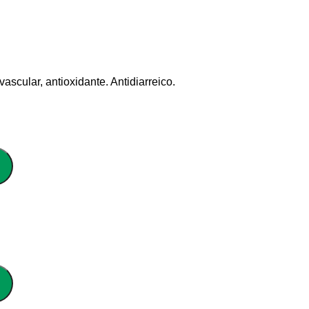
scular, antioxidante. Antidiarreico.