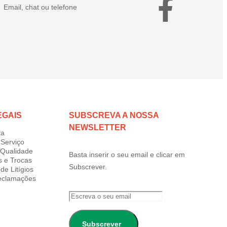
Email, chat ou telefone
EGAIS
SUBSCREVA A NOSSA
NEWSLETTER
ta
Serviço
e Qualidade
Basta inserir o seu email e clicar em
s e Trocas
Subscrever.
de Litígios
Reclamações
Subscrever