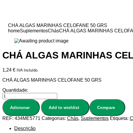
CHÁ ALGAS MARINHAS CELOFANE 50 GRS
home
Suplementos
Chás
CHÁ ALGAS MARINHAS CELOFA
CHÁ ALGAS MARINHAS CEL
1,24
€
IVA Incluído.
CHÁ ALGAS MARINHAS CELOFANE 50 GRS
Quantidade:
Adicionar
Add to wishlist
Compare
REF:
434ME5771
Categorias:
Chás
,
Suplementos
Etiqueta:
C
Descrição