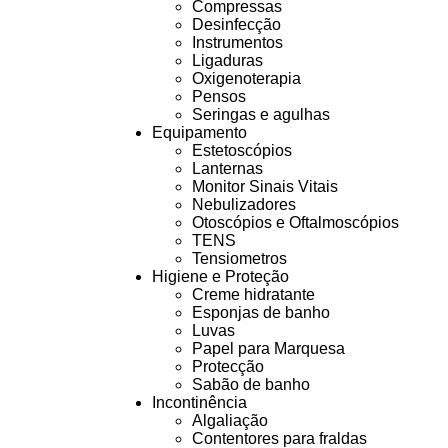
Compressas
Desinfecção
Instrumentos
Ligaduras
Oxigenoterapia
Pensos
Seringas e agulhas
Equipamento
Estetoscópios
Lanternas
Monitor Sinais Vitais
Nebulizadores
Otoscópios e Oftalmoscópios
TENS
Tensiometros
Higiene e Proteção
Creme hidratante
Esponjas de banho
Luvas
Papel para Marquesa
Protecção
Sabão de banho
Incontinência
Algaliação
Contentores para fraldas