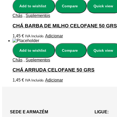
Add to wishlist
Compare
Quick view
Chás
,
Suplementos
CHÁ BARBA DE MILHO CELOFANE 50 GRS
1,45
€
Adicionar
IVA Incluído.
Add to wishlist
Compare
Quick view
Chás
,
Suplementos
CHÁ ARRUDA CELOFANE 50 GRS
1,45
€
Adicionar
IVA Incluído.
SEDE E ARMAZÉM
LIGUE: