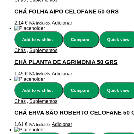
CHÁ FOLHA AIPO CELOFANE 50 GRS
2,14
€
Adicionar
IVA Incluído.
Add to wishlist
Compare
Quick view
Chás
,
Suplementos
CHÁ PLANTA DE AGRIMONIA 50 GRS
1,45
€
Adicionar
IVA Incluído.
Add to wishlist
Compare
Quick view
Chás
,
Suplementos
CHÁ ERVA SÃO ROBERTO CELOFANE 50 
1,61
€
Adicionar
IVA Incluído.