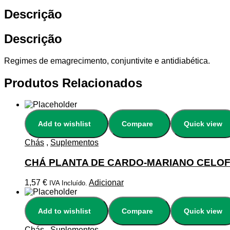
Descrição
Descrição
Regimes de emagrecimento, conjuntivite e antidiabética.
Produtos Relacionados
Add to wishlist
Compare
Quick view
Chás
,
Suplementos
CHÁ PLANTA DE CARDO-MARIANO CELOF
1,57
€
Adicionar
IVA Incluído.
Add to wishlist
Compare
Quick view
Chás
,
Suplementos