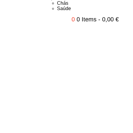
Chás
Saúde
0
0 Items
-
0,00
€