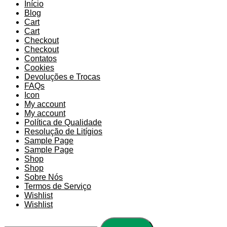
Início
Blog
Cart
Cart
Checkout
Checkout
Contatos
Cookies
Devoluções e Trocas
FAQs
Icon
My account
My account
Política de Qualidade
Resolução de Litígios
Sample Page
Sample Page
Shop
Shop
Sobre Nós
Termos de Serviço
Wishlist
Wishlist