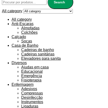
Search
All category
All category
Anti-Escaras
Almofadas
Colchões
Calçado
Socas
Casa de Banho
Cadeiras de banho
Cadeiras sanitárias
Elevadores para sanita
Diversos
Ajudas em casa
Educacional
Emergência
Fisioterapia
Enfermagem
Adesivos
Compressas
Desinfecção
Instrumentos
Ligaduras