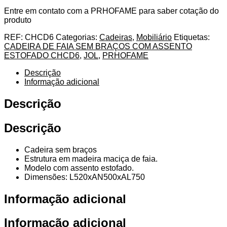
Entre em contato com a PRHOFAME para saber cotação do
produto
REF:
CHCD6
Categorias:
Cadeiras
,
Mobiliário
Etiquetas:
CADEIRA DE FAIA SEM BRAÇOS COM ASSENTO
ESTOFADO CHCD6
,
JOL
,
PRHOFAME
Descrição
Informação adicional
Descrição
Descrição
Cadeira sem braços
Estrutura em madeira maciça de faia.
Modelo com assento estofado.
Dimensões: L520xAN500xAL750
Informação adicional
Informação adicional