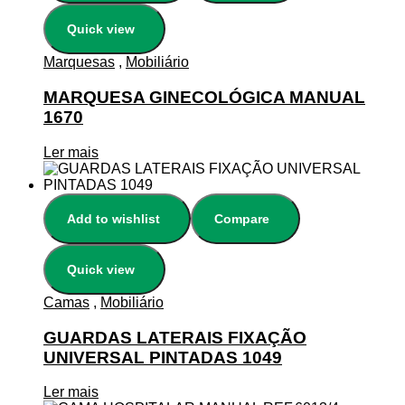
Quick view
Marquesas
,
Mobiliário
MARQUESA GINECOLÓGICA MANUAL
1670
Ler mais
Add to wishlist
Compare
Quick view
Camas
,
Mobiliário
GUARDAS LATERAIS FIXAÇÃO
UNIVERSAL PINTADAS 1049
Ler mais