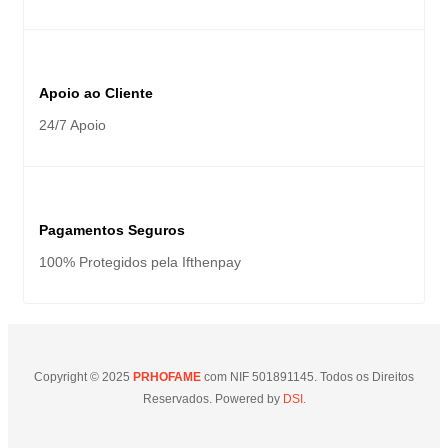
Apoio ao Cliente
24/7 Apoio
Pagamentos Seguros
100% Protegidos pela Ifthenpay
Copyright © 2025
PRHOFAME
com NIF 501891145. Todos os Direitos
Reservados. Powered by
DSI.