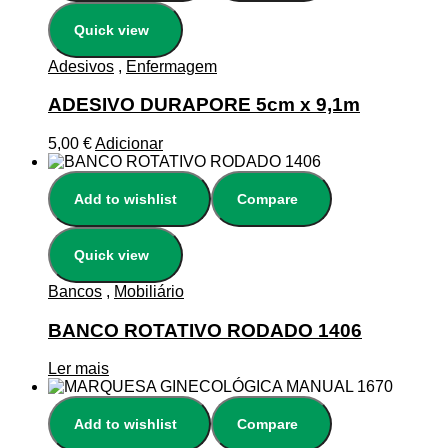
Quick view
Adesivos
,
Enfermagem
ADESIVO DURAPORE 5cm x 9,1m
5,00
€
Adicionar
Add to wishlist
Compare
Quick view
Bancos
,
Mobiliário
BANCO ROTATIVO RODADO 1406
Ler mais
Add to wishlist
Compare