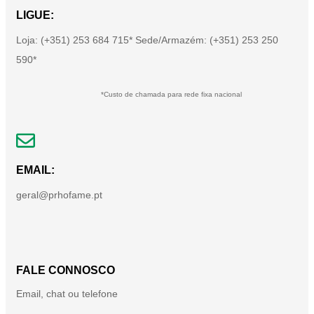
LIGUE:
Loja: (+351) 253 684 715* Sede/Armazém: (+351) 253 250
590*
*Custo de chamada para rede fixa nacional
EMAIL:
geral@prhofame.pt
FALE CONNOSCO
Email, chat ou telefone